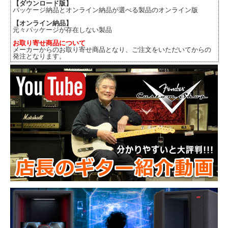
【ダウンロード版】
パッケージ納品とオンライン納品が選べる製品のオンライン版
【オンライン納品】
元々パッケージが存在しない製品
お取り寄せ商品について
メーカーからのお取り寄せ商品となり、ご注文をいただいてからの
発注となります。