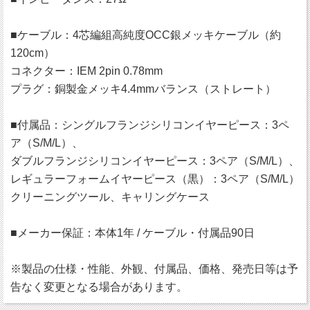
■ケーブル：4芯編組高純度OCC銀メッキケーブル（約
120cm）
コネクター：IEM 2pin 0.78mm
プラグ：銅製金メッキ4.4mmバランス（ストレート）
■付属品：シングルフランジシリコンイヤーピース：3ペ
ア（S/M/L）、
ダブルフランジシリコンイヤーピース：3ペア（S/M/L）、
レギュラーフォームイヤーピース（黒）：3ペア（S/M/L）
クリーニングツール、キャリングケース
■メーカー保証：本体1年 / ケーブル・付属品90日
※製品の仕様・性能、外観、付属品、価格、発売日等は予
告なく変更となる場合があります。