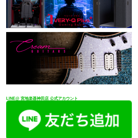
LINE@ 宮地楽器神田店 公式アカウント