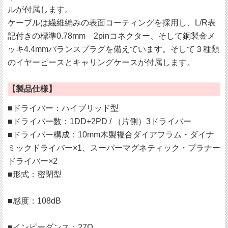
ルが付属します。
ケーブルは繊維編みの表面コーティングを採用し、L/R表
記付きの標準0.78mm 2pinコネクター、そして銅製金メ
ッキ4.4mmバランスプラグを備えています。そして３種類
のイヤーピースとキャリングケースが付属します。
【製品仕様】
■ドライバー：ハイブリッド型
■ドライバー数：1DD+2PD / （片側）3ドライバー
■ドライバー構成：10mm木製複合ダイアフラム・ダイナ
ミックドライバー×1、スーパーマグネティック・プラナー
ドライバー×2
■形式：密閉型
■感度：108dB
■インピーダンス：27Ω