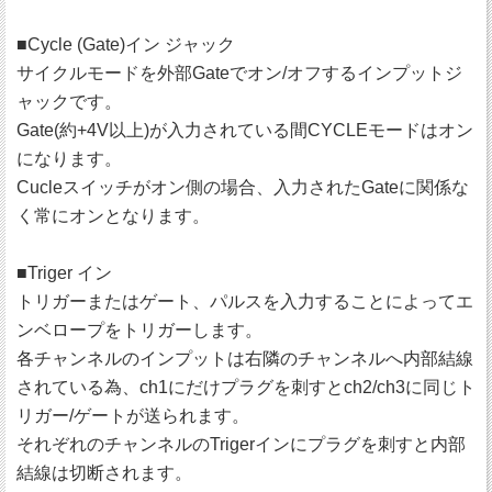
■Cycle (Gate)イン ジャック
サイクルモードを外部Gateでオン/オフするインプットジ
ャックです。
Gate(約+4V以上)が入力されている間CYCLEモードはオン
になります。
Cucleスイッチがオン側の場合、入力されたGateに関係な
く常にオンとなります。
■Triger イン
トリガーまたはゲート、パルスを入力することによってエ
ンベロープをトリガーします。
各チャンネルのインプットは右隣のチャンネルへ内部結線
されている為、ch1にだけプラグを刺すとch2/ch3に同じト
リガー/ゲートが送られます。
それぞれのチャンネルのTrigerインにプラグを刺すと内部
結線は切断されます。