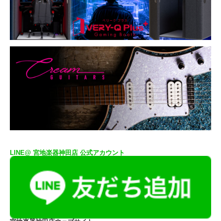
LINE@ 宮地楽器神田店 公式アカウント