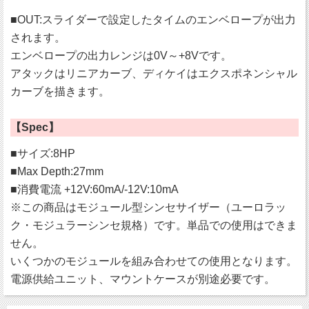
■OUT:スライダーで設定したタイムのエンベロープが出力
されます。
エンベロープの出力レンジは0V～+8Vです。
アタックはリニアカーブ、ディケイはエクスポネンシャル
カーブを描きます。
【Spec】
■サイズ:8HP
■Max Depth:27mm
■消費電流 +12V:60mA/-12V:10mA
※この商品はモジュール型シンセサイザー（ユーロラッ
ク・モジュラーシンセ規格）です。単品での使用はできま
せん。
いくつかのモジュールを組み合わせての使用となります。
電源供給ユニット、マウントケースが別途必要です。