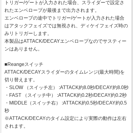
トリガー/ゲートが入力された場合、スライダーで設定さ
れたエンベロープが最後まで出力されます。
エンベロープの途中でトリガー/ゲートが入力された場合
はアタックフェイズでは無視され、ディケイフェイズ時の
みリトリガーします。
本製品はATTACK/DECAYエンベロープなのでサスティー
ンはありません。
■Reangeスイッチ
ATTACK/DECAYスライダーのタイムレンジ(最大時間)を
切り替えます。
・SLOW （スイッチ左） :ATTACK約8.0秒/DECAY約8.0秒
・FAST （スイッチ中） :ATTACK約0.2秒/DECAY約0.2秒
・MIDDLE（スイッチ右） :ATTACK約0.5秒/DECAY約0.5
秒
※ATTACK/DECAYのタイム設定により実際の動作は左右
されます。