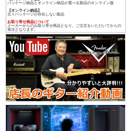
パッケージ納品とオンライン納品が選べる製品のオンライン版
【オンライン納品】
元々パッケージが存在しない製品
お取り寄せ商品について
メーカーからのお取り寄せ商品となり、ご注文をいただいてからの
発注となります。