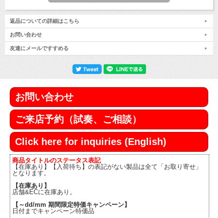
返品についての詳細はこちら
お問い合わせ
友達にメールですすめる
お問い合わせ
ご来店予約（試奏、ご相談）
Click here for inquiries (English)
商品タイトルのステータス表記
【在庫あり】【入荷待ち】の表記がない製品は全て「お取り寄せ」
となります。
【在庫あり】
店舗&ECに在庫あり。
【～dd/mm 期間限定特価キャンペーン】
日付までキャンペーン特価品