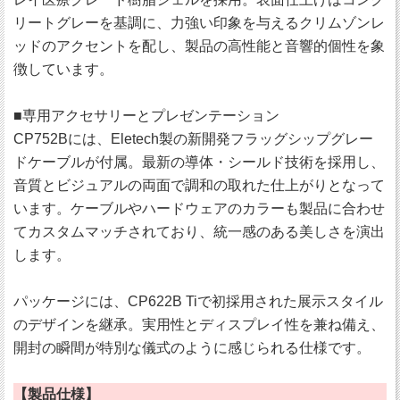
リートグレーを基調に、力強い印象を与えるクリムゾンレ
ッドのアクセントを配し、製品の高性能と音響的個性を象
徴しています。
■専用アクセサリーとプレゼンテーション
CP752Bには、Eletech製の新開発フラッグシップグレー
ドケーブルが付属。最新の導体・シールド技術を採用し、
音質とビジュアルの両面で調和の取れた仕上がりとなって
います。ケーブルやハードウェアのカラーも製品に合わせ
てカスタムマッチされており、統一感のある美しさを演出
します。
パッケージには、CP622B Tiで初採用された展示スタイル
のデザインを継承。実用性とディスプレイ性を兼ね備え、
開封の瞬間が特別な儀式のように感じられる仕様です。
【製品仕様】