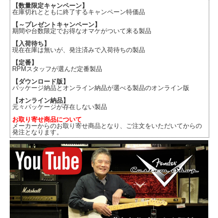
【数量限定キャンペーン】
在庫切れとともに終了するキャンペーン特価品
【～プレゼントキャンペーン】
期間や台数限定でお得なオマケがついて来る製品
【入荷待ち】
現在在庫は無いが、発注済みで入荷待ちの製品
【定番】
RPMスタッフが選んだ定番製品
【ダウンロード版】
パッケージ納品とオンライン納品が選べる製品のオンライン版
【オンライン納品】
元々パッケージが存在しない製品
お取り寄せ商品について
メーカーからのお取り寄せ商品となり、ご注文をいただいてからの
発注となります。