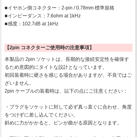
■イヤホン側コネクター：2-pin / 0.78mm 標準規格
■インピーダンス：7.6ohm at 1kHz
■感度：102.7dB at 1kHz
【2pin コネクターご使用時の注意事項】
本製品の 2pin ソケットは、長期的な接続安定性を確保す
るため意図的にタイトな設計となっています。
初回装着時に硬さを感じる場合がありますが、不良ではご
ざいません。
2pin ケーブルの装着時は、以下の点にご注意ください：
・プラグをソケットに対して必ず真っ直ぐに合わせ、角度
をつけずに差し込んでください。
斜めに力がかかると、ピンが曲がる原因となります。