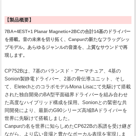
【製品概要】
7BA+4EST+1 Planar Magnetic+2BCの合計14基のドライバー
を搭載。音の未来を切り拓く、Canpurの新たなフラッグシッ
プモデル。あらゆるジャンルの音楽を、上質なサウンドで再
現します。
CP752Bは、7基のバランスド・アーマチュア、4基の
Sonion製静電ドライバー、2基の骨伝導ユニット、そし
て、EletechとのコラボモデルMona Lisaにて先駆けて搭載
された独自開発のBA型平面磁界ドライバーを組み合わせ
た高度なハイブリッド構成を採用。Sonionとの緊密な共
同開発により、最新のG90シリーズ高域BAドライバーを
世界に先駆けて搭載しました。
Canpurの名を世界に知らしめたCP622Bの系譜を受け継ぎ
ながら、より広い音場と豊かなボーカル表現を実現しま