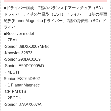
■ドライバー構成：7基のバランスドアーマチュア（BA）
ドライバー、4基の静電型（EST）ドライバー、1基の平面
磁界(Planer Magnetic)ドライバー、2基の骨伝導（BC）ド
ライバー
■Receiver model：
・7BAs
-Sonion 38D2XJ007Mi-8c
-Knowles 32873
-SonionG90DA016/9
-Sonion E50DT0005/D
・4ESTs
Sonion EST65DB02
・1 Planar Magnetic
-CP-PM-01S
・2BCDs
-Sonion 37AAX007/A