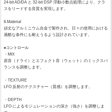
24-bit AD/DA と 32-bit DSP 浮動小数点処理により、クラ
スをリードする音質を実現します。
6.Material
頑丈なアルミニウム合金で製作され、日々の使用における
過酷な条件にも耐えうるよう設計されています。
■コントロール
・MIX
原音（ドライ）とエフェクト音（ウェット）のミックスバ
ランスを調整します。
・TEXTURE
LFO 反射のテクスチャー（質感）を調整します。
・DEPTH
LFO によるモジュレーションの深さ（強さ）を調整しま