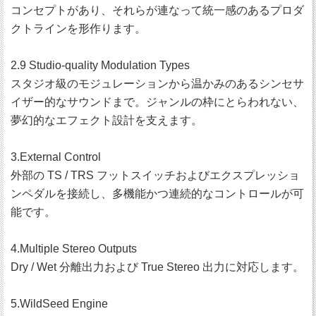
コンセプトがあり、それらが連なって統一感のあるプロダ
クトラインを形作ります。
2.9 Studio-quality Modulation Types
スタジオ級のモジュレーションから温かみのあるシンセサ
イザー的なサウンドまで。ジャンルの枠にとらわれない、
夢幻的なエフェクト設計を支えます。
3.External Control
外部の TS / TRS フットスイッチおよびエクスプレッショ
ンペダルを接続し、多機能かつ連続的なコントロールが可
能です。
4.Multiple Stereo Outputs
Dry / Wet 分離出力および True Stereo 出力に対応します。
5.WildSeed Engine