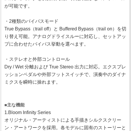
が可能です。
・2種類のバイパスモード
True Bypass（trail off）と Buffered Bypass（trail on）を切
り替え可能。アナログドライスルーに対応し、セットアッ
プに合わせたバイパス挙動を選べます。
・ステレオと外部コントロール
Dry / Wet 分離および True Stereo 出力に対応。エクスプレ
ッションペダルや外部フットスイッチで、演奏中のダイナ
ミクスを瞬時に操れます。
■主な機能
1.Bloom Infinity Series
オリジナル・アーティストによる手描きシルクスクリー
ン・アートワークを採用。各モデルに固有のストーリーと