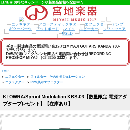
LINE＠ お得なキャンペーンや新製品情報を配信中☆
ギター関連商品の電話問い合わせはMIYAJI GUITARS KANDA（03-
3255-2755）まで。
DAW関連/マイク/シンセ商品の電話問い合わせはRECORDING
PROSHOP MIYAJI（03-3255-3332）まで。
TOP
>
エフェクター
>
フィルター、その他モジュレーション
>
エフェクター
>
RPM展示エフェクター
KLOWRA/Sprout Modulation KBS-03【数量限定 電源アダ
プタープレゼント】【在庫あり】