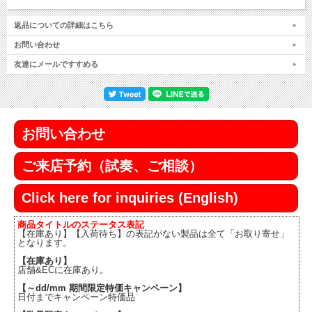
返品についての詳細はこちら
お問い合わせ
友達にメールですすめる
お問い合わせ
ご来店予約（試奏、ご相談）
Click here for inquiries (English)
商品タイトルのステータス表記
【在庫あり】【入荷待ち】の表記がない製品は全て「お取り寄せ」
となります。
【在庫あり】
店舗&ECに在庫あり。
【～dd/mm 期間限定特価キャンペーン】
日付までキャンペーン特価品