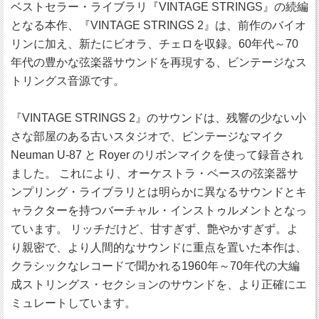
ベストセラー・ライブラリ『VINTAGE STRINGS』の続編
となる本作、『VINTAGE STRINGS 2』は、前作のバイオ
リンに加え、新たにビオラ、チェロを収録。60年代～70
年代の豊かな弦楽器サウンドを再現する、ビンテージなス
トリングス音源です。
『VINTAGE STRINGS 2』のサウンドは、残響の少ない小
さな部屋のある古いスタジオで、ビンテージなマイク
Neuman U-87 と Royer のリボンマイクを使って録音され
ました。 これにより、オーケストラ・ベースの弦楽器サ
ンプリング・ライブラリとは明らかに異なるサウンドとキ
ャラクターを持つバーチャル・インストゥルメントとなっ
ています。 リッチだけど、甘すぎず、艶やかすぎず。よ
り親密で、より人間的なサウンドに重点を置いた本作は、
クラシックなレコードで聞かれる1960年～70年代の大編
成ストリングス・セクションのサウンドを、より正確にエ
ミュレートしています。