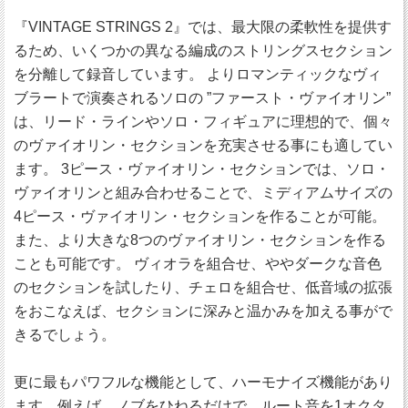
『VINTAGE STRINGS 2』では、最大限の柔軟性を提供す
るため、いくつかの異なる編成のストリングスセクション
を分離して録音しています。 よりロマンティックなヴィ
ブラートで演奏されるソロの ”ファースト・ヴァイオリン”
は、リード・ラインやソロ・フィギュアに理想的で、個々
のヴァイオリン・セクションを充実させる事にも適してい
ます。 3ピース・ヴァイオリン・セクションでは、ソロ・
ヴァイオリンと組み合わせることで、ミディアムサイズの
4ピース・ヴァイオリン・セクションを作ることが可能。
また、より大きな8つのヴァイオリン・セクションを作る
ことも可能です。 ヴィオラを組合せ、ややダークな音色
のセクションを試したり、チェロを組合せ、低音域の拡張
をおこなえば、セクションに深みと温かみを加える事がで
きるでしょう。
更に最もパワフルな機能として、ハーモナイズ機能があり
ます。例えば、ノブをひねるだけで、ルート音を1オクタ