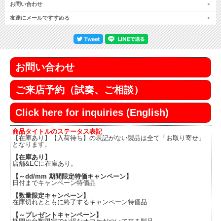
お問い合わせ
友達にメールですすめる
お問い合わせ
ご来店予約（試奏、ご相談）
Click here for inquiries (English)
商品タイトルのステータス表記
【在庫あり】【入荷待ち】の表記がない製品は全て「お取り寄せ」
となります。
【在庫あり】
店舗&ECに在庫あり。
【～dd/mm 期間限定特価キャンペーン】
日付までキャンペーン特価品
【数量限定キャンペーン】
在庫切れとともに終了するキャンペーン特価品
【～プレゼントキャンペーン】