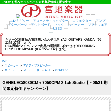
LINE＠ お得なキャンペーンや新製品情報を配信中☆
ギター関連商品の電話問い合わせはMIYAJI GUITARS KANDA（03-
3255-2755）まで。
DAW関連/マイク/シンセ商品の電話問い合わせはRECORDING
PROSHOP MIYAJI（03-3255-3332）まで。
TOP
>
スピーカー
>
アクティブスピーカー
>
スピーカー
>
メーカー一覧
>
A - I
>
GENELEC
GENELEC/8030CM + 7050CPM 2.1ch Studio【～08/31 期
間限定特価キャンペーン】