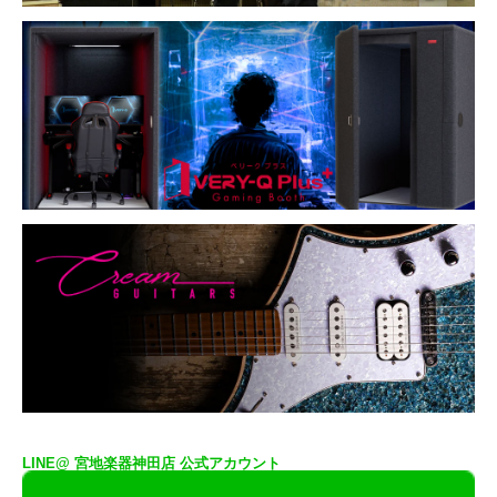
LINE@ 宮地楽器神田店 公式アカウント