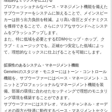
理想的なミックスを仕上げる
プロフェッショナルなベース・マネジメント機能を備えた
サブウーファーをシステムに加えることで、メインスピー
カーは担う出力負担を軽減。より高い音圧とダイナミクス
を獲得できることで、さらにクリアなサウンドへとシステ
ムをプラッシュアップします。
また、特に低域を必要とするEDMやヒップ・ホップ、ク
ラブ・ミュージックでも、正確かつ安定した低域によっ
て、理想的なミックスに仕上げることを可能にします。
拡張性のあるシステム・マネージメント機能
Genelecのスタジオ・モニターにはトーン・コントロール
機能を、サブウーファーにはベース・マネージメント・ユ
ニットとプロフェッショナルなマネージメント機能を装
備。部屋の環境に合わせたセッティングで理想のモニタリ
ング環境を構築することができます。
サブウーファーにはステレオ、マルチチャンネル・オーデ
ィオの両方が快適に動作するベース・マネジメントセクシ