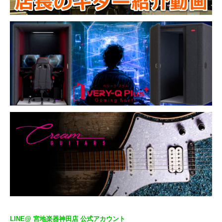
LINE@ 宮地楽器神田店 公式アカウント