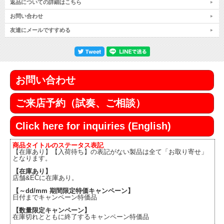
返品についての詳細はこちら
お問い合わせ
友達にメールですすめる
お問い合わせ
ご来店予約（試奏、ご相談）
Click here for inquiries (English)
商品タイトルのステータス表記
【在庫あり】【入荷待ち】の表記がない製品は全て「お取り寄せ」
となります。
【在庫あり】
店舗&ECに在庫あり。
【～dd/mm 期間限定特価キャンペーン】
日付までキャンペーン特価品
【数量限定キャンペーン】
在庫切れとともに終了するキャンペーン特価品