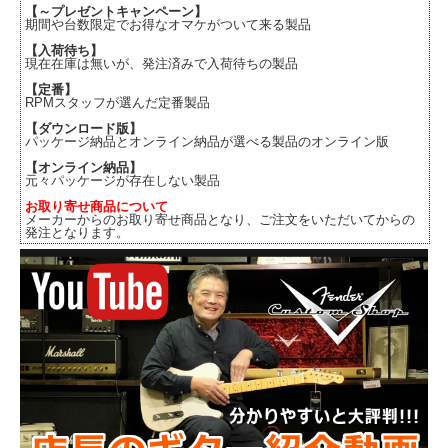
【～プレゼントキャンペーン】
期間や台数限定でお得なオマケがついて来る製品
【入荷待ち】
現在在庫は無いが、発注済みで入荷待ちの製品
【定番】
RPMスタッフが選んだ定番製品
【ダウンロード版】
パッケージ納品とオンライン納品が選べる製品のオンライン版
【オンライン納品】
元々パッケージが存在しない製品
お取り寄せ商品について
メーカーからのお取り寄せ商品となり、ご注文をいただいてからの
発注となります。