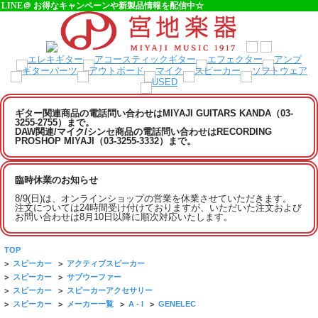
LINE＠ お得なキャンペーンや新製品情報を配信中☆
ギター関連商品の電話問い合わせはMIYAJI GUITARS KANDA（03-
3255-2755）まで。
DAW関連/マイク/シンセ商品の電話問い合わせはRECORDING
PROSHOP MIYAJI（03-3255-3332）まで。
臨時休業のお知らせ
8/9(日)は、オンラインショップの営業を休業させていただきます。
注文については24時間受け付けておりますが、いただいた注文および
お問い合わせは8月10日以降に順次対応いたします。
TOP
>
スピーカー
>
アクティブスピーカー
>
スピーカー
>
サブウーファー
>
スピーカー
>
スピーカーアクセサリー
>
スピーカー
>
メーカー一覧
>
A - I
>
GENELEC