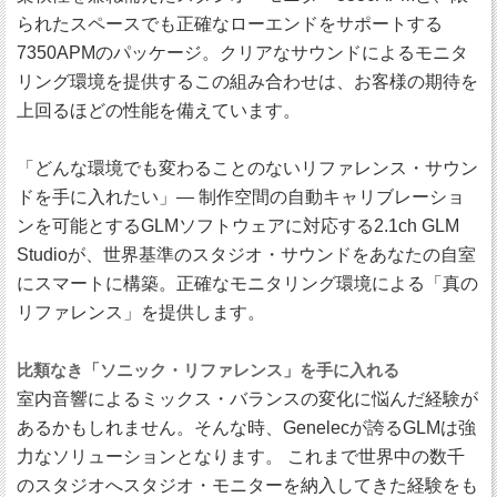
られたスペースでも正確なローエンドをサポートする
7350APMのパッケージ。クリアなサウンドによるモニタ
リング環境を提供するこの組み合わせは、お客様の期待を
上回るほどの性能を備えています。
「どんな環境でも変わることのないリファレンス・サウン
ドを手に入れたい」― 制作空間の自動キャリブレーショ
ンを可能とするGLMソフトウェアに対応する2.1ch GLM
Studioが、世界基準のスタジオ・サウンドをあなたの自室
にスマートに構築。正確なモニタリング環境による「真の
リファレンス」を提供します。
比類なき「ソニック・リファレンス」を手に入れる
室内音響によるミックス・バランスの変化に悩んだ経験が
あるかもしれません。そんな時、Genelecが誇るGLMは強
力なソリューションとなります。 これまで世界中の数千
のスタジオへスタジオ・モニターを納入してきた経験をも