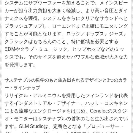
システムにサブウーファーを加えることで、メインスピー
カーが担う出力負担を大きく軽減し、より高い音圧とダイ
ナミクスを獲得。システムをさらにクリアなサウンドへと
プラッシュアップし、ローエンドまで正確にモニタリング
することが可能となります。ロック／ポップス、ジャズ、
クラシックはもちろんのこと、特に低域を必要とする
EDMやクラブ・ミュージック、ヒップホップなどのミッ
クスでも、そのサイズを超えたパワフルな低域が大きな力
を発揮します。
サステナブルの哲学のもと生み出されるデザインと3つのカラ
ー・ラインナップ
リサイクル・アルミニウムを採用したフィンランドを代表
するインダストリアル・デザイナー、ハッリ・コスキネン
による流麗なエンクロージャをはじめ、Genelecのスタジ
オ・モニターはサステナブルの哲学のもと生み出されてい
ます。GLM Studioは、定番色となる「プロデューサー・