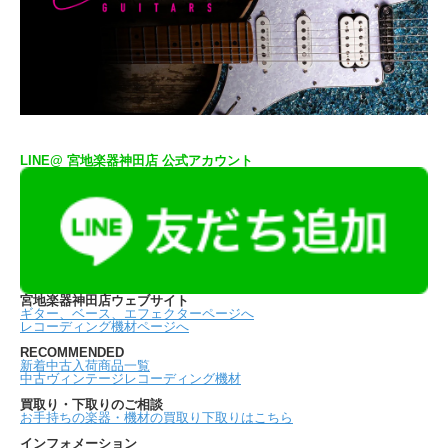
LINE@ 宮地楽器神田店 公式アカウント
宮地楽器神田店ウェブサイト
ギター、ベース、エフェクターページへ
レコーディング機材ページへ
RECOMMENDED
新着中古入荷商品一覧
中古ヴィンテージレコーディング機材
買取り・下取りのご相談
お手持ちの楽器・機材の買取り下取りはこちら
インフォメーション