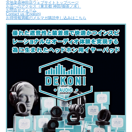
宮地楽器神田店ウェブサイトトップページ
お店へのアクセス（東京都 神田/御茶ノ水）
お問合せフォーム
Contact us (English)
お得情報満載のメルマガ購読申し込みはこちら