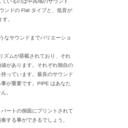
属しているのは中高域のサウンド
ウンドの Flat タイプと、低音が
ます。
うなサウンドまでバリエーショ
ルゴリズムが搭載されており、それ
価値があります。それぞれ独自の
を持っています。最良のサウンド
が重要です。PIPE はあなた
せん。
・パートの側面にプリントされて
演奏する事ができるでしょう。