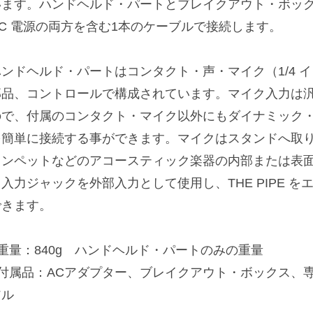
います。ハンドヘルド・パートとブレイクアウト・ボッ
DC 電源の両方を含む1本のケーブルで接続します。
ハンドヘルド・パートはコンタクト・声・マイク（1/4 
部品、コントロールで構成されています。マイク入力は汎
ので、付属のコンタクト・マイク以外にもダイナミック
を簡単に接続する事ができます。マイクはスタンドへ取
ランペットなどのアコースティック楽器の内部または表
ク入力ジャックを外部入力として使用し、THE PIPE 
できます。
■重量：840g ハンドヘルド・パートのみの重量
■付属品：ACアダプター、ブレイクアウト・ボックス、
アル