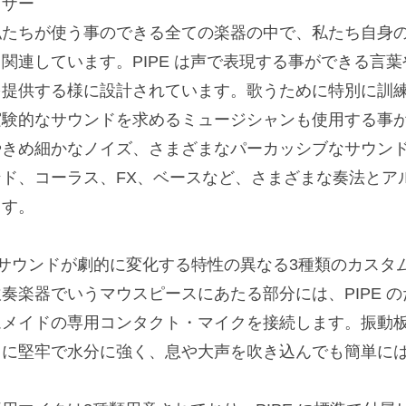
イザー
私たちが使う事のできる全ての楽器の中で、私たち自身
く関連しています。PIPE は声で表現する事ができる言
を提供する様に設計されています。歌うために特別に訓
実験的なサウンドを求めるミュージシャンも使用する事
やきめ細かなノイズ、さまざまなパーカッシブなサウン
ンド、コーラス、FX、ベースなど、さまざまな奏法とア
ます。
■サウンドが劇的に変化する特性の異なる3種類のカスタ
吹奏楽器でいうマウスピースにあたる部分には、PIPE 
ムメイドの専用コンタクト・マイクを接続します。振動
常に堅牢で水分に強く、息や大声を吹き込んでも簡単に