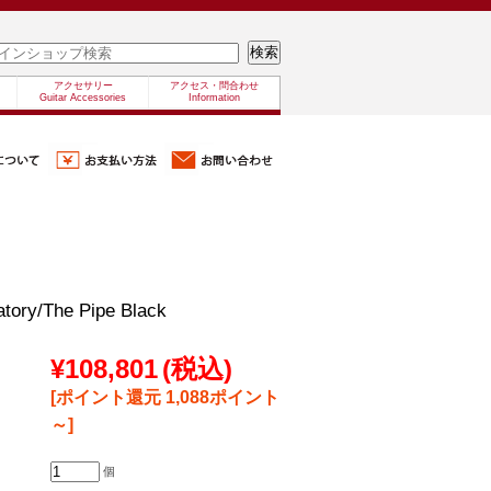
アクセサリー
アクセス・問合わせ
Guitar Accessories
Information
tory/The Pipe Black
¥108,801
(税込)
[ポイント還元 1,088ポイント
～]
個