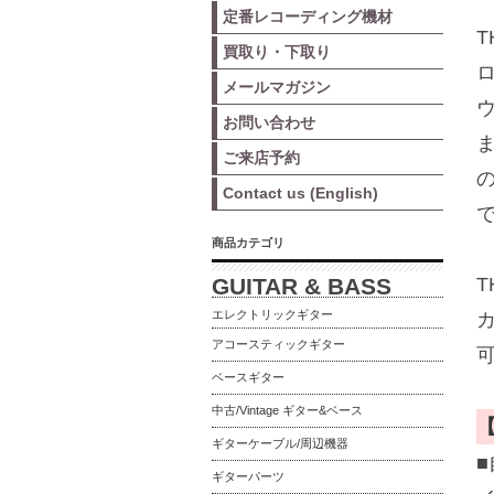
定番レコーディング機材
買取り・下取り
メールマガジン
お問い合わせ
ご来店予約
Contact us (English)
商品カテゴリ
GUITAR & BASS
エレクトリックギター
アコースティックギター
ベースギター
中古/Vintage ギター&ベース
ギターケーブル/周辺機器
ギターパーツ