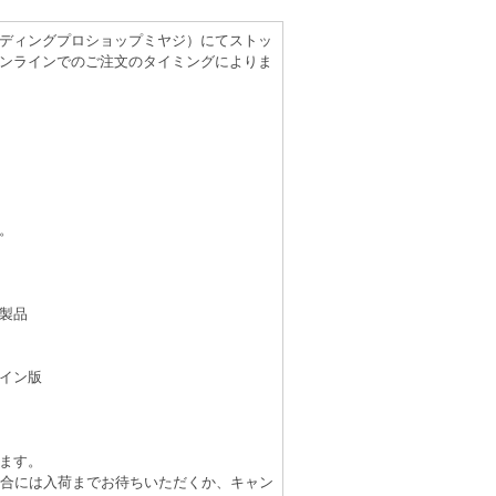
（レコーディングプロショップミヤジ）にてストッ
ンラインでのご注文のタイミングによりま
。
製品
イン版
ます。
場合には入荷までお待ちいただくか、キャン