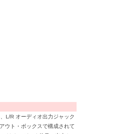
と、L/R オーディオ出力ジャック
イクアウト・ボックスで構成されて