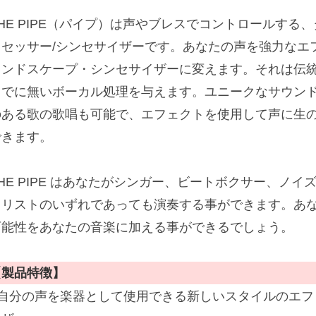
THE PIPE（パイプ）は声やブレスでコントロールする
ロセッサー/シンセサイザーです。あなたの声を強力なエ
ウンドスケープ・シンセサイザーに変えます。それは伝
までに無いボーカル処理を与えます。ユニークなサウン
のある歌の歌唱も可能で、エフェクトを使用して声に生
できます。
THE PIPE はあなたがシンガー、ビートボクサー、ノ
カリストのいずれであっても演奏する事ができます。あ
可能性をあなたの音楽に加える事ができるでしょう。
【製品特徴】
■自分の声を楽器として使用できる新しいスタイルのエフ