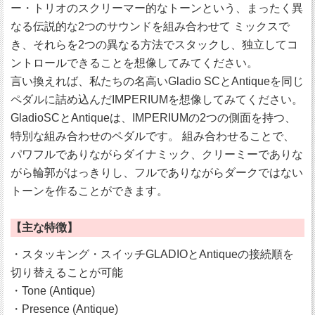
ー・トリオのスクリーマー的なトーンという、まったく異
なる伝説的な2つのサウンドを組み合わせて ミックスで
き、それらを2つの異なる方法でスタックし、独立してコ
ントロールできることを想像してみてください。
言い換えれば、私たちの名高いGladio SCとAntiqueを同じ
ペダルに詰め込んだIMPERIUMを想像してみてください。
GladioSCとAntiqueは、IMPERIUMの2つの側面を持つ、
特別な組み合わせのペダルです。 組み合わせることで、
パワフルでありながらダイナミック、クリーミーでありな
がら輪郭がはっきりし、フルでありながらダークではない
トーンを作ることができます。
【主な特徴】
・スタッキング・スイッチGLADIOとAntiqueの接続順を
切り替えることが可能
・Tone (Antique)
・Presence (Antique)