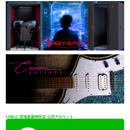
LINE@ 宮地楽器神田店 公式アカウント