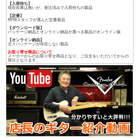
【入荷待ち】
現在在庫は無いが、発注済みで入荷待ちの製品
【定番】
RPMスタッフが選んだ定番製品
【ダウンロード版】
パッケージ納品とオンライン納品が選べる製品のオンライン版
【オンライン納品】
元々パッケージが存在しない製品
お取り寄せ商品について
メーカーからのお取り寄せ商品となり、ご注文をいただいてからの
発注となります。