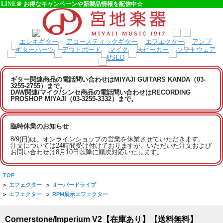
LINE＠ お得なキャンペーンや新製品情報を配信中☆
ギター関連商品の電話問い合わせはMIYAJI GUITARS KANDA（03-
3255-2755）まで。
DAW関連/マイク/シンセ商品の電話問い合わせはRECORDING
PROSHOP MIYAJI（03-3255-3332）まで。
臨時休業のお知らせ
8/9(日)は、オンラインショップの営業を休業させていただきます。
注文については24時間受け付けておりますが、いただいた注文および
お問い合わせは8月10日以降に順次対応いたします。
TOP
>
エフェクター
>
オーバードライブ
>
エフェクター
>
RPM展示エフェクター
Cornerstone/Imperium V2【在庫あり】【送料無料】