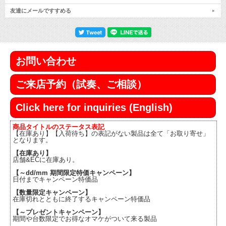
友達にメールですすめる
お問い合わせ
ご来店予約（試奏、ご相談）
Click here for inquiries (English)
商品タイトルのステータス表記
【在庫あり】【入荷待ち】の表記がない製品は全て「お取り寄せ」
となります。
【在庫あり】
店舗&ECに在庫あり。
【～dd/mm 期間限定特価キャンペーン】
日付までキャンペーン特価品
【数量限定キャンペーン】
在庫切れとともに終了するキャンペーン特価品
【～プレゼントキャンペーン】
期間や台数限定でお得なオマケがついて来る製品