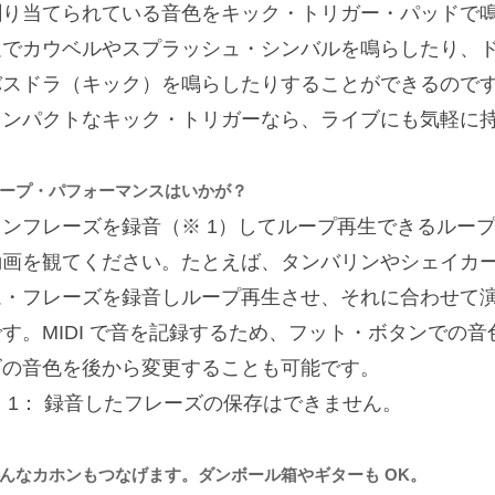
割り当てられている音色をキック・トリガー・パッドで
足でカウベルやスプラッシュ・シンバルを鳴らしたり、
スドラ（キック）を鳴らしたりすることができるのです。KT-1
コンパクトなキック・トリガーなら、ライブにも気軽に
ープ・パフォーマンスはいかが？
ワンフレーズを録音（※ 1）してループ再生できるルー
動画を観てください。たとえば、タンバリンやシェイカ
ム・フレーズを録音しループ再生させ、それに合わせて
です。MIDI で音を記録するため、フット・ボタンでの
ズの音色を後から変更することも可能です。
※ 1： 録音したフレーズの保存はできません。
んなカホンもつなげます。ダンボール箱やギターも OK。