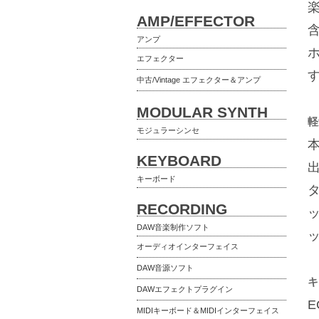
AMP/EFFECTOR
アンプ
エフェクター
中古/Vintage エフェクター＆アンプ
MODULAR SYNTH
軽
モジュラーシンセ
KEYBOARD
キーボード
RECORDING
DAW音楽制作ソフト
オーディオインターフェイス
DAW音源ソフト
キ
DAWエフェクトプラグイン
E
MIDIキーボード＆MIDIインターフェイス