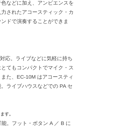
音色などに加え、アンビエンスを
入力されたアコースティック・カ
ウンドで演奏することができま
にも対応。ライブなどに気軽に持ち
はとてもコンパクトでマイク・ス
た、EC-10M はアコースティ
ライブハウスなどでの PA セ
きます。
能。フット・ボタン A ／ B に