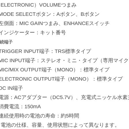
ELECTRONIC）VOLUMEつまみ
MODE SELECTボタン：Aボタン、Bボタン
左側面：MIC GAINつまみ、ENHANCEスイッチ
■インジケーター：キット番号
続端子
TRIGGER INPUT端子：TRS標準タイプ
MIC INPUT端子：ステレオ・ミニ・タイプ（専用マイ
MIC/MIX OUTPUT端子（MONO）：標準タイプ
ELECTRONIC OUTPUT端子（MONO）：標準タイプ
DC IN端子
電源：ACアダプター（DC5.7V）、充電式ニッケル水素
消費電流：150mA
■連続使用時の電池の寿命：約5時間
※電池の仕様、容量、使用状態によって異なります。