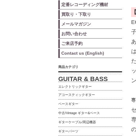
定番レコーディング機材
買取り・下取り
メールマガジン
お問い合わせ
ご来店予約
Contact us (English)
商品カテゴリ
GUITAR & BASS
エレクトリックギター
アコースティックギター
専
ベースギター
中古/Vintage ギター&ベース
ギターケーブル/周辺機器
ギターパーツ