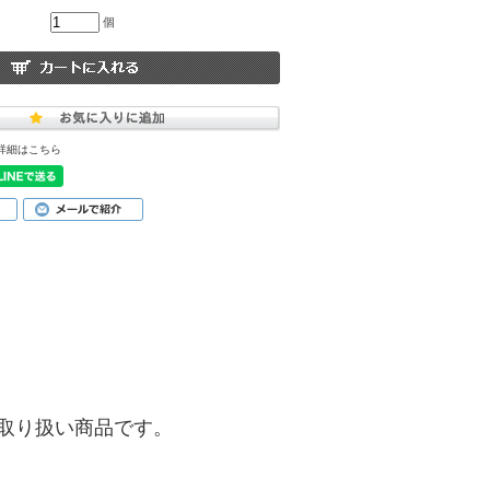
個
詳細はこちら
)】のお取り扱い商品です。