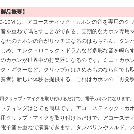
【製品概要】
EC-10M は、アコースティック・カホンの音を専用の
子音を重ねて鳴らすことができる、画期的なカホン専用
あなたのカホンの音がリッチになるのはもちろん、タン
はじめ、エレクトロニック・ドラムなど多彩な音を鳴ら
たのカホンが世界中の打楽器になるのです。ミニ・カホ
ック・ギターなど、クリップがはさめるものなら何でも
ン奏者に新しい体験を提供する、これはカホンの「再発
用クリップ・マイクを取り付けるだけで、電子カホンになります
セッティングはとても簡単です。アコースティック・カ
専用クリップ・マイクを取り付けるだけで、アコースティッ
の電子音を重ねて演奏できます。タンバリンやスルド、