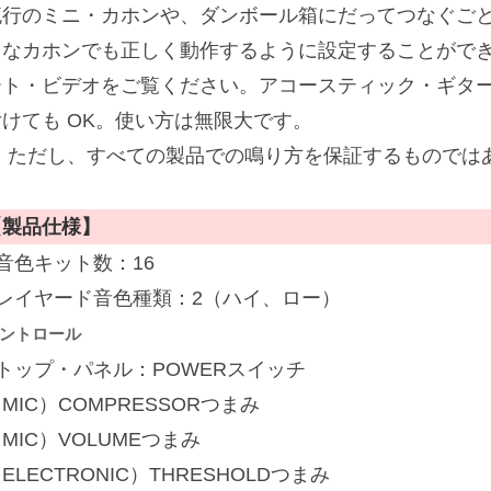
流行のミニ・カホンや、ダンボール箱にだってつなぐご
さなカホンでも正しく動作するように設定することがで
ート・ビデオをご覧ください。アコースティック・ギタ
付けても OK。使い方は無限大です。
※ ただし、すべての製品での鳴り方を保証するものでは
【製品仕様】
音色キット数：16
■レイヤード音色種類：2（ハイ、ロー）
ントロール
■トップ・パネル：POWERスイッチ
MIC）COMPRESSORつまみ
MIC）VOLUMEつまみ
ELECTRONIC）THRESHOLDつまみ