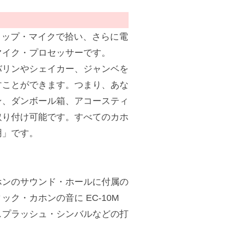
クリップ・マイクで拾い、さらに電
マイク・プロセッサーです。
バリンやシェイカー、ジャンベを
すことができます。つまり、あな
ン、ダンボール箱、アコースティ
取り付け可能です。すべてのカホ
明」です。
。
ホンのサウンド・ホールに付属の
ク・カホンの音に EC-10M
スプラッシュ・シンバルなどの打