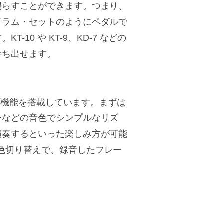
鳴らすことができます。つまり、
ドラム・セットのようにペダルで
0 や KT-9、KD-7 などの
持ち出せます。
プ機能を搭載しています。まずは
ーなどの音色でシンプルなリズ
演奏するといった楽しみ方が可能
音色切り替えで、録音したフレー