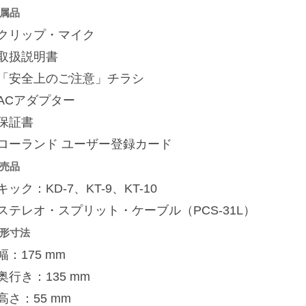
属品
■クリップ・マイク
■取扱説明書
■「安全上のご注意」チラシ
ACアダプター
■保証書
■ローランド ユーザー登録カード
売品
キック：KD-7、KT-9、KT-10
ステレオ・スプリット・ケーブル（PCS-31L）
形寸法
幅：175 mm
奥行き：135 mm
高さ：55 mm