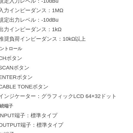
規定入力レベル：-10dBu
■入力インピーダンス：1MΩ
規定出力レベル：-10dBu
出力インピーダンス：1kΩ
■推奨負荷インピーダンス：10kΩ以上
ントロール
CHボタン
SCANボタン
ENTERボタン
CABLE TONEボタン
インジケーター：グラフィックLCD 64×32ドット
続端子
INPUT端子：標準タイプ
OUTPUT端子：標準タイプ