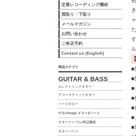
定番レコーディング機材
買取り・下取り
メールマガジン
お問い合わせ
ご来店予約
Contact us (English)
商品カテゴリ
GUITAR & BASS
■
エレクトリックギター
アコースティックギター
ベースギター
■
中古/Vintage ギター&ベース
■
ギターケーブル/周辺機器
■
ギターパーツ