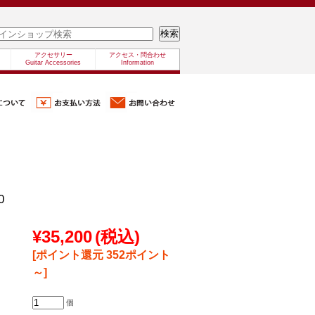
アクセサリー
アクセス・問合わせ
Guitar Accessories
Information
0
¥35,200
(税込)
[ポイント還元 352ポイント
～]
個