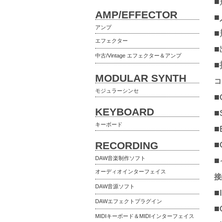
■
AMP/EFFECTOR
アンプ
■
エフェクター
■
中古/Vintage エフェクター＆アンプ
MODULAR SYNTH
コ
モジュラーシンセ
■
KEYBOARD
■
キーボード
■
RECORDING
■
DAW音楽制作ソフト
■
オーディオインターフェイス
接
DAW音源ソフト
■
DAWエフェクトプラグイン
■
MIDIキーボード＆MIDIインターフェイス