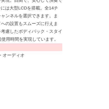
を実現。自由で、安心して演奏で
には大型LCDを搭載。全14チ
チャンネルを選択できます。ま
ドへの設置もスムーズに行えま
を考慮したボディパック・スタイ
続使用時間を実現しています。
・オーディオ