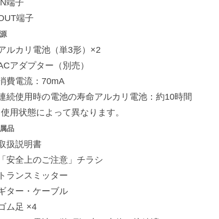
IN端子
OUT端子
源
アルカリ電池（単3形）×2
■ACアダプター（別売）
消費電流：70mA
■連続使用時の電池の寿命アルカリ電池：約10時間
※使用状態によって異なります。
属品
■取扱説明書
■「安全上のご注意」チラシ
■トランスミッター
■ギター・ケーブル
ゴム足 ×4