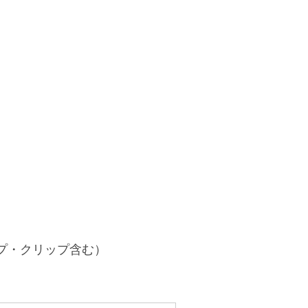
トラップ・クリップ含む）