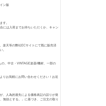
イン版
ます。
場合には入荷までお待ちいただくか、キャン
、楽天等の弊社ECサイトにて既に販売済
い。
、中古・VINTAGE楽器/機材、一部の
よりお気軽にお問い合わせください！お近
が、人為的過失による価格表記の誤りが発
は、無効とする。」に基づき、ご注文の取り