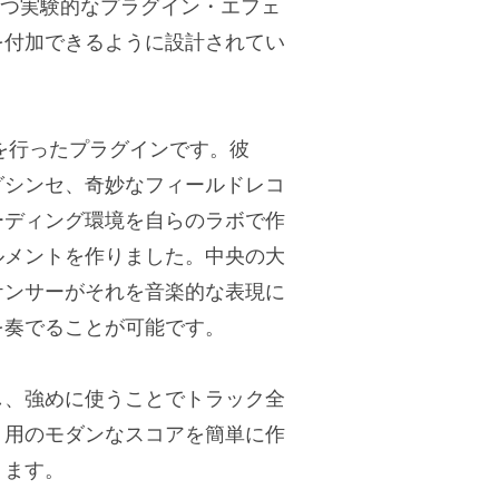
持つ実験的なプラグイン・エフェ
を付加できるように設計されてい
発を行ったプラグインです。彼
グシンセ、奇妙なフィールドレコ
ーディング環境を自らのラボで作
ルメントを作りました。中央の大
ケンサーがそれを音楽的な表現に
を奏でることが可能です。
し、強めに使うことでトラック全
ト用のモダンなスコアを簡単に作
ります。