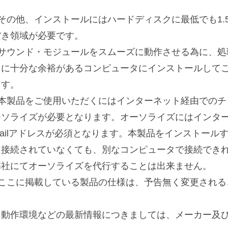
■その他、インストールにはハードディスクに最低でも1.
空き領域が必要です。
■サウンド・モジュールをスムーズに動作させる為に、処理
リに十分な余裕があるコンピュータにインストールして
ます。
■本製品をご使用いただくにはインターネット経由でのチ
ーソライズが必要となります。オーソライズにはインター
Mailアドレスが必須となります。本製品をインストール
ト接続されていなくても、別なコンピュータで接続できれ
弊社にてオーソライズを代行することは出来ません。
■ここに掲載している製品の仕様は、予告無く変更される
※動作環境などの最新情報につきましては、メーカー及び