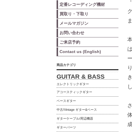
定番レコーディング機材
買取り・下取り
メールマガジン
お問い合わせ
ご来店予約
Contact us (English)
商品カテゴリ
GUITAR & BASS
エレクトリックギター
アコースティックギター
ベースギター
中古/Vintage ギター&ベース
ギターケーブル/周辺機器
ギターパーツ