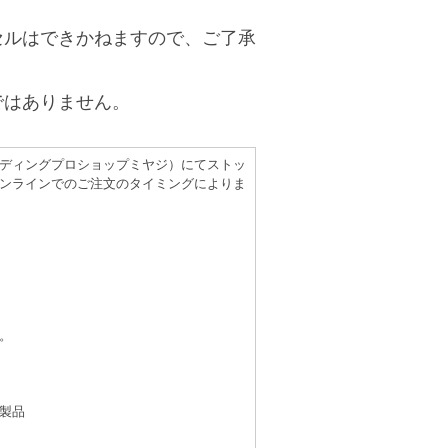
セルはできかねますので、ご了承
ではありません。
（レコーディングプロショップミヤジ）にてストッ
ンラインでのご注文のタイミングによりま
。
製品