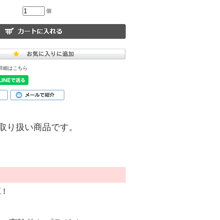
個
詳細はこちら
)】のお取り扱い商品です。
源！