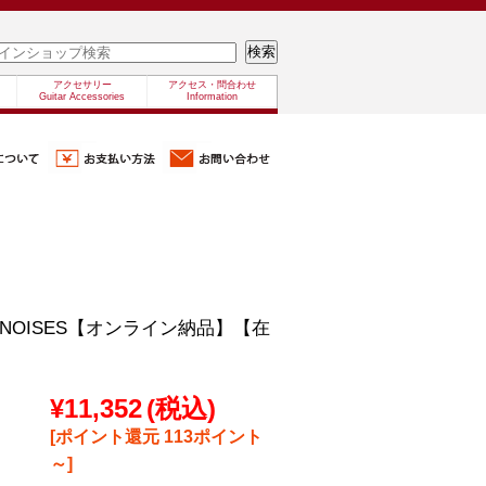
アクセサリー
アクセス・問合わせ
Guitar Accessories
Information
hing/NOISES【オンライン納品】【在
¥11,352
(税込)
[ポイント還元 113ポイント
～]