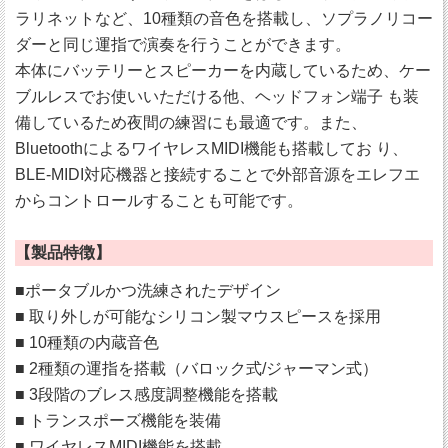
ラリネットなど、10種類の音色を搭載し、ソプラノリコー
ダーと同じ運指で演奏を行うことができます。
本体にバッテリーとスピーカーを内蔵しているため、ケー
ブルレスでお使いいただける他、ヘッドフォン端子 も装
備しているため夜間の練習にも最適です。また、
BluetoothによるワイヤレスMIDI機能も搭載してお り、
BLE-MIDI対応機器と接続することで外部音源をエレフエ
からコントロールすることも可能です。
【製品特徴】
■ポータブルかつ洗練されたデザイン
■ 取り外しが可能なシリコン製マウスピースを採用
■ 10種類の内蔵音色
■ 2種類の運指を搭載（バロック式/ジャーマン式）
■ 3段階のブレス感度調整機能を搭載
■ トランスポーズ機能を装備
■ ワイヤレスMIDI機能を搭載