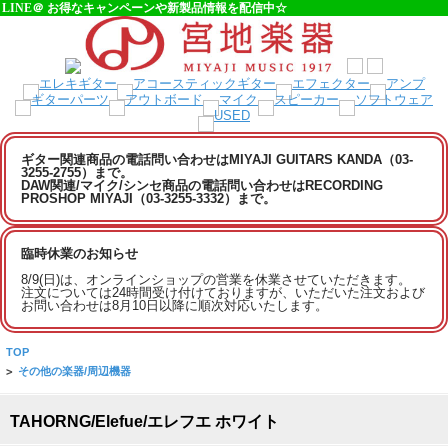
LINE＠ お得なキャンペーンや新製品情報を配信中☆
ギター関連商品の電話問い合わせはMIYAJI GUITARS KANDA（03-
3255-2755）まで。
DAW関連/マイク/シンセ商品の電話問い合わせはRECORDING
PROSHOP MIYAJI（03-3255-3332）まで。
臨時休業のお知らせ
8/9(日)は、オンラインショップの営業を休業させていただきます。
注文については24時間受け付けておりますが、いただいた注文および
お問い合わせは8月10日以降に順次対応いたします。
TOP
>
その他の楽器/周辺機器
TAHORNG/Elefue/エレフエ ホワイト