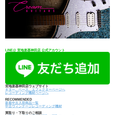
LINE@ 宮地楽器神田店 公式アカウント
宮地楽器神田店ウェブサイト
ギター、ベース、エフェクターページへ
レコーディング機材ページへ
RECOMMENDED
新着中古入荷商品一覧
中古ヴィンテージレコーディング機材
買取り・下取りのご相談