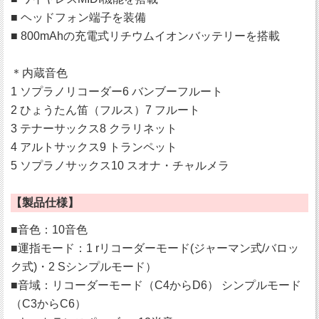
■ ヘッドフォン端子を装備
■ 800mAhの充電式リチウムイオンバッテリーを搭載
＊内蔵音色
1 ソプラノリコーダー6 バンブーフルート
2 ひょうたん笛（フルス）7 フルート
3 テナーサックス8 クラリネット
4 アルトサックス9 トランペット
5 ソプラノサックス10 スオナ・チャルメラ
【製品仕様】
■音色：10音色
■運指モード：1 rリコーダーモード(ジャーマン式/バロッ
ク式)・2 Sシンプルモード）
■音域：リコーダーモード（C4からD6） シンプルモード
（C3からC6）