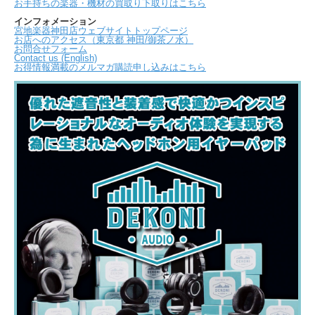
お手持ちの楽器・機材の買取り下取りはこちら
インフォメーション
宮地楽器神田店ウェブサイトトップページ
お店へのアクセス（東京都 神田/御茶ノ水）
お問合せフォーム
Contact us (English)
お得情報満載のメルマガ購読申し込みはこちら