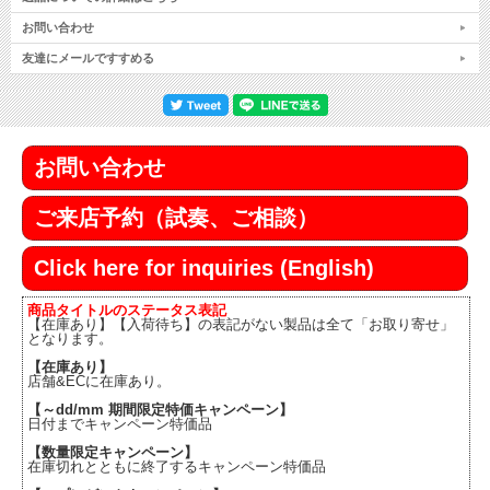
お問い合わせ
友達にメールですすめる
お問い合わせ
ご来店予約（試奏、ご相談）
Click here for inquiries (English)
商品タイトルのステータス表記
【在庫あり】【入荷待ち】の表記がない製品は全て「お取り寄せ」
となります。
【在庫あり】
店舗&ECに在庫あり。
【～dd/mm 期間限定特価キャンペーン】
日付までキャンペーン特価品
【数量限定キャンペーン】
在庫切れとともに終了するキャンペーン特価品