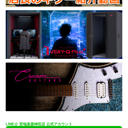
LINE@ 宮地楽器神田店 公式アカウント