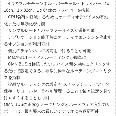
・4つのマルチチャンネル・バーチャル・ドライバー: 2 x
16ch、1 x 32ch、1 x 64chのドライバーを搭載
・CPU負荷を軽減するためにオーディオデバイスの有効
化または無効化が可能
・サンプルレートとバッファーサイズが選択可能
・アプリケーション終了時にオーディオエンジンを停止す
るオプションが利用可能
・個別のチャンネルに名前をつけることが可能
・Macでのオーディオルーティングが簡単に
・OMNIBUSは接続したいデバイス間を単純にクリックす
るだけで設定できる、非常に簡単なルーティングマトリク
スを搭載
・複雑なルーティングの設定も”スナップショット”として
保存・リコールや、ラベル管理することで後々設定を見つ
けやすくすることも可能
OMNIBUSの正確なメータリングとハードウェア入出力サ
ポートは、最も要求の厳しいシナリオにも適応可能