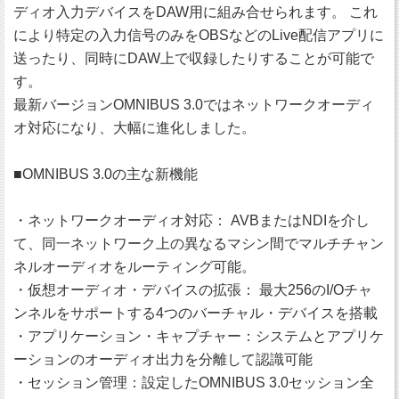
ディオ入力デバイスをDAW用に組み合せられます。 これ
により特定の入力信号のみをOBSなどのLive配信アプリに
送ったり、同時にDAW上で収録したりすることが可能で
す。
最新バージョンOMNIBUS 3.0ではネットワークオーディ
オ対応になり、大幅に進化しました。
■OMNIBUS 3.0の主な新機能
・ネットワークオーディオ対応： AVBまたはNDIを介し
て、同一ネットワーク上の異なるマシン間でマルチチャン
ネルオーディオをルーティング可能。
・仮想オーディオ・デバイスの拡張： 最大256のI/Oチャ
ンネルをサポートする4つのバーチャル・デバイスを搭載
・アプリケーション・キャプチャー：システムとアプリケ
ーションのオーディオ出力を分離して認識可能
・セッション管理：設定したOMNIBUS 3.0セッション全