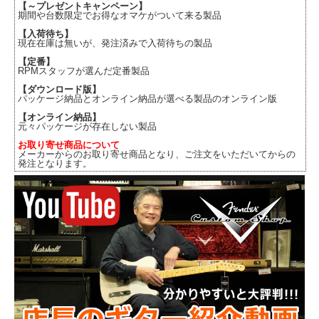
【～プレゼントキャンペーン】
期間や台数限定でお得なオマケがついて来る製品
【入荷待ち】
現在在庫は無いが、発注済みで入荷待ちの製品
【定番】
RPMスタッフが選んだ定番製品
【ダウンロード版】
パッケージ納品とオンライン納品が選べる製品のオンライン版
【オンライン納品】
元々パッケージが存在しない製品
お取り寄せ商品について
メーカーからのお取り寄せ商品となり、ご注文をいただいてからの
発注となります。