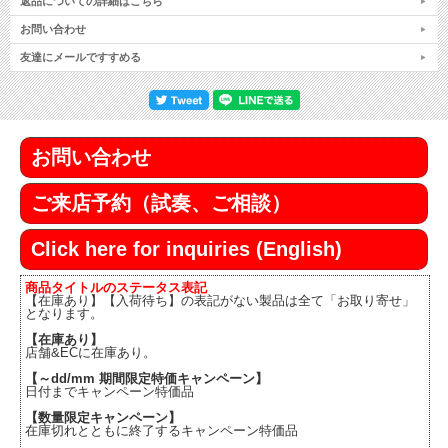
返品についての詳細はこちら
お問い合わせ
友達にメールですすめる
お問い合わせ
ご来店予約（試奏、ご相談）
Click here for inquiries (English)
商品タイトルのステータス表記
【在庫あり】【入荷待ち】の表記がない製品は全て「お取り寄せ」
となります。
【在庫あり】
店舗&ECに在庫あり。
【～dd/mm 期間限定特価キャンペーン】
日付までキャンペーン特価品
【数量限定キャンペーン】
在庫切れとともに終了するキャンペーン特価品