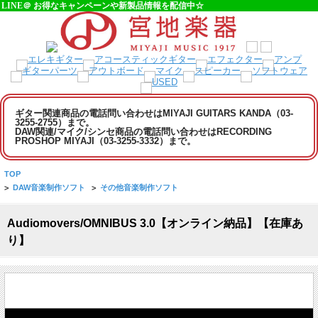
LINE＠ お得なキャンペーンや新製品情報を配信中☆
ギター関連商品の電話問い合わせはMIYAJI GUITARS KANDA（03-
3255-2755）まで。
DAW関連/マイク/シンセ商品の電話問い合わせはRECORDING
PROSHOP MIYAJI（03-3255-3332）まで。
TOP
>
DAW音楽制作ソフト
>
その他音楽制作ソフト
Audiomovers/OMNIBUS 3.0【オンライン納品】【在庫あ
り】