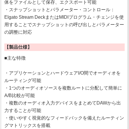
体をファイルとして保存、エクスポート可能
・スナップショットとパラメーター・コントロール：
Elgato Stream DeckまたはMIDIプログラム・チェンジを使
用することでスナップショットの呼び出しとパラメーター
の調整に対応
【製品仕様】
■主な特徴
・アプリケーションとハードウェアI/O間でオーディオを
ルーティング可能
・1つのオーディオソースを複数ルートに分配して簡単に
A/B比較が可能
・複数のオーディオ入力デバイスをまとめてDAWから出
力することが可能
・使いやすく視覚的なフィードバックを備えたルーティン
グマトリックスを搭載