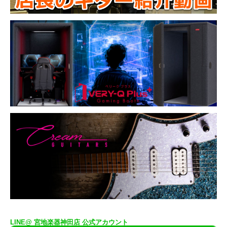
LINE@ 宮地楽器神田店 公式アカウント