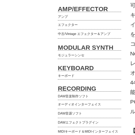
AMP/EFFECTOR
アンプ
イ
エフェクター
中古/Vintage エフェクター＆アンプ
MODULAR SYNTH
モジュラーシンセ
KEYBOARD
キーボード
4
RECORDING
DAW音楽制作ソフト
オーディオインターフェイス
DAW音源ソフト
DAWエフェクトプラグイン
MIDIキーボード＆MIDIインターフェイス