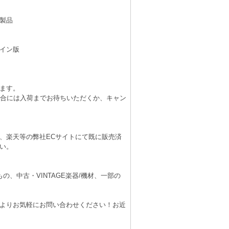
製品
イン版
ます。
場合には入荷までお待ちいただくか、キャン
、楽天等の弊社ECサイトにて既に販売済
い。
、中古・VINTAGE楽器/機材、一部の
よりお気軽にお問い合わせください！お近