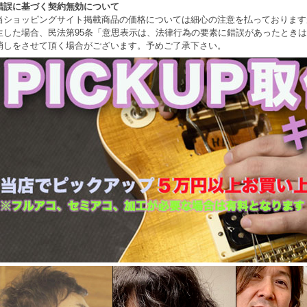
錯誤に基づく契約無効について
当ショッピングサイト掲載商品の価格については細心の注意を払っております
生した場合、民法第95条「意思表示は、法律行為の要素に錯誤があったとき
消しをさせて頂く場合がございます。予めご了承下さい。