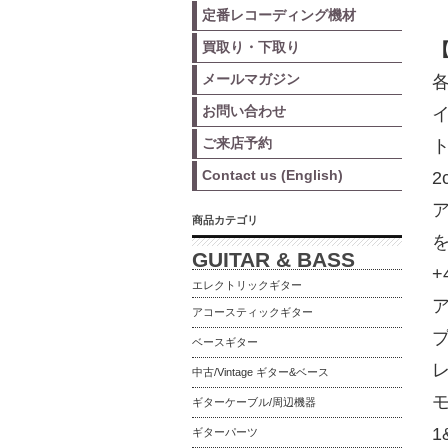
定番レコーディング機材
買取り・下取り
メールマガジン
お問い合わせ
イ
ご来店予約
Contact us (English)
商品カテゴリ
GUITAR & BASS
+
エレクトリックギター
アコースティックギター
ベースギター
中古/Vintage ギター&ベース
ギターケーブル/周辺機器
ギターパーツ