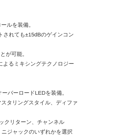
ロールを装備。
トされても±15dBのゲインコン
ことが可能。
スによるミキシングテクノロジー
ーバーロードLEDを装備。
マスタリングスタイル、ディファ
ックリターン、チャンネル
ミニジャックのいずれかを選択