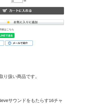
個
詳細はこちら
)】のお取り扱い商品です。
eveサウンドをもたらす16チャ