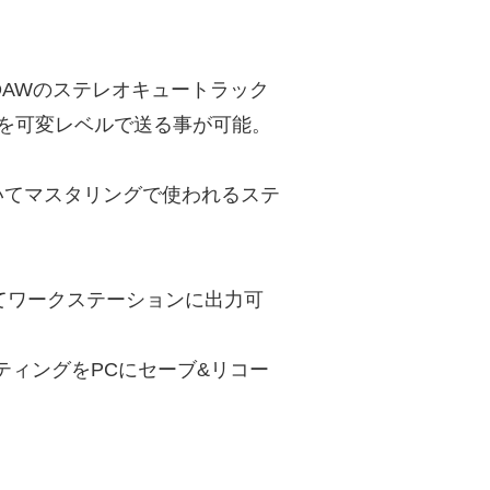
はDAWのステレオキュートラック
を可変レベルで送る事が可能。
。
いてマスタリングで使われるステ
ルにてワークステーションに出力可
ティングをPCにセーブ&リコー