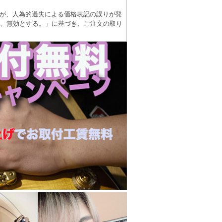
が、人為的過失による価格表記の誤りが発
は、無効とする。」に基づき、ご注文の取り