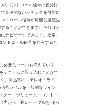
 つのコントロール信号は色分け
ンで直感的なパッチングを可能に
コントロール信号が可能な接続先
用することができます。色分けと
的にナビゲートできます。通常、
なコントロール信号を共有するた
るために必要なツールも備えていま
号をシステムに取り込むことがで
ます。高品質のステレオ・ライ
の信号レベルを一般的なライン・
スター・ボリューム・コントロ
の出力から、長いケーブルを 使っ