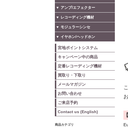
▼ アンプ/エフェクター
▼ レコーディング機材
▼ モジュラーシンセ
▼ イヤホン/ヘッドホン
宮地ポイントシステム
キャンペーン中の商品
定番レコーディング機材
買取り・下取り
メールマガジン
こ
お問い合わせ
お
ご来店予約
Contact us (English)
Eu
商品カテゴリ