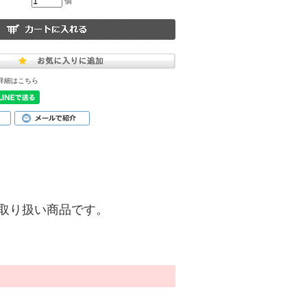
個
詳細はこちら
)】のお取り扱い商品です。