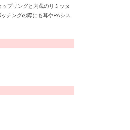
Cカップリングと内蔵のリミッタ
ッチングの際にも耳やPAシス