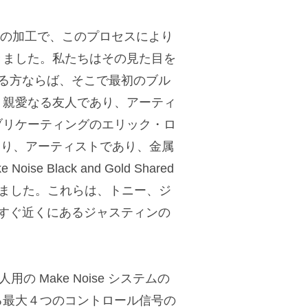
ための加工で、このプロセスにより
きました。私たちはその見た目を
がある方ならば、そこで最初のブル
、親愛なる友人であり、アーティ
ブリケーティングのエリック・ロ
人であり、アーティストであり、金属
lack and Gold Shared
作りました。これらは、トニー、ジ
社のすぐ近くにあるジャスティンの
の Make Noise システムの
る最大４つのコントロール信号の