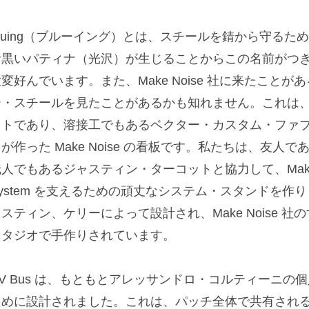
Bluing（ブルーイング）とは、スチールを錆から守る
青黒いパティナ（光沢）が生じることからこの名前がつ
変好んでいます。また、Make Noise 社に来たこと
ー・スチールを見たことがあるかも知れません。これは
ストであり、溶接工でもあるベクター・カスタム・ファ
が作った Make Noise の看板です。私たちは、友
人でもあるジャスティン・ターコットと協力して、Make Noise B
System を支えるための頑丈なシステム・スタンドを
スティン、ケリーによって設計され、Make Noise 
スタジオで手作りされています。
V Bus は、もともとアレッサンドロ・コルティーニの個人用
ために設計されました。これは、パッチ全体で共有され