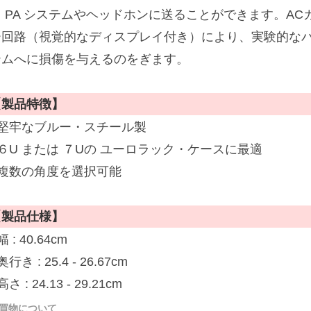
て PA システムやヘッドホンに送ることができます。A
ー回路（視覚的なディスプレイ付き）により、実験的なパ
テムへに損傷を与えるのをぎます。
【製品特徴】
■堅牢なブルー・スチール製
６U または ７Uの ユーロラック・ケースに最適
■複数の角度を選択可能
【製品仕様】
幅 : 40.64cm
奥行き : 25.4 - 26.67cm
高さ : 24.13 - 29.21cm
買物について