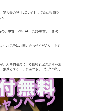
、楽天等の弊社ECサイトにて既に販売済
い。
、中古・VINTAGE楽器/機材、一部の
よりお気軽にお問い合わせください！お近
が、人為的過失による価格表記の誤りが発
は、無効とする。」に基づき、ご注文の取り