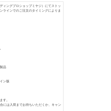
（レコーディングプロショップミヤジ）にてストッ
ンラインでのご注文のタイミングによりま
。
製品
イン版
ます。
場合には入荷までお待ちいただくか、キャン