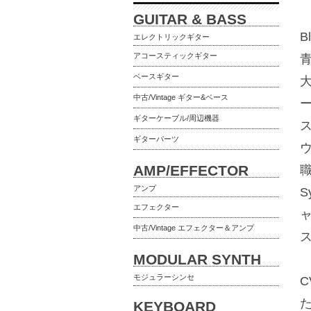
GUITAR & BASS
エレクトリックギター
アコースティックギター
ベースギター
大
中古/Vintage ギター&ベース
ギターケーブル/周辺機器
ギターパーツ
ウ
AMP/EFFECTOR
職
アンプ
エフェクター
ャ
中古/Vintage エフェクター＆アンプ
MODULAR SYNTH
モジュラーシンセ
C
KEYBOARD