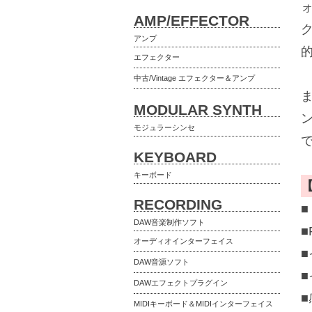
AMP/EFFECTOR
アンプ
エフェクター
中古/Vintage エフェクター＆アンプ
MODULAR SYNTH
モジュラーシンセ
KEYBOARD
キーボード
RECORDING
DAW音楽制作ソフト
■
オーディオインターフェイス
■
DAW音源ソフト
■
DAWエフェクトプラグイン
■
MIDIキーボード＆MIDIインターフェイス