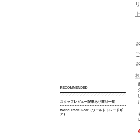
お
RECOMMENDED
スタッフレビュー記事あり商品一覧
World Trade Gear（ワールドトレードギ
ア）