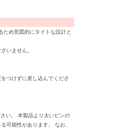
するため意図的にタイトな設計と
ございません。
度をつけずに差し込んでくださ
用ください。 本製品より太いピンの
る可能性があります。 なお、