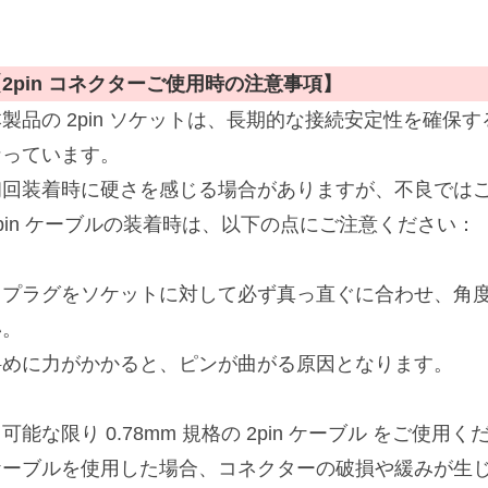
2pin コネクターご使用時の注意事項】
本製品の 2pin ソケットは、長期的な接続安定性を確保
なっています。
初回装着時に硬さを感じる場合がありますが、不良では
2pin ケーブルの装着時は、以下の点にご注意ください：
・プラグをソケットに対して必ず真っ直ぐに合わせ、角
い。
斜めに力がかかると、ピンが曲がる原因となります。
可能な限り 0.78mm 規格の 2pin ケーブル をご使
ケーブルを使用した場合、コネクターの破損や緩みが生じ