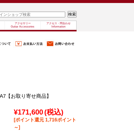
アクセサリー
アクセス・問合わせ
Guitar Accessories
Information
CPBA7【お取り寄せ商品】
¥171,600
(税込)
[ポイント還元 1,716ポイント
～]