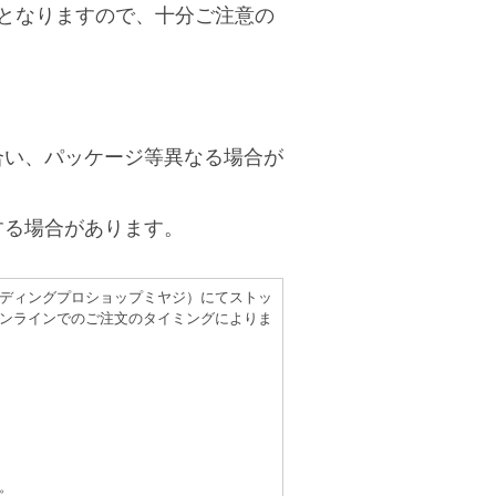
 となりますので、十分ご注意の
合い、パッケージ等異なる場合が
する場合があります。
（レコーディングプロショップミヤジ）にてストッ
ンラインでのご注文のタイミングによりま
。