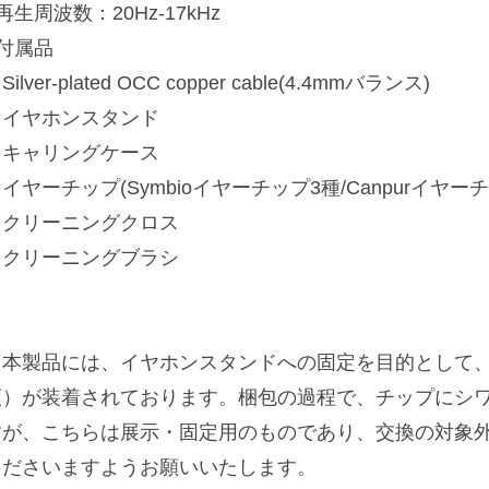
再生周波数：20Hz-17kHz
■付属品
Silver-plated OCC copper cable(4.4mmバランス)
・イヤホンスタンド
・キャリングケース
イヤーチップ(Symbioイヤーチップ3種/Canpurイヤーチ
・クリーニングクロス
・クリーニングブラシ
※本製品には、イヤホンスタンドへの固定を目的として、
類）が装着されております。梱包の過程で、チップにシ
すが、こちらは展示・固定用のものであり、交換の対象
くださいますようお願いいたします。