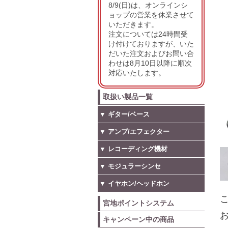
8/9(日)は、オンラインシ
ョップの営業を休業させて
いただきます。
注文については24時間受
け付けておりますが、いた
だいた注文およびお問い合
わせは8月10日以降に順次
対応いたします。
取扱い製品一覧
▼ ギター/ベース
▼ アンプ/エフェクター
▼ レコーディング機材
▼ モジュラーシンセ
▼ イヤホン/ヘッドホン
こ
宮地ポイントシステム
お
キャンペーン中の商品