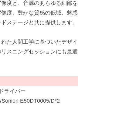
解像度と、音源のあらゆる細部を
解像度、豊かな質感の低域、魅惑
ンドステージと共に提供します。
された人間工学に基づいたデザイ
のリスニングセッションにも最適
ドライバー
i/Sonion E50DT0005/D*2