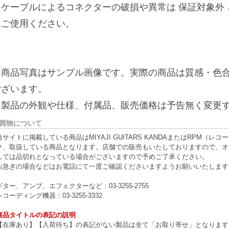
リケーブルによるコネクターの破損や異常は 保証対象外
上ご使用ください。
※商品写真はサンプル画像です。実際の商品は質感・色
ございます。
※製品の外観や仕様、付属品、販売価格は予告無く変更
買物について
当サイトに掲載している商品はMIYAJI GUITARS KANDAまたはRPM
ク、取扱している商品となります。店舗での販売もいたしておりますので、オ
しては品切れとなっている場合がございますので予めご了承ください。
お急ぎの場合などはお電話にて一度ご確認くださいますようお願いいたします
ギター、アンプ、エフェクターなど：03-3255-2755
レコーディング機器：03-3255-3332
商品タイトルの表記の説明
【在庫あり】【入荷待ち】の表記がない製品は全て「お取り寄せ」となります