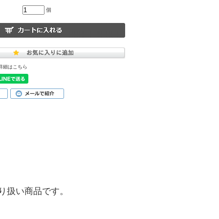
個
詳細はこちら
)】の取り扱い商品です。