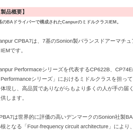
【製品概要】
基のBAドライバーで構成されたCanpurのミドルクラスIEM。
anpur CPBA7は、7基のSonion製バランスドアー
IEMです。
anpur Performaceシリーズを代表するCP622B、CP
Performanceシリーズ」におけるミドルクラスを担っ
を体現し、高品質でありながらもより多くの人が手の届
提供します。
PBA7は世界的に評価の高いデンマークのSonion社製B
核となる「Four-frequency circuit architect