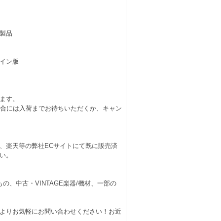
製品
イン版
ます。
場合には入荷までお待ちいただくか、キャン
、楽天等の弊社ECサイトにて既に販売済
い。
、中古・VINTAGE楽器/機材、一部の
よりお気軽にお問い合わせください！お近