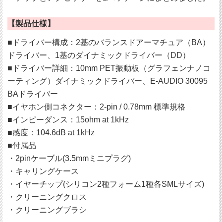
【製品仕様】
■ドライバー構成：2基のバランスドアーマチュア（BA）
ドライバー、1基のダイナミックドライバー（DD）
■ドライバー詳細：10mm PET振動板（グラフェンナノコ
ーティング）ダイナミックドライバー、E-AUDIO 30095
BAドライバー
■イヤホン側コネクター：2-pin / 0.78mm 標準規格
■インピーダンス：15ohm at 1kHz
■感度：104.6dB at 1kHz
■付属品
・2pinケーブル(3.5mmミニプラグ)
・キャリングケース
・イヤーチップ(シリコン2種フォーム1種各SMLサイズ)
・クリーニングクロス
・クリーニングブラシ