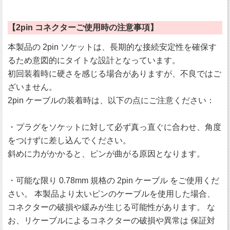
【2pin コネクターご使用時の注意事項】
本製品の 2pin ソケットは、長期的な接続安定性を確保す
るため意図的にタイトな設計となっています。
初回装着時に硬さを感じる場合がありますが、不良ではご
ざいません。
2pin ケーブルの装着時は、以下の点にご注意ください：
・プラグをソケットに対して必ず真っ直ぐに合わせ、角度
をつけずに差し込んでください。
斜めに力がかかると、ピンが曲がる原因となります。
・可能な限り 0.78mm 規格の 2pin ケーブル をご使用くだ
さい。 本製品より太いピンのケーブルを使用した場合、
コネクターの破損や緩みが生じる可能性があります。 な
お、リケーブルによるコネクターの破損や異常は 保証対