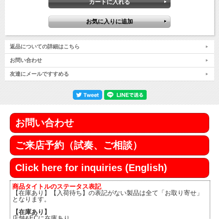
返品についての詳細はこちら
お問い合わせ
友達にメールですすめる
お問い合わせ
ご来店予約（試奏、ご相談）
Click here for inquiries (English)
商品タイトルのステータス表記
【在庫あり】【入荷待ち】の表記がない製品は全て「お取り寄せ」
となります。
【在庫あり】
店舗&ECに在庫あり。