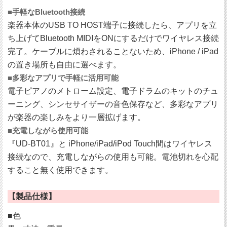
■手軽なBluetooth接続
楽器本体のUSB TO HOST端子に接続したら、アプリを立
ち上げてBluetooth MIDIをONにするだけでワイヤレス接続
完了。ケーブルに煩わされることないため、iPhone / iPad
の置き場所も自由に選べます。
■多彩なアプリで手軽に活用可能
電子ピアノのメトローム設定、電子ドラムのキットのチュ
ーニング、シンセサイザーの音色保存など、多彩なアプリ
が楽器の楽しみをより一層拡げます。
■充電しながら使用可能
『UD-BT01』と iPhone/iPad/iPod Touch間はワイヤレス
接続なので、充電しながらの使用も可能。電池切れを心配
すること無く使用できます。
【製品仕様】
■色