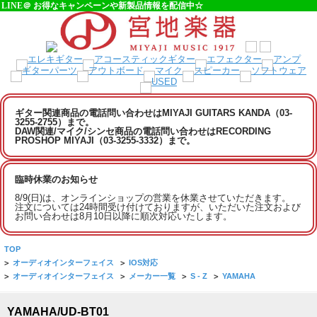
LINE＠ お得なキャンペーンや新製品情報を配信中☆
ギター関連商品の電話問い合わせはMIYAJI GUITARS KANDA（03-
3255-2755）まで。
DAW関連/マイク/シンセ商品の電話問い合わせはRECORDING
PROSHOP MIYAJI（03-3255-3332）まで。
臨時休業のお知らせ
8/9(日)は、オンラインショップの営業を休業させていただきます。
注文については24時間受け付けておりますが、いただいた注文および
お問い合わせは8月10日以降に順次対応いたします。
TOP
>
オーディオインターフェイス
>
IOS対応
>
オーディオインターフェイス
>
メーカー一覧
>
S - Z
>
YAMAHA
YAMAHA/UD-BT01