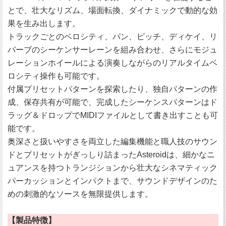
とで、壮大なリズム、場面転換、ダイナミックで動的な効
果を生み出します。
トラックごとのベロシティ、パン、ピッチ、ディケイ、リ
バーブのシーケンサーレーンを組み合わせ、さらにモジュ
レーションホイールによる演奏しながらのリアルタイムベ
ロシティ操作も可能です。
付属プリセットパターンを探索したり、独自パターンの作
成、保存共有が可能で、完成したシーケンスパターンはド
ラッグ＆ドロップでMIDIファイルとして書き出すことも可
能です。
奥深さと扱いやすさを両立した編集機能と職人技のサウン
ドとプリセットがぎっしり詰まったAsteroidは、細かなニ
ュアンスを持つトランジションから壮大なシネマティック
パーカッションとインパクトまで、サウンドデザインのた
めの刺激的なソースを無限提供します。
【製品特徴】