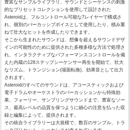
豊富なサンプルライブラリ、サウンドとシーケンスの刺激
的なプリセットコレクションを使用して設計された
Asteroidは、フルコントロール可能な7レイヤーで構成さ
れ、個別のパーカッシブボイスとして使用したり、積み重
ねて壮大なヒットを作成したりできます。
そこから生まれたサウンドは、想像を超えるサウンドデザ
インの可能性のために提供された多種多様な方法で処理さ
れ、インタラクティブなパフォーマンスコントロールを備
えた内蔵の128ステップシーケンサー再生を開始て、壮大
なリズム、トランジション(場面転換)、効果音として出力
されます。
Asteroidのすべてのサウンドは、アコースティックおよび
電子ドラムやオーケストラのパーカッションから特殊効
果、フォーリー、サンプリングサウンドまで、豊富なソー
ス、最高レベルの品質を保つように細心の注意を払った収
録と編集によって、提供されます。
その統合ライブラリーは大規模で、数百のサンプル、トラ