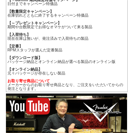
日付までキャンペーン特価品
【数量限定キャンペーン】
在庫切れとともに終了するキャンペーン特価品
【～プレゼントキャンペーン】
期間や台数限定でお得なオマケがついて来る製品
【入荷待ち】
現在在庫は無いが、発注済みで入荷待ちの製品
【定番】
RPMスタッフが選んだ定番製品
【ダウンロード版】
パッケージ納品とオンライン納品が選べる製品のオンライン版
【オンライン納品】
元々パッケージが存在しない製品
お取り寄せ商品について
メーカーからのお取り寄せ商品となり、ご注文をいただいてからの
発注となります。