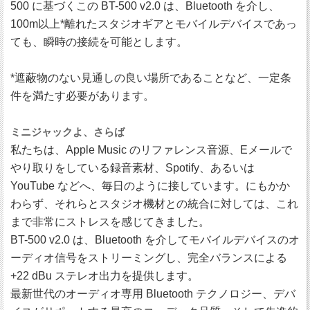
500 に基づくこの BT-500 v2.0 は、Bluetooth を介し、
100m以上*離れたスタジオギアとモバイルデバイスであっ
ても、瞬時の接続を可能とします。
*遮蔽物のない見通しの良い場所であることなど、一定条
件を満たす必要があります。
ミニジャックよ、さらば
私たちは、Apple Music のリファレンス音源、Eメールで
やり取りをしている録音素材、Spotify、あるいは
YouTube などへ、毎日のように接しています。にもかか
わらず、それらとスタジオ機材との統合に対しては、これ
まで非常にストレスを感じてきました。
BT-500 v2.0 は、Bluetooth を介してモバイルデバイスのオ
ーディオ信号をストリーミングし、完全バランスによる
+22 dBu ステレオ出力を提供します。
最新世代のオーディオ専用 Bluetooth テクノロジー、デバ