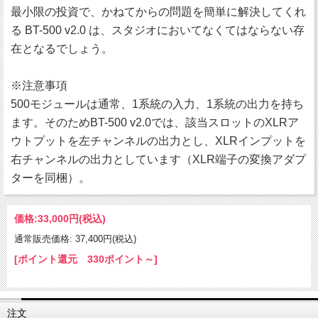
最小限の投資で、かねてからの問題を簡単に解決してくれ
る BT-500 v2.0 は、スタジオにおいてなくてはならない存
在となるでしょう。
※注意事項
500モジュールは通常、1系統の入力、1系統の出力を持ち
ます。そのためBT-500 v2.0では、該当スロットのXLRア
ウトプットを左チャンネルの出力とし、XLRインプットを
右チャンネルの出力としています（XLR端子の変換アダプ
ターを同梱）。
価格:
33,000円
(税込)
通常販売価格: 37,400円(税込)
[ポイント還元 330ポイント～]
注文