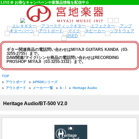
LINE＠ お得なキャンペーンや新製品情報を配信中☆
ギター関連商品の電話問い合わせはMIYAJI GUITARS KANDA（03-
3255-2755）まで。
DAW関連/マイク/シンセ商品の電話問い合わせはRECORDING
PROSHOP MIYAJI（03-3255-3332）まで。
TOP
>
アウトボード
>
API500シリーズ
>
アウトボード
>
メーカー一覧
>
A - I
>
Heritage Audio
Heritage Audio/BT-500 V2.0