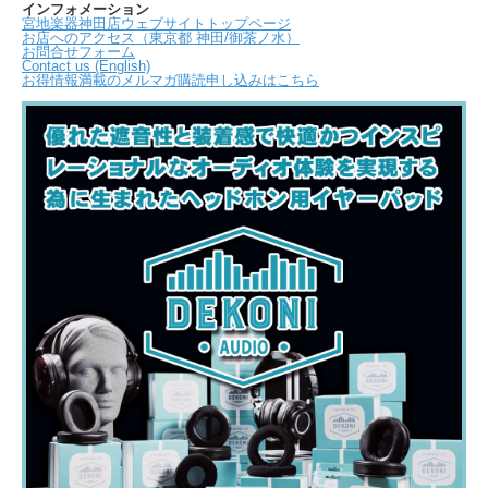
インフォメーション
宮地楽器神田店ウェブサイトトップページ
お店へのアクセス（東京都 神田/御茶ノ水）
お問合せフォーム
Contact us (English)
お得情報満載のメルマガ購読申し込みはこちら