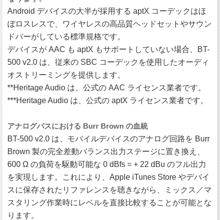
Android デバイスの大半が採用する aptX コーデックはほ
ぼロスレスで、ワイヤレスの高品質ヘッドセットやサウン
ドバーがしている標準規格です。
デバイスが AAC も aptX もサポートしていない場合、BT-
500 v2.0 は、従来の SBC コーデックを使用したオーディ
オストリーミングを提供します。
**Heritage Audio は、公式の AAC ライセンス業者です。
***Heritage Audio は、公式の aptX ライセンス業者です。
アナログパスにおける Burr Brown の血統
BT-500 v2.0 は、モバイルデバイスのアナログ回路を Burr
Brown 製の完全差動バランス出力ステージに置き換え、
600 Ω の負荷を駆動可能な 0 dBfs = + 22 dBu のフル出力
を実現します。これにより、Apple iTunes Store やデバイ
スに保存されたリファレンスを聴きながら、ミックス／マ
スタリング作業時にレベルを直接比較することが可能とな
ります。