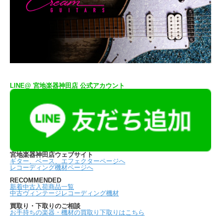
LINE@ 宮地楽器神田店 公式アカウント
宮地楽器神田店ウェブサイト
ギター、ベース、エフェクターページへ
レコーディング機材ページへ
RECOMMENDED
新着中古入荷商品一覧
中古ヴィンテージレコーディング機材
買取り・下取りのご相談
お手持ちの楽器・機材の買取り下取りはこちら