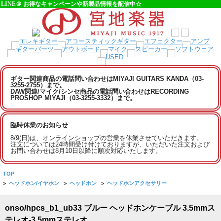
LINE＠ お得なキャンペーンや新製品情報を配信中☆
ギター関連商品の電話問い合わせはMIYAJI GUITARS KANDA（03-
3255-2755）まで。
DAW関連/マイク/シンセ商品の電話問い合わせはRECORDING
PROSHOP MIYAJI（03-3255-3332）まで。
臨時休業のお知らせ
8/9(日)は、オンラインショップの営業を休業させていただきます。
注文については24時間受け付けておりますが、いただいた注文および
お問い合わせは8月10日以降に順次対応いたします。
TOP
>
ヘッドホン/イヤホン
>
ヘッドホン
>
ヘッドホンアクセサリー
onso/hpcs_b1_ub33 ブルー ヘッドホンケーブル 3.5mmス
テレオ-3.5mmステレオ