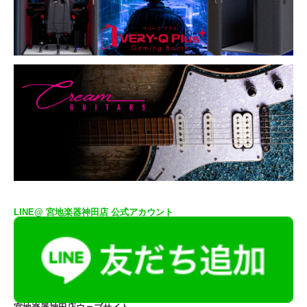
LINE@ 宮地楽器神田店 公式アカウント