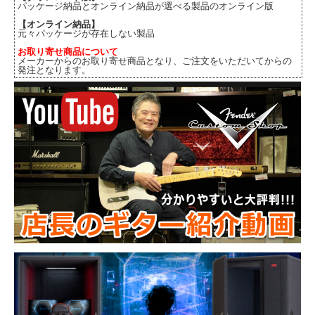
パッケージ納品とオンライン納品が選べる製品のオンライン版
【オンライン納品】
元々パッケージが存在しない製品
お取り寄せ商品について
メーカーからのお取り寄せ商品となり、ご注文をいただいてからの
発注となります。