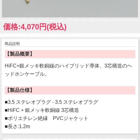
価格:4,070円(税込)
商品説明
【製品概要】
HiFC+銀メッキ軟銅線のハイブリッド導体、3芯構造のヘ
ッドホンケーブル。
【製品仕様】
■3.5 ステレオプラグ - 3.5 ステレオプラグ
■HiFC + 銀メッキ軟銅線 3芯構造
■ポリエチレン絶縁 PVCジャケット
■長さ:1.2m