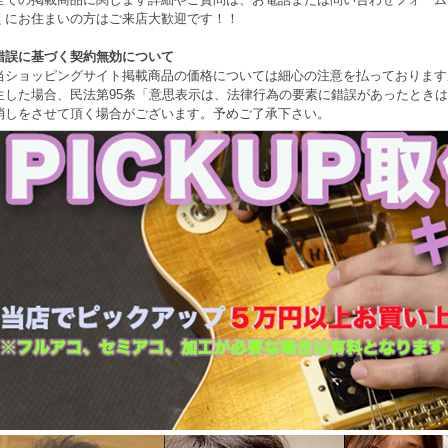
くにお住まいの方はご来店大歓迎です！！
錯誤に基づく契約無効について
当ショッピングサイト掲載商品の価格については細心の注意を払っております
生した場合、民法第95条「意思表示は、法律行為の要素に錯誤があったとき
消しをさせて頂く場合がございます。予めご了承下さい。