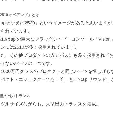
2510 オペアンプ」とは
apiといえば2520」というイメージがあると思いますが
いられています。
510はapiの巨大なフラッグシップ・コンソール「Visio
ョンには2510が多く採用されています。
また、その他プロダクトの入力パスにも多く採用されてお
かせないパーツの一つです。
数1000万円クラスのプロダクトと同じパーツを惜しげ
ンパクト・エフェクターでも「唯一無二のapiサウンド」
型の出力トランス
ペダルサイズながらも、大型出力トランスを搭載。