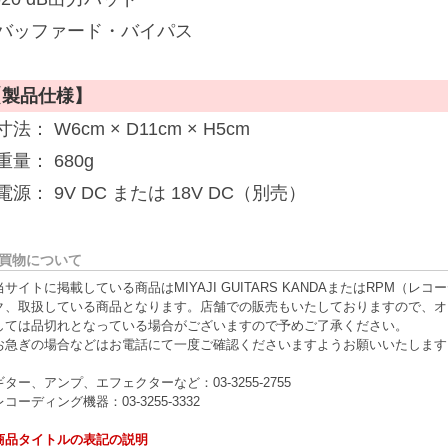
■バッファード・バイパス
【製品仕様】
寸法： W6cm × D11cm × H5cm
重量： 680g
電源： 9V DC または 18V DC（別売）
買物について
当サイトに掲載している商品はMIYAJI GUITARS KANDAまたはRPM
ク、取扱している商品となります。店舗での販売もいたしておりますので、オ
しては品切れとなっている場合がございますので予めご了承ください。
お急ぎの場合などはお電話にて一度ご確認くださいますようお願いいたします
ギター、アンプ、エフェクターなど：03-3255-2755
レコーディング機器：03-3255-3332
商品タイトルの表記の説明