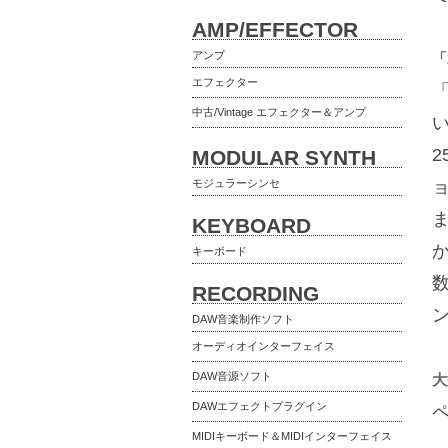
AMP/EFFECTOR
アンプ
「
エフェクター
「
中古/Vintage エフェクター＆アンプ
2
MODULAR SYNTH
モジュラーシンセ
KEYBOARD
キーボード
RECORDING
DAW音楽制作ソフト
オーディオインターフェイス
DAW音源ソフト
大
DAWエフェクトプラグイン
MIDIキーボード＆MIDIインターフェイス