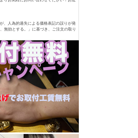
が、人為的過失による価格表記の誤りが発
は、無効とする。」に基づき、ご注文の取り