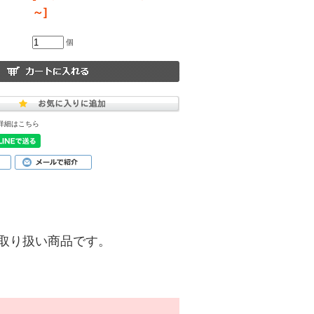
～]
個
詳細はこちら
)】のお取り扱い商品です。