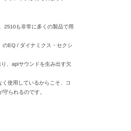
、2510も非常に多くの製品で用
n」のEQ / ダイナミクス・セクシ
り、apiサウンドを生み出す欠
もなく使用しているからこそ、コ
が守られるのです。