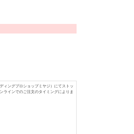
（レコーディングプロショップミヤジ）にてストッ
ンラインでのご注文のタイミングによりま