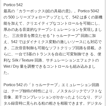
Portico 542
最高の「カラーボックス(絵の具箱の意)」。Portico 5042
の 500 シリーズフォローアップとして、542 は多くの新機
能を加えて、クリエイティブなコントロールを可能にし、
厚みのある音楽的なテープシミュレーションを実現しまし
た。 三次倍音を際立たせる ”トゥルーテープ” 回路に加
え、542 ではダイナミクス変動の激しいソースにも対応で
き、二次倍音制御も可能なソフトクリップ回路を搭載。さ
らに、一台で3基のトランスを自在に可変制御でき る、便
利な Silk / Texture 回路、サチュレーションエフェクトの
Wet / Dry 量を調整できるコントロールも組み込みまし
た。
Portico 542 の「トゥルーテープ」エミュレーション回路
は、テープ独特の特性により、ノスタルジックでソフトな
音像、若干コンプレッションがかかったようになり、デジ
タル録音時に見られる粒の粗さを相殺できます。デジタル