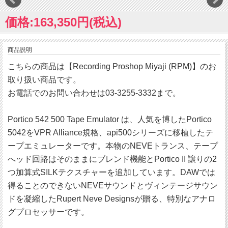
価格:163,350円(税込)
商品説明
こちらの商品は【Recording Proshop Miyaji (RPM)】のお
取り扱い商品です。
お電話でのお問い合わせは03-3255-3332まで。
Portico 542 500 Tape Emulator は、人気を博したPortico
5042をVPR Alliance規格、api500シリーズに移植したテ
ープエミュレーターです。本物のNEVEトランス、テープ
へッド回路はそのままにブレンド機能とPortico II 譲りの2
つ加算式SILKテクスチャーを追加しています。DAWでは
得ることのできないNEVEサウンドとヴィンテージサウン
ドを凝縮したRupert Neve Designsが贈る、特別なアナロ
グプロセッサーです。