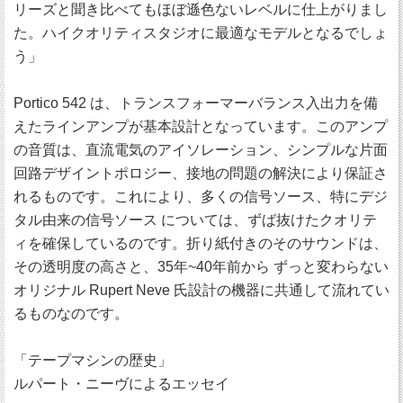
リーズと聞き比べてもほぼ遜色ないレベルに仕上がりまし
た。ハイクオリティスタジオに最適なモデルとなるでしょ
う」
Portico 542 は、トランスフォーマーバランス入出力を備
えたラインアンプが基本設計となっています。このアンプ
の音質は、直流電気のアイソレーション、シンプルな片面
回路デザイントポロジー、接地の問題の解決により保証さ
れるものです。これにより、多くの信号ソース、特にデジ
タル由来の信号ソース については、ずば抜けたクオリテ
ィを確保しているのです。折り紙付きのそのサウンドは、
その透明度の高さと、35年~40年前から ずっと変わらない
オリジナル Rupert Neve 氏設計の機器に共通して流れてい
るものなのです。
「テープマシンの歴史」
ルパート・ニーヴによるエッセイ