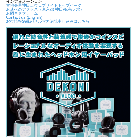
インフォメーション
宮地楽器神田店ウェブサイトトップページ
お店へのアクセス（東京都 神田/御茶ノ水）
お問合せフォーム
Contact us (English)
お得情報満載のメルマガ購読申し込みはこちら