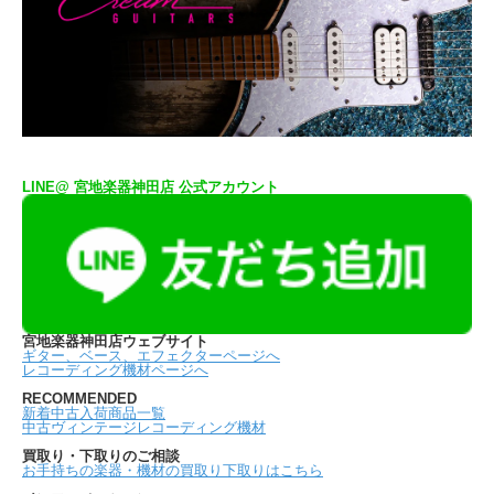
LINE@ 宮地楽器神田店 公式アカウント
宮地楽器神田店ウェブサイト
ギター、ベース、エフェクターページへ
レコーディング機材ページへ
RECOMMENDED
新着中古入荷商品一覧
中古ヴィンテージレコーディング機材
買取り・下取りのご相談
お手持ちの楽器・機材の買取り下取りはこちら