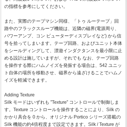
の指標を参考にしてください。
また、実際のテープマシン同様、「トゥ ルーテープ」回
路中のフラックスループ機能は、近隣の磁界(電源周り、
パワーアンプ、コン ピューターディスプレイなど) から信
号を拾ってしまいます。テープ回路、およびユニット本体
をシールディングして、漂遊インダクタンスを最小限に止
める設計は施していますが、それでも なお、テープ回路
を操作する際にハムノイズを発振する場合は、542 ユニッ
ト自体の場所を移動させ、磁界から遠ざけることでハムノ
イズを軽減できます。
Adding Texture
Silk モードはいずれも ”Texture” コントロールで制御しま
す。Texture コントロールを操作することにより、Silk の
かかり具合を 0 から、オリジナル Portico シリーズ搭載の
Silk 機能の約4倍程度まで設定できます。Silk / Texture が