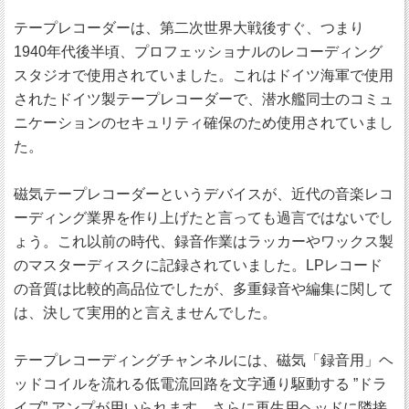
テープレコーダーは、第二次世界大戦後すぐ、つまり
1940年代後半頃、プロフェッショナルのレコーディング
スタジオで使用されていました。これはドイツ海軍で使用
されたドイツ製テープレコーダーで、潜水艦同士のコミュ
ニケーションのセキュリティ確保のため使用されていまし
た。
磁気テープレコーダーというデバイスが、近代の音楽レコ
ーディング業界を作り上げたと言っても過言ではないでし
ょう。これ以前の時代、録音作業はラッカーやワックス製
のマスターディスクに記録されていました。LPレコード
の音質は比較的高品位でしたが、多重録音や編集に関して
は、決して実用的と言えませんでした。
テープレコーディングチャンネルには、磁気「録音用」ヘ
ッドコイルを流れる低電流回路を文字通り駆動する ”ドラ
イブ” アンプが用いられます。さらに再生用ヘッドに隣接