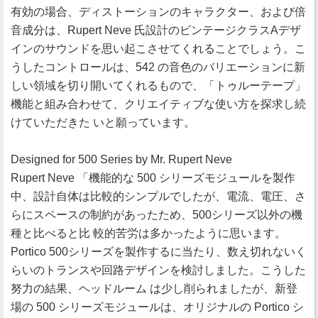
有効の場合、ディストーションのキャラクター、および倍
音成分は、Rupert Neve 氏設計のビンテージクラスAデザ
インのサウンドを思い起こさせてくれることでしょう。こ
うしたコントロールは、542 の音色のバリエーションに新
しい領域を切り開いてくれるもので、「トゥルーテープ」
機能と組み合わせて、クリエイティブな使い方を探求し続
けていただきた いと願っています。
Designed for 500 Series by Mr. Rupert Neve
Rupert Neve 「機能的な 500 シリーズモジュールを製作
中、設計自体は比較的シンプルでしたが、電流、電圧、さ
らにスペースの制約があったため、500シリーズ以外の機
種と比べると比 較的苦労は多かったように思います。
Portico 500シリーズを製作するに当たり、数え切れないく
らいのトランスや回路デザインを検討しました。こうした
努力の結果、ヘッドルーム は少し削られましたが、新登
場の 500 シリーズモジュールは、オリジナルの Portico シ