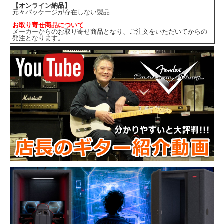
【オンライン納品】
元々パッケージが存在しない製品
お取り寄せ商品について
メーカーからのお取り寄せ商品となり、ご注文をいただいてからの
発注となります。