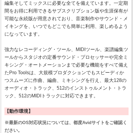
編集そしてミックスに必要な全てを備えています。一定期
間をお得に利用できるサブスクリプション版や生涯保有が
可能な永続版が用意されており、音楽制作やサウンド・メ
イキングを、いつでもどこでも簡単に利用、楽しめるよう
になっています。
強力なレコーディング・ツール、MIDIツール、楽譜編集ツ
ールからスタジオの定番サウンド・プロセッサーや完全ミ
キシング・オートメーションまで必要な機能をすべて備え
たPro Toolsは、大規模プロダクションでもスピーディか
つスムーズに作曲、編曲、ミキシングを行え、最大128の
オーディオ・トラック、512のインストゥルメント・トラ
ック、512のMIDIトラックに対応できます。
【動作環境】
※最新のOS対応状況については、都度Avidサイトをご確認く
ださい。