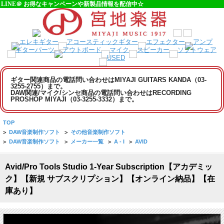
LINE＠ お得なキャンペーンや新製品情報を配信中☆
ギター関連商品の電話問い合わせはMIYAJI GUITARS KANDA（03-
3255-2755）まで。
DAW関連/マイク/シンセ商品の電話問い合わせはRECORDING
PROSHOP MIYAJI（03-3255-3332）まで。
TOP
>
DAW音楽制作ソフト
>
その他音楽制作ソフト
>
DAW音楽制作ソフト
>
メーカー一覧
>
A - I
>
AVID
Avid/Pro Tools Studio 1-Year Subscription【アカデミッ
ク】【新規 サブスクリプション】【オンライン納品】【在
庫あり】