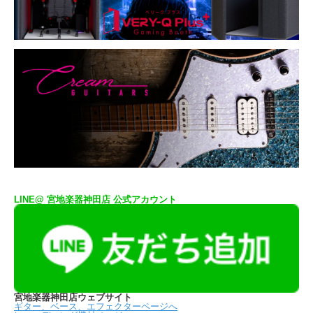
LINE@ 宮地楽器神田店 公式アカウント
宮地楽器神田店ウェブサイト
ギター、ベース、エフェクターページへ