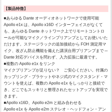
【製品特徴】
■あらゆる Dante オーディオネットワークで使用可能
Apollo e1x は、Apollo x16D インターフェイスがなくて
も、あらゆる Dante ネットワーク上でリモートコントロ
ールが可能なマイク／ラインプリアンプとしてお使いいた
だけます。ステージラックの追加接続から FOH 測定用マ
イク、改ざん防止機能を備えた講演台用プリアンプまで ─
Dante 対応デバイスを問わず、入力拡張に最適です。
■複数の Apollo e1x をリンク
マイクプリアンプが足りない？ ご安心ください。付属の
カップリング・ブラケットやネジ式のマイクスタンド・マ
ウントを使えば、複数の Apollo e1x をしっかりと接続で
き、どこでもスッキリと整理されたセットアップを実現で
きます。
■Apollo x16D、Apollo e2m と組み合わせる
Apollo e1x を Apollo e2m ステレオ・ヘッドフォン・アン