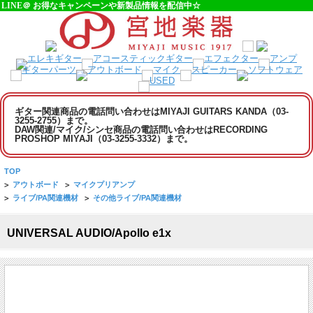
LINE＠ お得なキャンペーンや新製品情報を配信中☆
ギター関連商品の電話問い合わせはMIYAJI GUITARS KANDA（03-
3255-2755）まで。
DAW関連/マイク/シンセ商品の電話問い合わせはRECORDING
PROSHOP MIYAJI（03-3255-3332）まで。
TOP
>
アウトボード
>
マイクプリアンプ
>
ライブ/PA関連機材
>
その他ライブ/PA関連機材
UNIVERSAL AUDIO/Apollo e1x