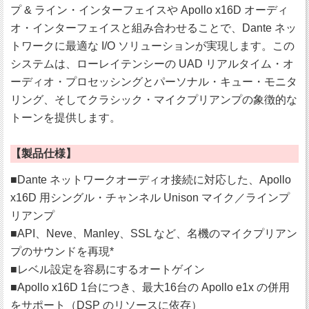
プ & ライン・インターフェイスや Apollo x16D オーディ
オ・インターフェイスと組み合わせることで、Dante ネッ
トワークに最適な I/O ソリューションが実現します。この
システムは、ローレイテンシーの UAD リアルタイム・オ
ーディオ・プロセッシングとパーソナル・キュー・モニタ
リング、そしてクラシック・マイクプリアンプの象徴的な
トーンを提供します。
【製品仕様】
■Dante ネットワークオーディオ接続に対応した、Apollo
x16D 用シングル・チャンネル Unison マイク／ラインプ
リアンプ
■API、Neve、Manley、SSL など、名機のマイクプリアン
プのサウンドを再現*
■レベル設定を容易にするオートゲイン
■Apollo x16D 1台につき、最大16台の Apollo e1x の併用
をサポート（DSP のリソースに依存）