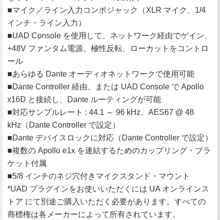
■マイク／ライン入力コンボジャック（XLR マイク、1/4
インチ・ライン入力）
■UAD Console を使用して、ネットワーク経由でゲイン、
+48V ファンタム電源、極性反転、ローカットをコントロ
ール
■あらゆる Dante オーディオネットワークで使用可能
■Dante Controller 経由、または UAD Console で Apollo
x16D と接続し、Dante ルーティングが可能
■対応サンプルレート : 44.1 ～ 96 kHz、AES67 @ 48
kHz（Dante Controller で設定）
■Dante デバイスロックに対応（Dante Controller で設定）
■複数の Apollo e1x を連結するためのカップリング・ブラ
ケット付属
■5/8 インチのネジ穴付きマイクスタンド・マウント
*UAD プラグインをお使いいただくには UA オンラインス
トア にて別途ご購入いただく必要があります。すべての
商標権は各メーカーによって所有されています。