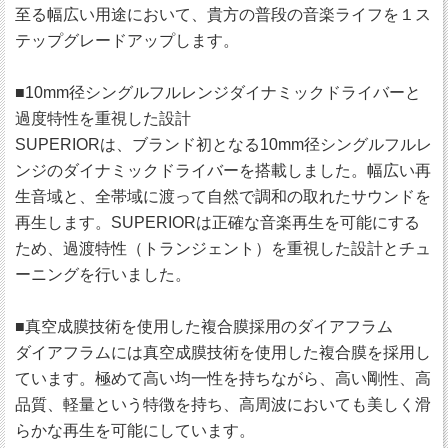
至る幅広い用途において、貴方の普段の音楽ライフを１ス
テップグレードアップします。
■10mm径シングルフルレンジダイナミックドライバーと
過度特性を重視した設計
SUPERIORは、ブランド初となる10mm径シングルフルレ
ンジのダイナミックドライバーを搭載しました。幅広い再
生音域と、全帯域に渡って自然で調和の取れたサウンドを
再生します。SUPERIORは正確な音楽再生を可能にする
ため、過渡特性（トランジェント）を重視した設計とチュ
ーニングを行いました。
■真空成膜技術を使用した複合膜採用のダイアフラム
ダイアフラムには真空成膜技術を使用した複合膜を採用し
ています。極めて高い均一性を持ちながら、高い剛性、高
品質、軽量という特徴を持ち、高周波においても美しく滑
らかな再生を可能にしています。