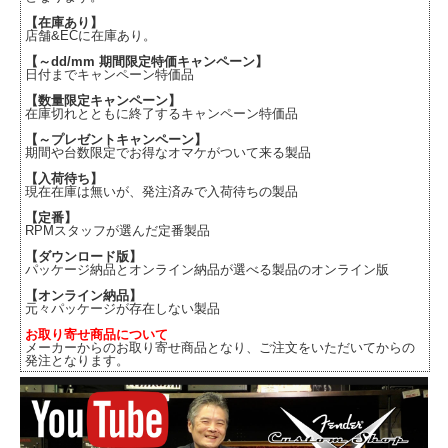
【在庫あり】
店舗&ECに在庫あり。
【～dd/mm 期間限定特価キャンペーン】
日付までキャンペーン特価品
【数量限定キャンペーン】
在庫切れとともに終了するキャンペーン特価品
【～プレゼントキャンペーン】
期間や台数限定でお得なオマケがついて来る製品
【入荷待ち】
現在在庫は無いが、発注済みで入荷待ちの製品
【定番】
RPMスタッフが選んだ定番製品
【ダウンロード版】
パッケージ納品とオンライン納品が選べる製品のオンライン版
【オンライン納品】
元々パッケージが存在しない製品
お取り寄せ商品について
メーカーからのお取り寄せ商品となり、ご注文をいただいてからの
発注となります。