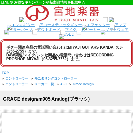
LINE＠ お得なキャンペーンや新製品情報を配信中☆
ギター関連商品の電話問い合わせはMIYAJI GUITARS KANDA（03-
3255-2755）まで。
DAW関連/マイク/シンセ商品の電話問い合わせはRECORDING
PROSHOP MIYAJI（03-3255-3332）まで。
TOP
>
コントローラー
>
モニタリングコントローラー
>
コントローラー
>
メーカー一覧
>
A - I
>
Grace Design
GRACE design/m905 Analog(ブラック)