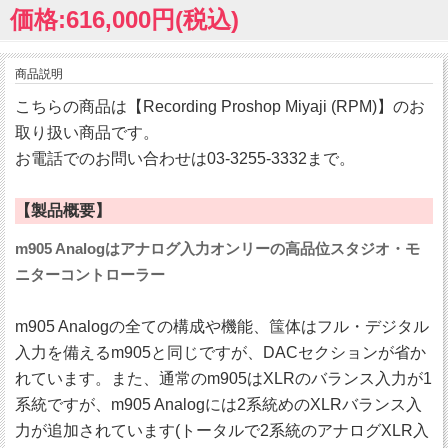
価格:616,000円(税込)
商品説明
こちらの商品は【Recording Proshop Miyaji (RPM)】のお
取り扱い商品です。
お電話でのお問い合わせは03-3255-3332まで。
【製品概要】
m905 Analogはアナログ入力オンリーの高品位スタジオ・モ
ニターコントローラー
m905 Analogの全ての構成や機能、筺体はフル・デジタル
入力を備えるm905と同じですが、DACセクションが省か
れています。また、通常のm905はXLRのバランス入力が1
系統ですが、m905 Analogには2系統めのXLRバランス入
力が追加されています(トータルで2系統のアナログXLR入