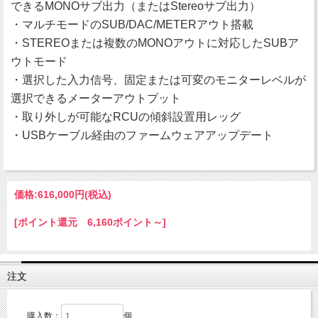
できるMONOサブ出力（またはStereoサブ出力）
・マルチモードのSUB/DAC/METERアウト搭載
・STEREOまたは複数のMONOアウトに対応したSUBア
ウトモード
・選択した入力信号、固定または可変のモニターレベルが
選択できるメーターアウトプット
・取り外しが可能なRCUの傾斜設置用レッグ
・USBケーブル経由のファームウェアアップデート
価格:
616,000円
(税込)
[ポイント還元 6,160ポイント～]
注文
購入数：
個