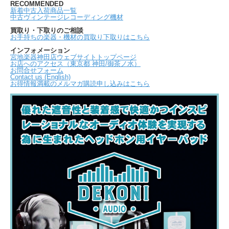
RECOMMENDED
新着中古入荷商品一覧
中古ヴィンテージレコーディング機材
買取り・下取りのご相談
お手持ちの楽器・機材の買取り下取りはこちら
インフォメーション
宮地楽器神田店ウェブサイトトップページ
お店へのアクセス（東京都 神田/御茶ノ水）
お問合せフォーム
Contact us (English)
お得情報満載のメルマガ購読申し込みはこちら