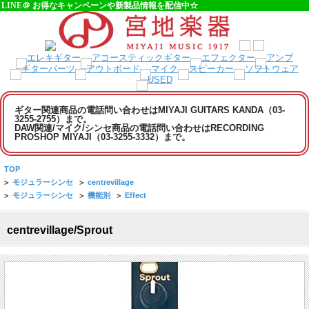
LINE＠ お得なキャンペーンや新製品情報を配信中☆
ギター関連商品の電話問い合わせはMIYAJI GUITARS KANDA（03-
3255-2755）まで。
DAW関連/マイク/シンセ商品の電話問い合わせはRECORDING
PROSHOP MIYAJI（03-3255-3332）まで。
TOP
>
モジュラーシンセ
>
centrevillage
>
モジュラーシンセ
>
機能別
>
Effect
centrevillage/Sprout