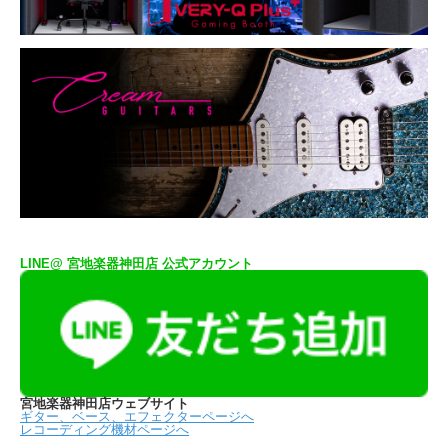
LINE@ 宮地楽器神田店 公式アカウント
宮地楽器神田店ウェブサイト
ギター、ベース、エフェクターページへ
レコーディング機材ページへ