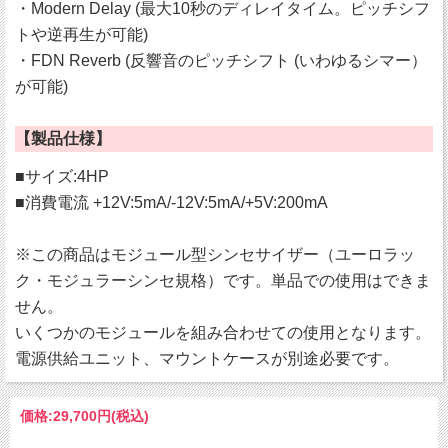
・Modern Delay (最大10秒のディレイタイム。ピッチシフ
トや逆再生が可能)
・FDN Reverb (反響音のピッチシフト (いわゆるシマー）
が可能)
【製品仕様】
■サイズ:4HP
■消費電流 +12V:5mA/-12V:5mA/+5V:200mA
※この商品はモジュール型シンセサイザー（ユーロラッ
ク・モジュラーシンセ規格）です。単品での使用はできま
せん。
いくつかのモジュールを組み合わせての使用となります。
電源供給ユニット、マウントケースが別途必要です。
価格:
29,700円
(税込)