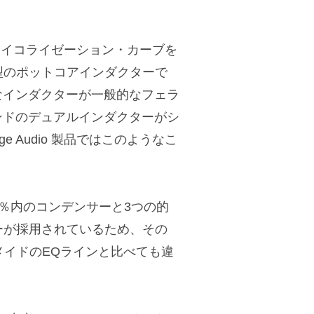
。
なイコライゼーション・カーブを
” 型のポットコアインダクターで
なインダクターが一般的なフェラ
ンドのデュアルインダクターがシ
 Audio 製品ではこのようなこ
+/-5％内のコンデンサーと3つの的
クターが採用されているため、その
ハンドメイドのEQラインと比べても違