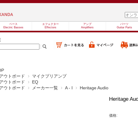
ベース
エフェクター
アンプ
パーツ
Electric Basses
Effectors
Amplifiers
Guitar Parts
索
OP
アウトボード
マイクプリアンプ
アウトボード
EQ
アウトボード
メーカー一覧
A - I
Heritage Audio
Heritage 
価格: