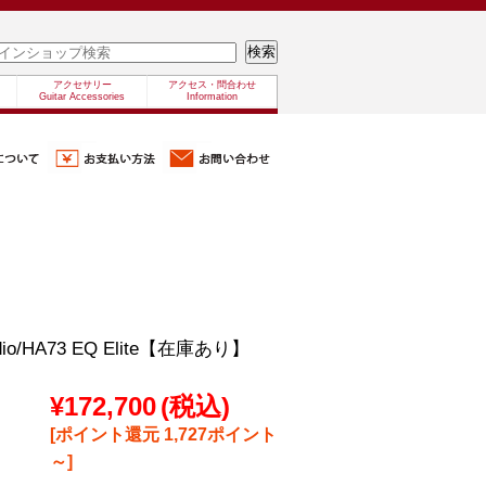
アクセサリー
アクセス・問合わせ
Guitar Accessories
Information
Audio/HA73 EQ Elite【在庫あり】
¥172,700
(税込)
[ポイント還元 1,727ポイント
～]