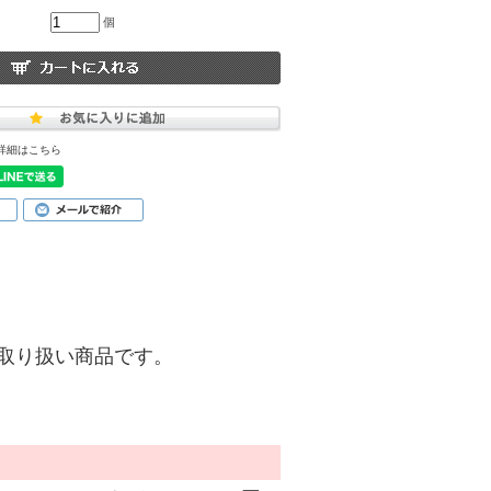
個
詳細はこちら
)】のお取り扱い商品です。