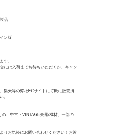
製品
イン版
ます。
場合には入荷までお待ちいただくか、キャン
、楽天等の弊社ECサイトにて既に販売済
い。
、中古・VINTAGE楽器/機材、一部の
よりお気軽にお問い合わせください！お近