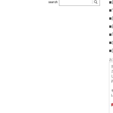
■
■
■
■
■
■
■
お