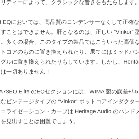
オリティーによって、クラシックな響きをもたらします
73 EQにおいては、高品質のコンデンサーなくして正確
すことはできません。肝となるのは、正しい ”Vinkor
す。多くの場合、このタイプの製品ではこういった高価
イトコアのものに置き換えられたり、果てにはミッドバ
グルに置き換えられたりもしています。しかし、Heritage
とは一切ありません！
A73EQ Elite のEQセクションには、WIMA 製の誤差
なビンテージタイプの ”Vinkor” ポットコアインダ
コライゼーション・カーブは Heritage Audio の
いを見出すことは困難でしょう。