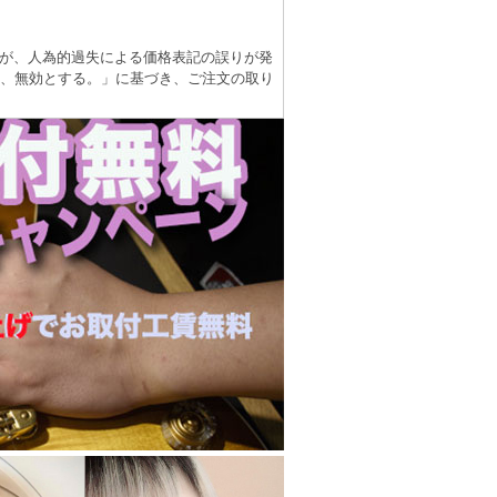
が、人為的過失による価格表記の誤りが発
は、無効とする。」に基づき、ご注文の取り