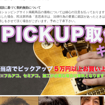
錯誤に基づく契約無効について
当ショッピングサイト掲載商品の価格については細心の注意を払っております
生した場合、民法第95条「意思表示は、法律行為の要素に錯誤があったとき
消しをさせて頂く場合がございます。予めご了承下さい。