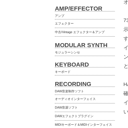
AMP/EFFECTOR
アンプ
エフェクター
示
中古/Vintage エフェクター＆アンプ
MODULAR SYNTH
モジュラーシンセ
ン
KEYBOARD
キーボード
RECORDING
H
DAW音楽制作ソフト
確
オーディオインターフェイス
イ
DAW音源ソフト
DAWエフェクトプラグイン
MIDIキーボード＆MIDIインターフェイス