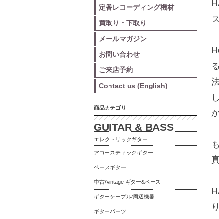
H
定番レコーディング機材
買取り・下取り
メールマガジン
H
お問い合わせ
ご来店予約
Contact us (English)
商品カテゴリ
GUITAR & BASS
エレクトリックギター
も
アコースティックギター
ベースギター
中古/Vintage ギター&ベース
H
ギターケーブル/周辺機器
ギターパーツ