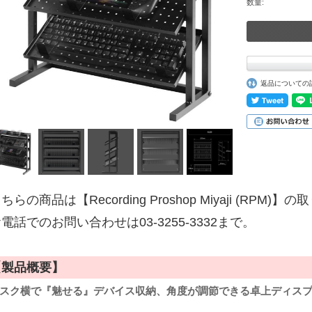
数量:
返品についての
ちらの商品は【Recording Proshop Miyaji (RPM
電話でのお問い合わせは03-3255-3332まで。
【製品概要】
スク横で『魅せる』デバイス収納、角度が調節できる卓上ディス