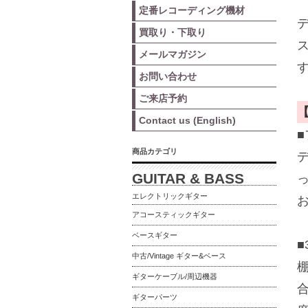
定番レコーディング機材
買取り・下取り
メールマガジン
お問い合わせ
ご来店予約
Contact us (English)
商品カテゴリ
GUITAR & BASS
エレクトリックギター
アコースティックギター
ベースギター
中古/Vintage ギター&ベース
ギターケーブル/周辺機器
ギターパーツ