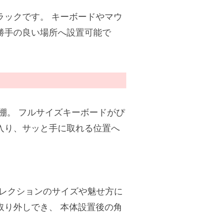
ラックです。 キーボードやマウ
勝手の良い場所へ設置可能で
棚。 フルサイズキーボードがぴ
入り、サッと手に取れる位置へ
 コレクションのサイズや魅せ方に
取り外しでき、 本体設置後の角