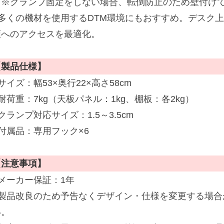
（※クランプ固定をしない場合、転倒防止のため壁付け
■多くの機材を使用するDTM環境にもおすすめ。デスク
類へのアクセスを最適化。
【製品仕様】
サイズ：幅53×奥行22×高さ58cm
耐荷重：7kg（天板パネル：1kg、棚板：各2kg）
クランプ対応サイズ：1.5～3.5cm
■付属品：専用フック×6
【注意事項】
■メーカー保証：1年
■製品改良のため予告なくデザイン・仕様を変更する場合
い。