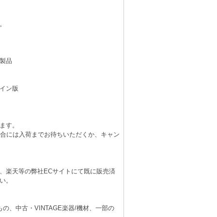
。
製品
イン版
ます。
場合には入荷までお待ちいただくか、キャン
、楽天等の弊社ECサイトにて既に販売済
い。
、中古・VINTAGE楽器/機材、一部の