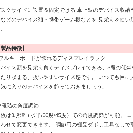
デスクサイドに設置＆固定できる 卓上型のデバイス収納
スなどのデバイス類・携帯ゲーム機などを 見栄え＆使い
す。
【製品特徴】
■フルキーボードが飾れるディスプレイラック
デバイス類を見栄え良くディスプレイできる、3段の傾斜
ったり収まる、扱いやすいサイズ感です。 いつでも目に
お気に入りのデバイスを飾っておきましょう。
■3段階の角度調節
棚板は3段階（水平/30度/45度）での角度調節が可能。
合わせて変更できます。 調節用の棚受ダボは工具なしで