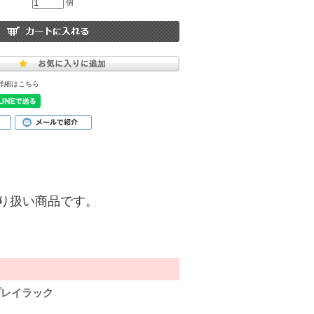
個
詳細はこちら
)】の取り扱い商品です。
プレイラック