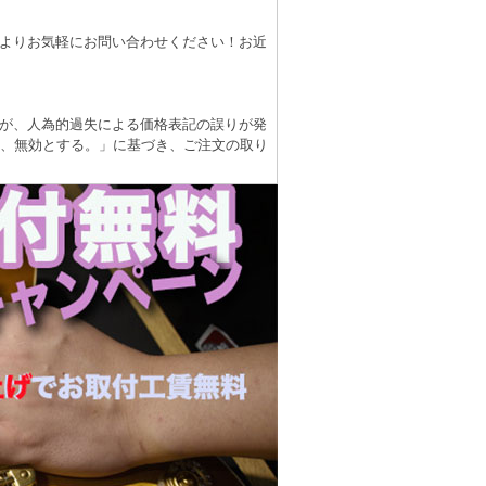
よりお気軽にお問い合わせください！お近
が、人為的過失による価格表記の誤りが発
は、無効とする。」に基づき、ご注文の取り