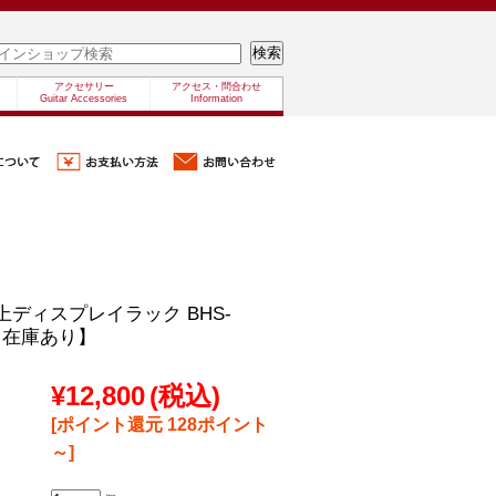
アクセサリー
アクセス・問合わせ
Guitar Accessories
Information
e/卓上ディスプレイラック BHS-
K【在庫あり】
¥12,800
(税込)
[ポイント還元 128ポイント
～]