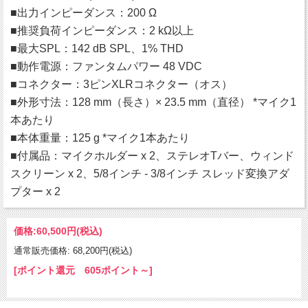
■出力インピーダンス：200 Ω
■推奨負荷インピーダンス：2 kΩ以上
■最大SPL：142 dB SPL、1% THD
■動作電源：ファンタムパワー 48 VDC
■コネクター：3ピンXLRコネクター（オス）
■外形寸法：128 mm（長さ）× 23.5 mm（直径） *マイク1
本あたり
■本体重量：125 g *マイク1本あたり
■付属品：マイクホルダー x 2、ステレオTバー、ウィンド
スクリーン x 2、5/8インチ - 3/8インチ スレッド変換アダ
プター x 2
価格:
60,500円
(税込)
通常販売価格: 68,200円(税込)
[ポイント還元 605ポイント～]