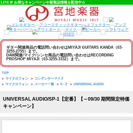
LINE＠ お得なキャンペーンや新製品情報を配信中☆
ギター関連商品の電話問い合わせはMIYAJI GUITARS KANDA（03-
3255-2755）まで。
DAW関連/マイク/シンセ商品の電話問い合わせはRECORDING
PROSHOP MIYAJI（03-3255-3332）まで。
TOP
>
マイクロフォン
>
コンデンサーマイク
>
マイクロフォン
>
メーカー一覧
>
S - Z
>
UNIVERSAL AUDIO
UNIVERSAL AUDIO/SP-1【定番】【～09/30 期間限定特価
キャンペーン】