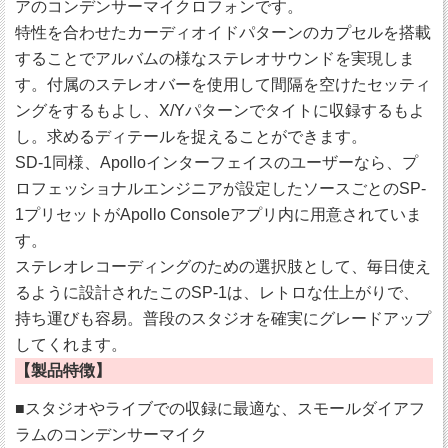
アのコンデンサーマイクロフォンです。
特性を合わせたカーディオイドパターンのカプセルを搭載
することでアルバムの様なステレオサウンドを実現しま
す。付属のステレオバーを使用して間隔を空けたセッティ
ングをするもよし、X/Yパターンでタイトに収録するもよ
し。求めるディテールを捉えることができます。
SD-1同様、Apolloインターフェイスのユーザーなら、プ
ロフェッショナルエンジニアが設定したソースごとのSP-
1プリセットがApollo Consoleアプリ内に用意されていま
す。
ステレオレコーディングのための選択肢として、毎日使え
るように設計されたこのSP-1は、レトロな仕上がりで、
持ち運びも容易。普段のスタジオを確実にグレードアップ
してくれます。
【製品特徴】
■スタジオやライブでの収録に最適な、スモールダイアフ
ラムのコンデンサーマイク