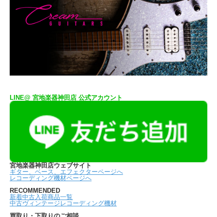
LINE@ 宮地楽器神田店 公式アカウント
宮地楽器神田店ウェブサイト
ギター、ベース、エフェクターページへ
レコーディング機材ページへ
RECOMMENDED
新着中古入荷商品一覧
中古ヴィンテージレコーディング機材
買取り・下取りのご相談