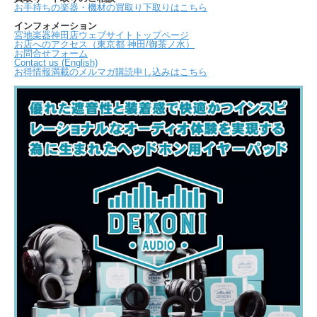
お手持ちの楽器・機材の買取り下取りはこちら
インフォメーション
宮地楽器神田店ウェブサイトトップページ
お店へのアクセス（東京都 神田/御茶ノ水）
お問合せフォーム
Contact us (English)
お得情報満載のメルマガ購読申し込みはこちら