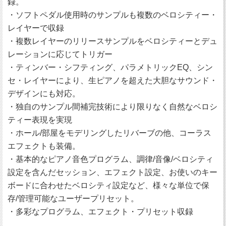
録。
・ソフトペダル使用時のサンプルも複数のベロシティー・
レイヤーで収録
・複数レイヤーのリリースサンプルをベロシティーとデュ
レーションに応じてトリガー
・ティンバー・シフティング、パラメトリックEQ、シン
セ・レイヤーにより、生ピアノを超えた大胆なサウンド・
デザインにも対応。
・独自のサンプル間補完技術により限りなく自然なベロシ
ティー表現を実現
・ホール/部屋をモデリングしたリバーブの他、コーラス
エフェクトも装備。
・基本的なピアノ音色プログラム、調律/音像/ベロシティ
設定を含んだセッション、エフェクト設定、お使いのキー
ボードに合わせたベロシティ設定など、様々な単位で保
存/管理可能なユーザープリセット。
・多彩なプログラム、エフェクト・プリセット収録