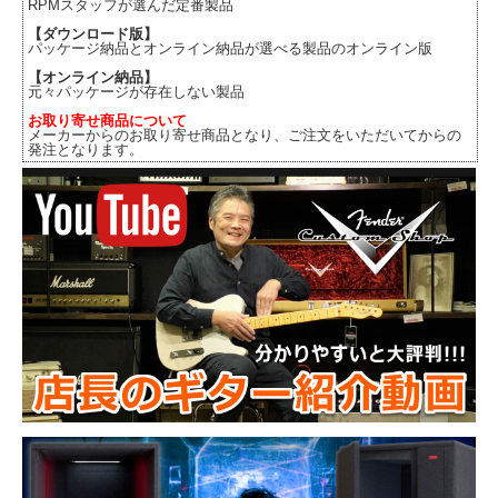
RPMスタッフが選んだ定番製品
【ダウンロード版】
パッケージ納品とオンライン納品が選べる製品のオンライン版
【オンライン納品】
元々パッケージが存在しない製品
お取り寄せ商品について
メーカーからのお取り寄せ商品となり、ご注文をいただいてからの
発注となります。