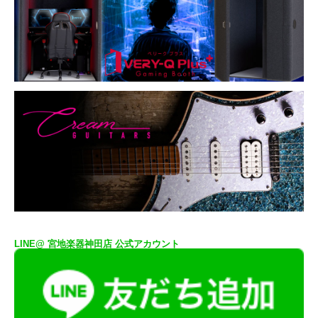
LINE@ 宮地楽器神田店 公式アカウント