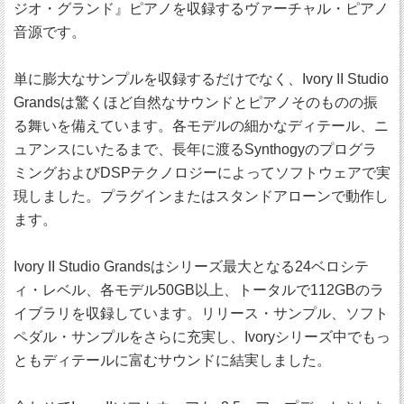
ジオ・グランド』ピアノを収録するヴァーチャル・ピアノ
音源です。
単に膨大なサンプルを収録するだけでなく、Ivory II Studio
Grandsは驚くほど自然なサウンドとピアノそのものの振
る舞いを備えています。各モデルの細かなディテール、ニ
ュアンスにいたるまで、長年に渡るSynthogyのプログラ
ミングおよびDSPテクノロジーによってソフトウェアで実
現しました。プラグインまたはスタンドアローンで動作し
ます。
Ivory II Studio Grandsはシリーズ最大となる24ベロシテ
ィ・レベル、各モデル50GB以上、トータルで112GBのラ
イブラリを収録しています。リリース・サンプル、ソフト
ペダル・サンプルをさらに充実し、Ivoryシリーズ中でもっ
ともディテールに富むサウンドに結実しました。