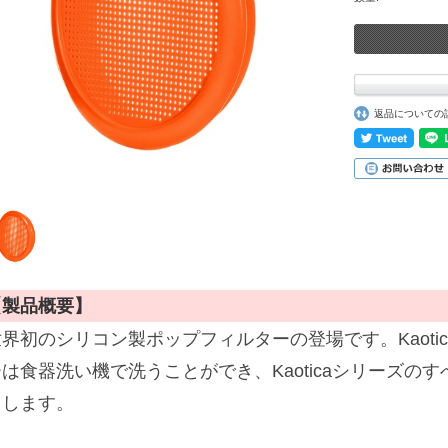
返品についての
【製品概要】
世界初のシリコン製ポップフィルターの登場です。Kaoti
ーは食器洗い機で洗うことができ、Kaoticaシリーズの
トします。