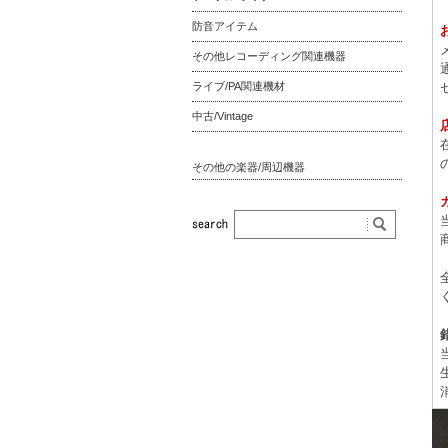
防音アイテム
その他レコーディング関連機器
ライブ/PA関連機材
中古/Vintage
その他の楽器/周辺機器