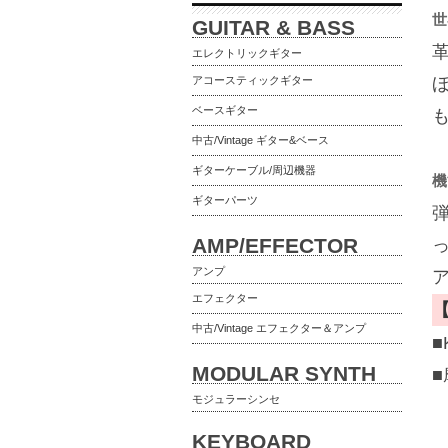
世
GUITAR & BASS
エレクトリックギター
アコースティックギター
ベースギター
中古/Vintage ギター&ベース
ギターケーブル/周辺機器
機
ギターパーツ
AMP/EFFECTOR
アンプ
エフェクター
中古/Vintage エフェクター＆アンプ
■
MODULAR SYNTH
モジュラーシンセ
KEYBOARD