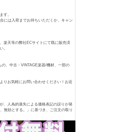
ます。
場合には入荷までお待ちいただくか、キャン
、楽天等の弊社ECサイトにて既に販売済
い。
、中古・VINTAGE楽器/機材、一部の
よりお気軽にお問い合わせください！お近
が、人為的過失による価格表記の誤りが発
は、無効とする。」に基づき、ご注文の取り