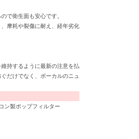
るので衛生面も安心です。
り、摩耗や裂傷に耐え、経年劣化
を維持するように最新の注意を払
防ぐだけでなく、ボーカルのニュ
ive用のシリコン製ポップフィルター