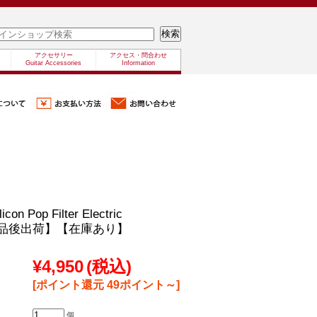
アクセサリー
アクセス・問合わせ
Guitar Accessories
Information
con Pop Filter Electric
【検品後出荷】【在庫あり】
¥4,950
(税込)
[ポイント還元 49ポイント～]
個