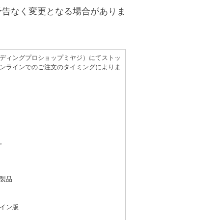
予告なく変更となる場合がありま
（レコーディングプロショップミヤジ）にてストッ
ンラインでのご注文のタイミングによりま
。
製品
イン版