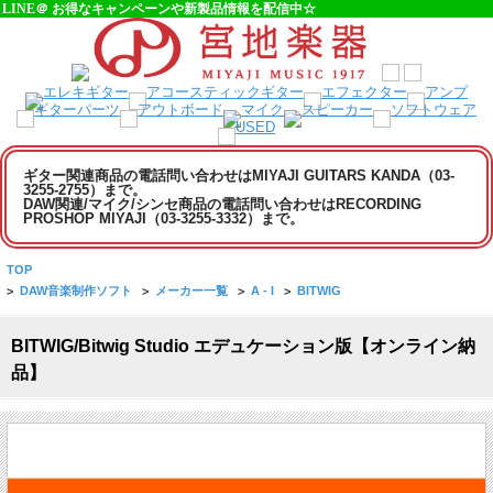
LINE＠ お得なキャンペーンや新製品情報を配信中☆
ギター関連商品の電話問い合わせはMIYAJI GUITARS KANDA（03-
3255-2755）まで。
DAW関連/マイク/シンセ商品の電話問い合わせはRECORDING
PROSHOP MIYAJI（03-3255-3332）まで。
TOP
>
DAW音楽制作ソフト
>
メーカー一覧
>
A - I
>
BITWIG
BITWIG/Bitwig Studio エデュケーション版【オンライン納
品】