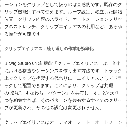
ーションをクリップとして扱うのは直感的です。既存のク
リップ機能はすべて使えます。ループ設定、独立した開始
位置、クリップ内容のスライド、オートメーションクリッ
プのストレッチ、クリップエイリアスの利用など、あらゆ
る操作が可能です。
クリップエイリアス：繰り返しの作業を効率化
Bitwig Studio 6の新機能「クリップエイリアス」は、音楽
における構造やシーケンスを作り出す方法です。トラック
上でクリップを複製する代わりに、エイリアスとしてドラ
ッグして配置できます。これにより、クリップは共通
の“指紋”、すなわち「パターン」を共有します。どれか1
つを編集すれば、そのパターンを共有するすべてのクリッ
プが更新され、その他の設定は変更されません。
クリップエイリアスはオーディオ、ノート、オートメーシ