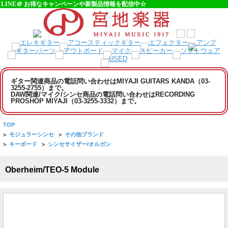
LINE＠ お得なキャンペーンや新製品情報を配信中☆
ギター関連商品の電話問い合わせはMIYAJI GUITARS KANDA（03-
3255-2755）まで。
DAW関連/マイク/シンセ商品の電話問い合わせはRECORDING
PROSHOP MIYAJI（03-3255-3332）まで。
TOP
>
モジュラーシンセ
>
その他ブランド
>
キーボード
>
シンセサイザー/オルガン
Oberheim/TEO-5 Module