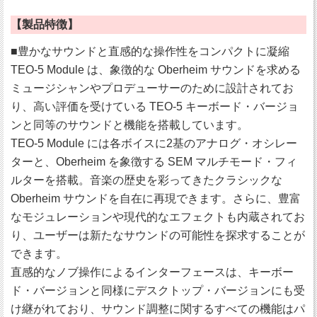
【製品特徴】
■豊かなサウンドと直感的な操作性をコンパクトに凝縮
TEO-5 Module は、象徴的な Oberheim サウンドを求める
ミュージシャンやプロデューサーのために設計されてお
り、高い評価を受けている TEO-5 キーボード・バージョ
ンと同等のサウンドと機能を搭載しています。
TEO-5 Module には各ボイスに2基のアナログ・オシレー
ターと、Oberheim を象徴する SEM マルチモード・フィ
ルターを搭載。音楽の歴史を彩ってきたクラシックな
Oberheim サウンドを自在に再現できます。さらに、豊富
なモジュレーションや現代的なエフェクトも内蔵されてお
り、ユーザーは新たなサウンドの可能性を探求することが
できます。
直感的なノブ操作によるインターフェースは、キーボー
ド・バージョンと同様にデスクトップ・バージョンにも受
け継がれており、サウンド調整に関するすべての機能はパ