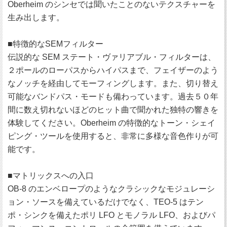
Oberheim のシンセでは聞いたことのないテクスチャーを
生み出します。
■特徴的なSEMフィルター
伝説的な SEM ステート・ヴァリアブル・フィルターは、
２ポールのローパスからハイパスまで、フェイザーのよう
なノッチを経由してモーフィングします。また、切り替え
可能なバンドパス・モードも備わっています。過去５０年
間に数え切れないほどのヒット曲で聞かれた独特の響きを
体験してください。Oberheim の特徴的なトーン・シェイ
ピング・ツールを使用すると、非常に多様な音色作りが可
能です。
■マトリックスへの入口
OB-8 のエンベロープのようなクラシックなモジュレーシ
ョン・ソースを備えているだけでなく、TEO-5 はテン
ポ・シンクを備えたポリ LFO とモノラル LFO、およびパ