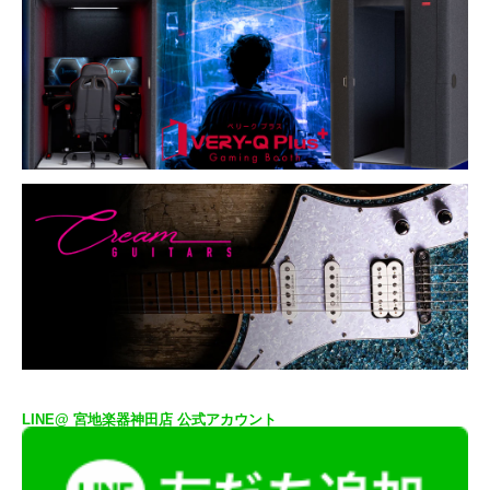
LINE@ 宮地楽器神田店 公式アカウント