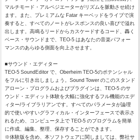
マルチモード・アルペジエーターがリズムを脈動させ続け
ます。また、プレミアムな Fatar キーベッドをライブで演
奏すると、すべてのノートがレスポンスの良い喜びで溢れ
出します。高鳴るリードからカスケードするコード、轟く
ベース・サウンドまで、TEO-5 はあなたの音楽パフォー
マンスのあらゆる側面を向上させます。
■サウンド・エディター
TEO-5 SoundEditor で、Oberheim TEO-5のポテンシャル
をフルに引き出しましょう。Sound Tower のこのスタンド
アローン・プログラムおよびプラグインは、TEO-5 のサ
ウンド・エディット体験を大幅に強化するフル機能のエデ
ィター/ライブラリアンです。すべてのパラメータが論理
的で使いやすいグラフィカル・インターフェースで表示さ
れるため、コンピュータ上で TEO-5 のプログラムを簡単
に作成、編集、整理、保存することができます。
※体験版を含め、本ソフトウェアに関しましては、弊社サ