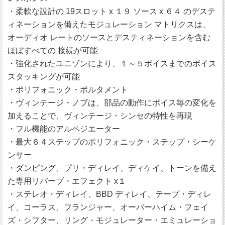
・柔軟な設計の 19スロット x １９ ソース x ６４ のデステ
ィネーションを備えたモジュレーション マトリクスは、
オーディオ レートのソースとデスティネーションを含む
ほぼすべての 接続が可能
・強化されたユニゾンにより、１～５ボイスまでのボイス
スタッキングが可能
・ポリフォニック・ポルタメント
・ヴィンテージ・ノブは、部品の動作にボイス毎の変化を
加えることで、ヴィンテージ・シンセの特性を再現
・フル機能のアルペジエーター
・最大６４ステップのポリフォニック・ステップ・シーケ
ンサー
・ダンピング、プリ・ディレイ、ディケイ、トーンを備え
た専用リバーブ・エフェクト x１
・ステレオ・ディレイ、BBD ディレイ、テープ・ディレ
イ、コーラス、フランジャー、オーバーハイム・フェイ
ズ・シフター、リング・モジュレーター・エミュレーショ