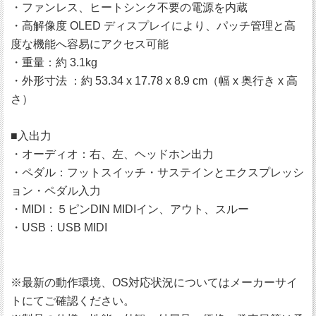
・ファンレス、ヒートシンク不要の電源を内蔵
・高解像度 OLED ディスプレイにより、パッチ管理と高
度な機能へ容易にアクセス可能
・重量：約 3.1kg
・外形寸法 ：約 53.34 x 17.78 x 8.9 cm（幅 x 奥行き x 高
さ）
■入出力
・オーディオ：右、左、ヘッドホン出力
・ペダル：フットスイッチ・サステインとエクスプレッシ
ョン・ペダル入力
・MIDI：５ピンDIN MIDIイン、アウト、スルー
・USB：USB MIDI
※最新の動作環境、OS対応状況についてはメーカーサイ
トにてご確認ください。