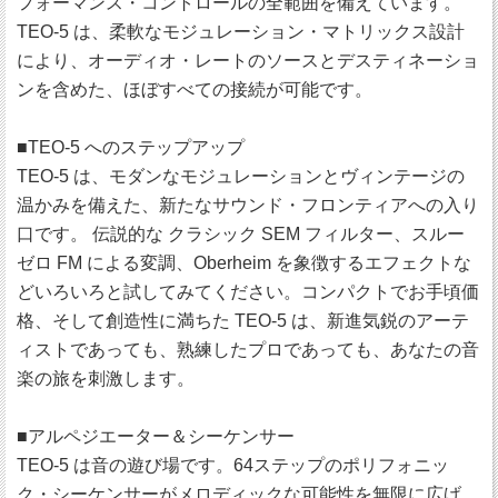
フォーマンス・コントロールの全範囲を備えています。
TEO-5 は、柔軟なモジュレーション・マトリックス設計
により、オーディオ・レートのソースとデスティネーショ
ンを含めた、ほぼすべての接続が可能です。
■TEO-5 へのステップアップ
TEO-5 は、モダンなモジュレーションとヴィンテージの
温かみを備えた、新たなサウンド・フロンティアへの入り
口です。 伝説的な クラシック SEM フィルター、スルー
ゼロ FM による変調、Oberheim を象徴するエフェクトな
どいろいろと試してみてください。コンパクトでお手頃価
格、そして創造性に満ちた TEO-5 は、新進気鋭のアーテ
ィストであっても、熟練したプロであっても、あなたの音
楽の旅を刺激します。
■アルペジエーター＆シーケンサー
TEO-5 は音の遊び場です。64ステップのポリフォニッ
ク・シーケンサーがメロディックな可能性を無限に広げ、