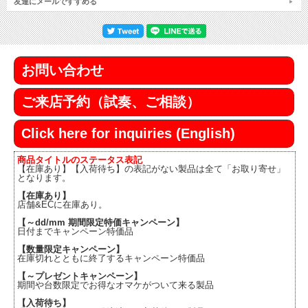
友達にメールですすめる
お問い合わせ
ご来店予約（試奏、ご相談）
Click here for inquiries (English)
商品タイトルのステータス表記
【在庫あり】【入荷待ち】の表記がない製品は全て「お取り寄せ」
となります。
【在庫あり】
店舗&ECに在庫あり。
【～dd/mm 期間限定特価キャンペーン】
日付までキャンペーン特価品
【数量限定キャンペーン】
在庫切れとともに終了するキャンペーン特価品
【～プレゼントキャンペーン】
期間や台数限定でお得なオマケがついて来る製品
【入荷待ち】