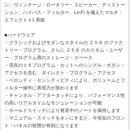
ン、ヴィンテージ・ロータリー・スピーカー、ディストー
ション、ハイパス・フィルター、Lo-Fi を備えたマルチ・
エフェクト x１系統
■ハードウェア
・クラシックおよびモダンなスタイルの ２５６ のファク
トリー・プログラム、さらに ２５６ のカスタム・ユーザ
ー・プログラム用のストレージ・スペース
・現在の１６プログラム・セットへのシングル・ボタン・
アクセスを含む、ダイレクト・プログラム・アクセス
・ベロシティ・センシティビティにより、ボリュームとフ
ィルター操作に表現力が加わります
・チャンネル・アフタータッチにより、パフォーマンス性
の高いリアルタイムなモジュレーションが可能
・ホールドスイッチにより発音中のノートを保持します
・マニュアル・スイッチをオンにすると、今現在のフロン
ト・パネルの状態が有効になります