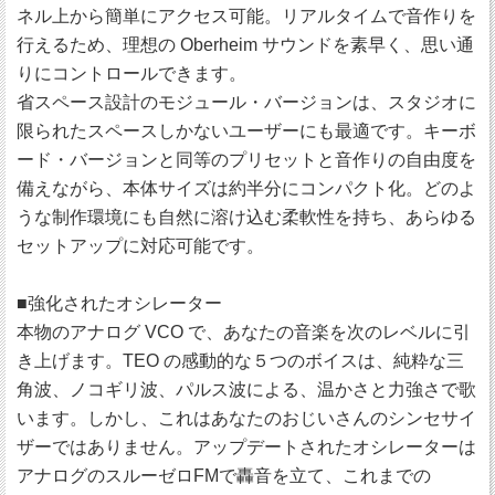
ネル上から簡単にアクセス可能。リアルタイムで音作りを
行えるため、理想の Oberheim サウンドを素早く、思い通
りにコントロールできます。
省スペース設計のモジュール・バージョンは、スタジオに
限られたスペースしかないユーザーにも最適です。キーボ
ード・バージョンと同等のプリセットと音作りの自由度を
備えながら、本体サイズは約半分にコンパクト化。どのよ
うな制作環境にも自然に溶け込む柔軟性を持ち、あらゆる
セットアップに対応可能です。
■強化されたオシレーター
本物のアナログ VCO で、あなたの音楽を次のレベルに引
き上げます。TEO の感動的な５つのボイスは、純粋な三
角波、ノコギリ波、パルス波による、温かさと力強さで歌
います。しかし、これはあなたのおじいさんのシンセサイ
ザーではありません。アップデートされたオシレーターは
アナログのスルーゼロFMで轟音を立て、これまでの