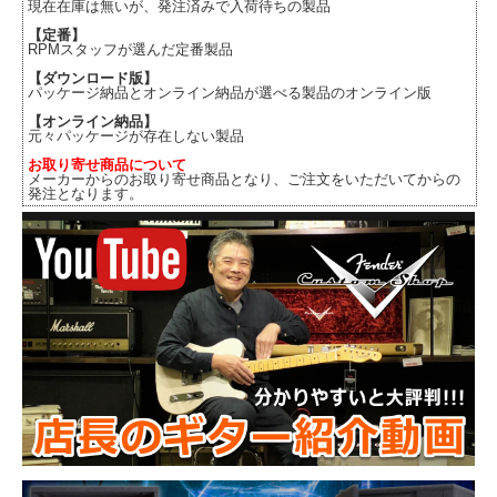
現在在庫は無いが、発注済みで入荷待ちの製品
【定番】
RPMスタッフが選んだ定番製品
【ダウンロード版】
パッケージ納品とオンライン納品が選べる製品のオンライン版
【オンライン納品】
元々パッケージが存在しない製品
お取り寄せ商品について
メーカーからのお取り寄せ商品となり、ご注文をいただいてからの
発注となります。