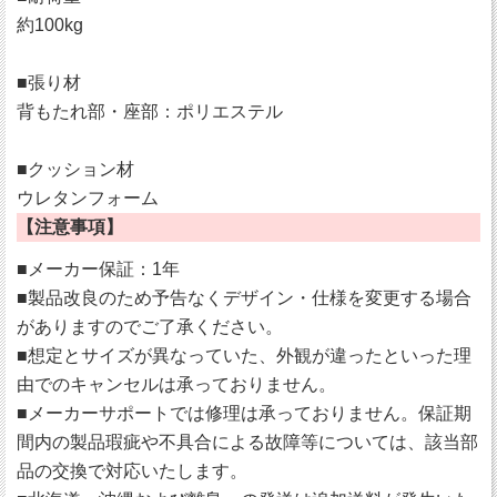
約100kg
■張り材
背もたれ部・座部：ポリエステル
■クッション材
ウレタンフォーム
【注意事項】
■メーカー保証：1年
■製品改良のため予告なくデザイン・仕様を変更する場合
がありますのでご了承ください。
■想定とサイズが異なっていた、外観が違ったといった理
由でのキャンセルは承っておりません。
■メーカーサポートでは修理は承っておりません。保証期
間内の製品瑕疵や不具合による故障等については、該当部
品の交換で対応いたします。