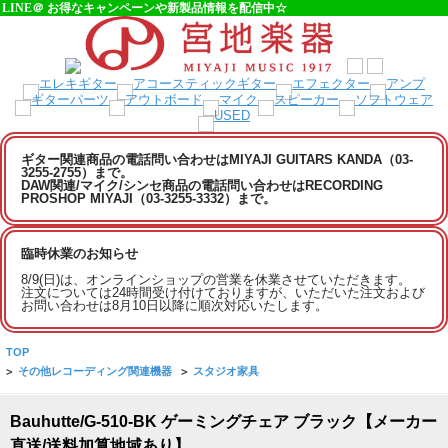
LINE＠ お得なキャンペーンや新製品情報を配信中☆
ギター関連商品の電話問い合わせはMIYAJI GUITARS KANDA（03-
3255-2755）まで。
DAW関連/マイク/シンセ商品の電話問い合わせはRECORDING
PROSHOP MIYAJI（03-3255-3332）まで。
臨時休業のお知らせ
8/9(日)は、オンラインショップの営業を休業させていただきます。
注文については24時間受け付けておりますが、いただいた注文および
お問い合わせは8月10日以降に順次対応いたします。
TOP
>
その他レコーディング関連機器
>
スタジオ家具
Bauhutte/G-510-BK ゲーミングチェア ブラック【メーカー
直送/送料加算地域あり】