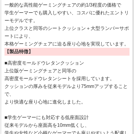
一般的な高性能ゲーミングチェアの約1/3程度の価格で
学生ゲーマーでも購入しやすい、コスパに優れたエントリ
ーモデルです。
上位クラスと同等のシートクッション＋大型ランバーサポ
ートにより、
本格ゲーミングチェアに迫る座り心地を実現しています。
【製品特徴】
■高密度モールドウレタンクッション
上位版ゲーミングチェアと同等の
高密度モールドウレタンシートを採用しています。
クッションの厚みを従来モデルより75mmアップすること
で、
より快適な座り心地に進化しました。
■学生ゲーマーにも対応する低座面設計
従来モデルから座面高を10mm低くし、
学生や女性など小柄なゲーマーでも座りやすいよう配慮し