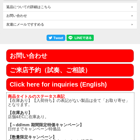
返品についての詳細はこちら
お問い合わせ
友達にメールですすめる
お問い合わせ
ご来店予約（試奏、ご相談）
Click here for inquiries (English)
商品タイトルのステータス表記
【在庫あり】【入荷待ち】の表記がない製品は全て「お取り寄せ」
となります。
【在庫あり】
店舗&ECに在庫あり。
【～dd/mm 期間限定特価キャンペーン】
日付までキャンペーン特価品
【数量限定キャンペーン】