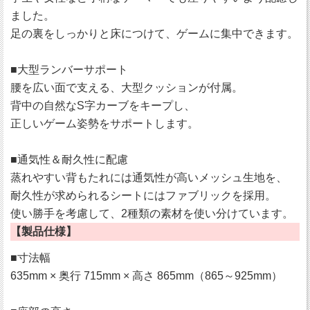
ました。
足の裏をしっかりと床につけて、ゲームに集中できます。
■大型ランバーサポート
腰を広い面で支える、大型クッションが付属。
背中の自然なS字カーブをキープし、
正しいゲーム姿勢をサポートします。
■通気性＆耐久性に配慮
蒸れやすい背もたれには通気性が高いメッシュ生地を、
耐久性が求められるシートにはファブリックを採用。
使い勝手を考慮して、2種類の素材を使い分けています。
【製品仕様】
■寸法幅
635mm × 奥行 715mm × 高さ 865mm（865～925mm）