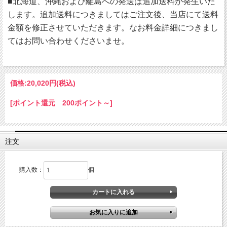
■北海道、沖縄および離島への発送は追加送料が発生いた
します。追加送料につきましてはご注文後、当店にて送料
金額を修正させていただきます。なお料金詳細につきまし
てはお問い合わせくださいませ。
価格:
20,020円
(税込)
[ポイント還元 200ポイント～]
注文
購入数：
個