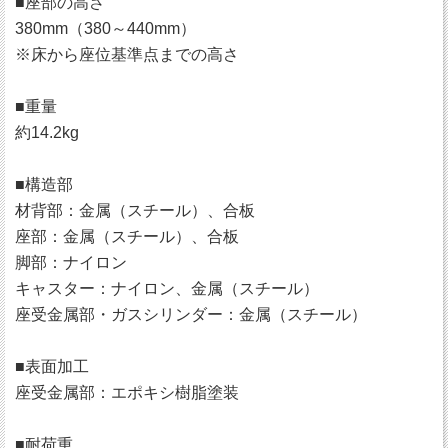
■座部の高さ
380mm（380～440mm）
※床から座位基準点までの高さ
■重量
約14.2kg
■構造部
材背部：金属（スチール）、合板
座部：金属（スチール）、合板
脚部：ナイロン
キャスター：ナイロン、金属（スチール）
座受金属部・ガスシリンダー：金属（スチール）
■表面加工
座受金属部：エポキシ樹脂塗装
■耐荷重