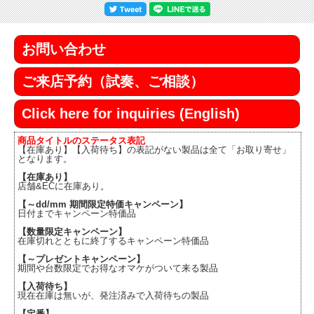
お問い合わせ
ご来店予約（試奏、ご相談）
Click here for inquiries (English)
商品タイトルのステータス表記
【在庫あり】【入荷待ち】の表記がない製品は全て「お取り寄せ」
となります。
【在庫あり】
店舗&ECに在庫あり。
【～dd/mm 期間限定特価キャンペーン】
日付までキャンペーン特価品
【数量限定キャンペーン】
在庫切れとともに終了するキャンペーン特価品
【～プレゼントキャンペーン】
期間や台数限定でお得なオマケがついて来る製品
【入荷待ち】
現在在庫は無いが、発注済みで入荷待ちの製品
【定番】