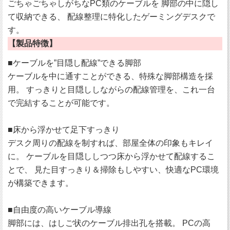
ごちゃごちゃしがちなPC類のケーブルを 脚部の中に隠し
て収納できる、 配線整理に特化したゲーミングデスクで
す。
【製品特徴】
■ケーブルを”目隠し配線”できる脚部
ケーブルを中に通すことができる、特殊な脚部構造を採
用。 すっきりと目隠ししながらの配線管理を、これ一台
で完結することが可能です。
■床から浮かせて足下すっきり
デスク周りの配線を制すれば、部屋全体の印象もキレイ
に。 ケーブルを目隠ししつつ床から浮かせて配線するこ
とで、 見た目すっきり＆掃除もしやすい、快適なPC環境
が構築できます。
■自由度の高いケーブル導線
脚部には、はしご状のケーブル排出孔を搭載。 PCの高