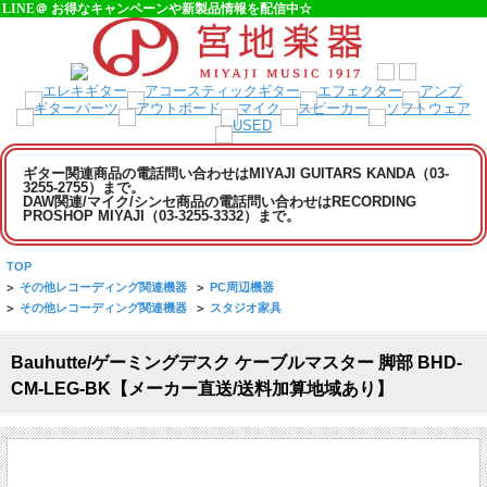
LINE＠ お得なキャンペーンや新製品情報を配信中☆
ギター関連商品の電話問い合わせはMIYAJI GUITARS KANDA（03-
3255-2755）まで。
DAW関連/マイク/シンセ商品の電話問い合わせはRECORDING
PROSHOP MIYAJI（03-3255-3332）まで。
TOP
>
その他レコーディング関連機器
>
PC周辺機器
>
その他レコーディング関連機器
>
スタジオ家具
Bauhutte/ゲーミングデスク ケーブルマスター 脚部 BHD-
CM-LEG-BK【メーカー直送/送料加算地域あり】