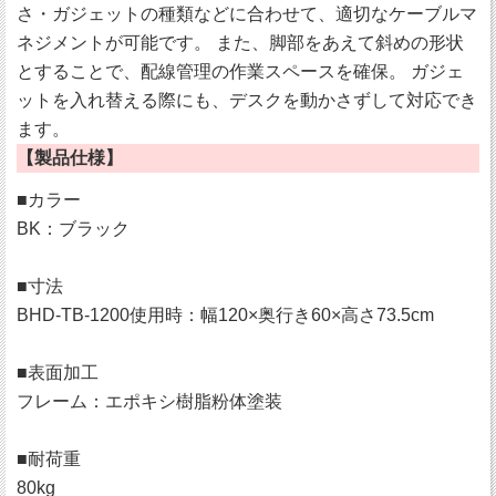
さ・ガジェットの種類などに合わせて、適切なケーブルマ
ネジメントが可能です。 また、脚部をあえて斜めの形状
とすることで、配線管理の作業スペースを確保。 ガジェ
ットを入れ替える際にも、デスクを動かさずして対応でき
ます。
【製品仕様】
■カラー
BK：ブラック
■寸法
BHD-TB-1200使用時：幅120×奥行き60×高さ73.5cm
■表面加工
フレーム：エポキシ樹脂粉体塗装
■耐荷重
80kg