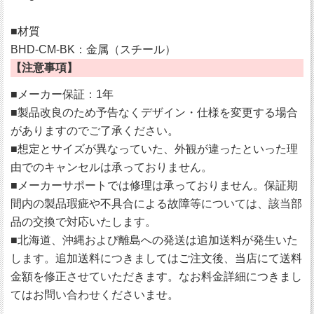
■材質
BHD-CM-BK：金属（スチール）
【注意事項】
■メーカー保証：1年
■製品改良のため予告なくデザイン・仕様を変更する場合
がありますのでご了承ください。
■想定とサイズが異なっていた、外観が違ったといった理
由でのキャンセルは承っておりません。
■メーカーサポートでは修理は承っておりません。保証期
間内の製品瑕疵や不具合による故障等については、該当部
品の交換で対応いたします。
■北海道、沖縄および離島への発送は追加送料が発生いた
します。追加送料につきましてはご注文後、当店にて送料
金額を修正させていただきます。なお料金詳細につきまし
てはお問い合わせくださいませ。