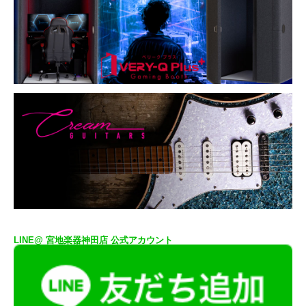
LINE@ 宮地楽器神田店 公式アカウント