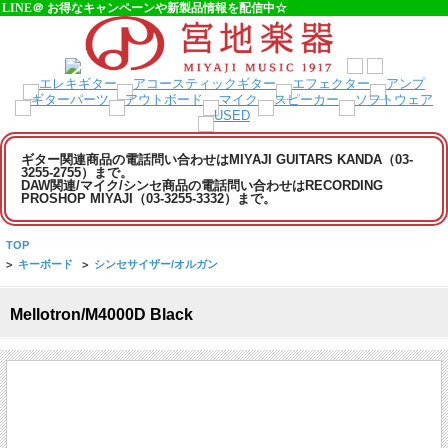
LINE＠ お得なキャンペーンや新製品情報を配信中☆
ギター関連商品の電話問い合わせはMIYAJI GUITARS KANDA（03-
3255-2755）まで。
DAW関連/マイク/シンセ商品の電話問い合わせはRECORDING
PROSHOP MIYAJI（03-3255-3332）まで。
TOP
>
キーボード
>
シンセサイザー/オルガン
Mellotron/M4000D Black