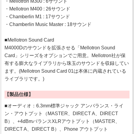
・Mellotron M300 : 6サウンド
・Mellotron M400 : 26サウンド
・Chamberlin M1 : 17サウンド
・Chamberlin Music Master : 18サウンド
■Mellotron Sound Card
M4000Dのサウンドを拡張させる「Mellotron Sound
Card」シリーズをオプションでご用意。Mellotron社が保
有する膨大なライブラリから珠玉のサウンドを収録してい
ます。(Mellotron Sound Card 01は本体に内蔵されている
ライブラリです。)
【製品仕様】
■オーディオ：6.3mm標準ジャック アンバランス・ライ
ン・アウトプット（MASTER、DIRECT A、DIRECT
B）、+4dBmバランスXLRアウトプット（MASTER、
DIRECT A、DIRECT B）、Phone アウトプット