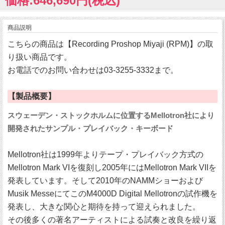
価格:646,690円(税込)
商品説明
こちらの商品は【Recording Proshop Miyaji (RPM)】の取
り扱い商品です。
お電話でのお問い合わせは03-3255-3332まで。
【製品概要】
スウェーデン・ストックホルムに位置するMellotron社により
開発されたサンプル・プレイバック・キーボード
Mellotron社は1999年よりテープ・プレイバック方式の
Mellotron Mark VIを復刻し2005年にはMellotron Mark VIIを
発表しています。そして2010年のNAMMショーおよび
Musik MesseにてこのM4000D Digital Mellotronの試作機を
発表し、大きな関心と期待を持って迎えられました。
その後多くの著名アーティストによる試奏と改良を繰り返