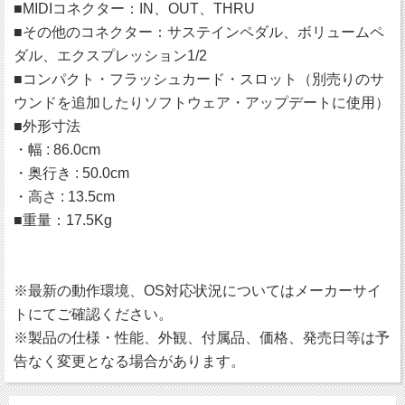
■MIDIコネクター：IN、OUT、THRU
■その他のコネクター：サステインペダル、ボリュームペ
ダル、エクスプレッション1/2
■コンパクト・フラッシュカード・スロット（別売りのサ
ウンドを追加したりソフトウェア・アップデートに使用）
■外形寸法
・幅 : 86.0cm
・奥行き : 50.0cm
・高さ : 13.5cm
■重量：17.5Kg
※最新の動作環境、OS対応状況についてはメーカーサイ
トにてご確認ください。
※製品の仕様・性能、外観、付属品、価格、発売日等は予
告なく変更となる場合があります。