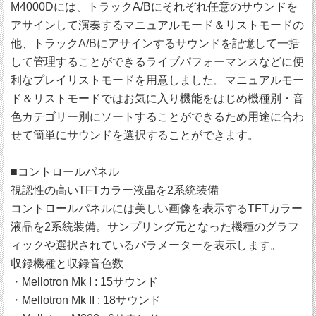
M4000Dには、トラックA/Bにそれぞれ任意のサウンドを
アサインして演奏するマニュアルモード＆リストモードの
他、トラックA/Bにアサインするサウンドを記憶して一括
して管理することができるライブパフォーマンスなどに便
利なプレイリストモードを用意しました。マニュアルモー
ド＆リストモードではお気に入り機能をはじめ機種別・音
色カテゴリー別にソートすることができるため用途に合わ
せて簡単にサウンドを選択することができます。
■コントロールパネル
視認性の高いTFTカラー液晶を2系統装備
コントロールパネルには美しい画像を表示するTFTカラー
液晶を2系統装備。サンプリング元となった機種のグラフ
ィックや選択されているパラメーターを表示します。
収録機種と収録音色数
・Mellotron Mk I : 15サウンド
・Mellotron Mk II : 18サウンド