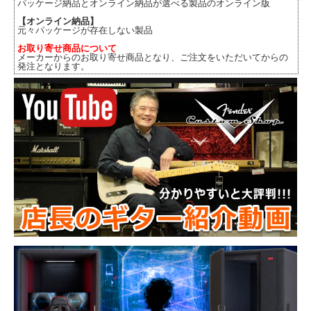
パッケージ納品とオンライン納品が選べる製品のオンライン版
【オンライン納品】
元々パッケージが存在しない製品
お取り寄せ商品について
メーカーからのお取り寄せ商品となり、ご注文をいただいてからの
発注となります。