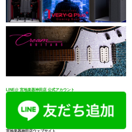
LINE@ 宮地楽器神田店 公式アカウント
宮地楽器神田店ウェブサイト