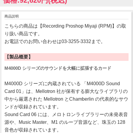
価格:92,620円(税込)
商品説明
こちらの商品は【Recording Proshop Miyaji (RPM)】の取
り扱い商品です。
お電話でのお問い合わせは03-3255-3332まで。
【製品概要】
M4000D シリーズのサウンドを大幅に拡張するカード
M4000D シリーズに内蔵されている 「M4000D Sound
Card 01」は、Mellotron 社が保有する膨大なライブラリの
中から厳選された Mellotron とChamberlin の代表的なサウ
ンドが収録されています。
Sound Card 06 には、メロトロンライブラリーの未発表音
源や、Music Master、M1 のループ音源など、珠玉の 128
音色が収録されています。