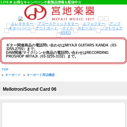
LINE＠ お得なキャンペーンや新製品情報を配信中☆
ギター関連商品の電話問い合わせはMIYAJI GUITARS KANDA（03-
3255-2755）まで。
DAW関連/マイク/シンセ商品の電話問い合わせはRECORDING
PROSHOP MIYAJI（03-3255-3332）まで。
TOP
>
キーボード
>
キーボード周辺機器
Mellotron/Sound Card 06