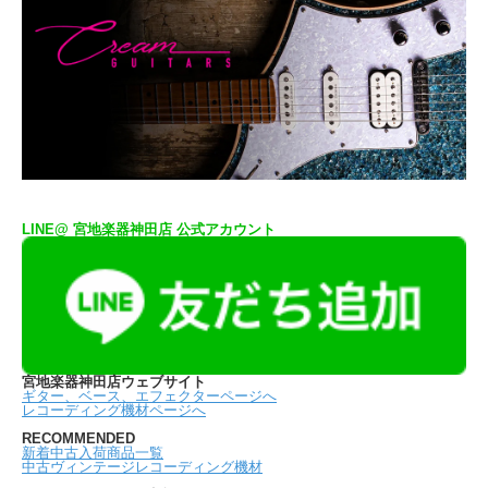
LINE@ 宮地楽器神田店 公式アカウント
宮地楽器神田店ウェブサイト
ギター、ベース、エフェクターページへ
レコーディング機材ページへ
RECOMMENDED
新着中古入荷商品一覧
中古ヴィンテージレコーディング機材