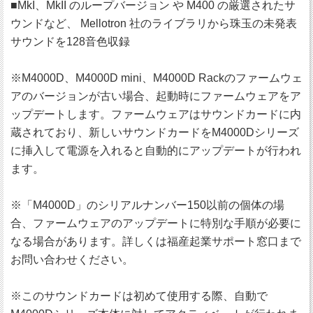
■MkI、MkII のループバージョン や M400 の厳選されたサ
ウンドなど、 Mellotron 社のライブラリから珠玉の未発表
サウンドを128音色収録
※M4000D、M4000D mini、M4000D Rackのファームウェ
アのバージョンが古い場合、起動時にファームウェアをア
ップデートします。ファームウェアはサウンドカードに内
蔵されており、新しいサウンドカードをM4000Dシリーズ
に挿入して電源を入れると自動的にアップデートが行われ
ます。
※「M4000D」のシリアルナンバー150以前の個体の場
合、ファームウェアのアップデートに特別な手順が必要に
なる場合があります。詳しくは福産起業サポート窓口まで
お問い合わせください。
※このサウンドカードは初めて使用する際、自動で