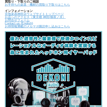
買取り・下取りのご相談
お手持ちの楽器・機材の買取り下取りはこちら
インフォメーション
宮地楽器神田店ウェブサイトトップページ
お店へのアクセス（東京都 神田/御茶ノ水）
お問合せフォーム
Contact us (English)
お得情報満載のメルマガ購読申し込みはこちら