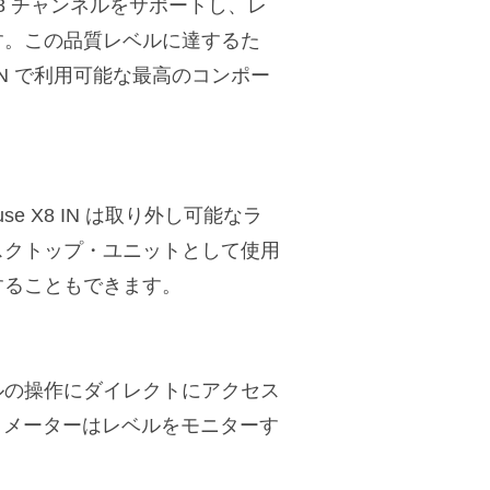
の 8 チャンネルをサポートし、レ
す。この品質レベルに達するた
X8 IN で利用可能な最高のコンポー
e X8 IN は取り外し可能なラ
スクトップ・ユニットとして使用
することもできます。
ルの操作にダイレクトにアクセス
 メーターはレベルをモニターす