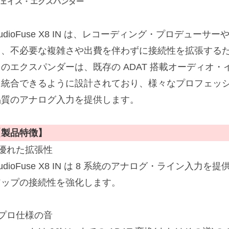
ェイス・エクスパンダー
udioFuse X8 IN は、レコーディング・プロデュー
て、不必要な複雑さや出費を伴わずに接続性を拡張する
らのエクスパンダーは、既存の ADAT 搭載オーディオ
に統合できるように設計されており、様々なプロフェッ
品質のアナログ入力を提供します。
【製品特徴】
■優れた拡張性
udioFuse X8 IN は 8 系統のアナログ・ライン入
アップの接続性を強化します。
■プロ仕様の音