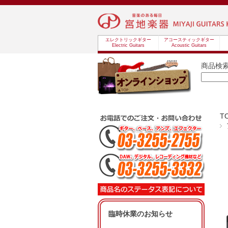
エレクトリックギター
アコースティックギター
Electric Guitars
Acoustic Guitars
商品検
T
臨時休業のお知らせ