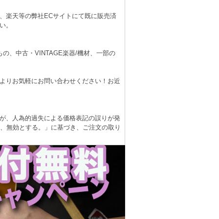
、楽天等の弊社ECサイトにて既に販売済
い。
、中古・VINTAGE楽器/機材、一部の
よりお気軽にお問い合わせください！お近
が、人為的過失による価格表記の誤りが発
は、無効とする。」に基づき、ご注文の取り