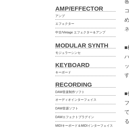
各
AMP/EFFECTOR
アンプ
め
エフェクター
中古/Vintage エフェクター＆アンプ
MODULAR SYNTH
モジュラーシンセ
ハ
KEYBOARD
キーボード
RECORDING
DAW音楽制作ソフト
オーディオインターフェイス
DAW音源ソフト
DAWエフェクトプラグイン
MIDIキーボード＆MIDIインターフェイス