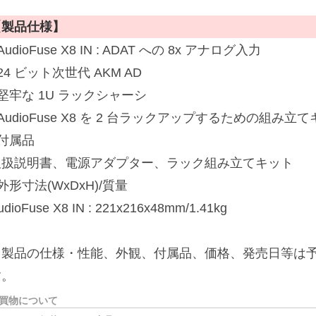
【製品仕様】
AudioFuse X8 IN : ADAT への 8x アナログ入力
24 ビット次世代 AKM AD
堅牢な 1U ラックシャーシ
AudioFuse X8 を 2 台ラックアップするための組み立
■付属品
取扱説明書、電源アダプター、ラック組み立てキット
外形寸法(WxDxH)/質量
udioFuse X8 IN : 221x216x48mm/1.41kg
※製品の仕様・性能、外観、付属品、価格、発売日等は
す。
買物について