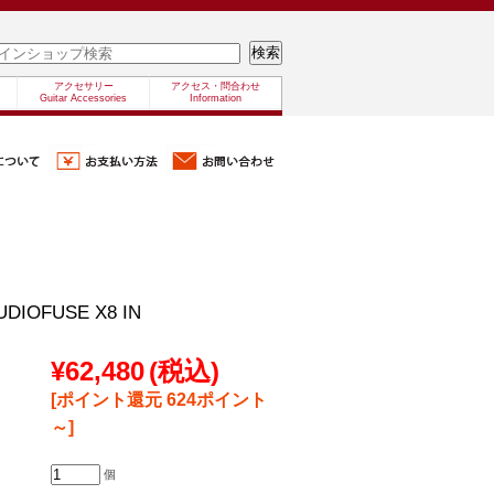
アクセサリー
アクセス・問合わせ
Guitar Accessories
Information
UDIOFUSE X8 IN
¥62,480
(税込)
[ポイント還元 624ポイント
～]
個