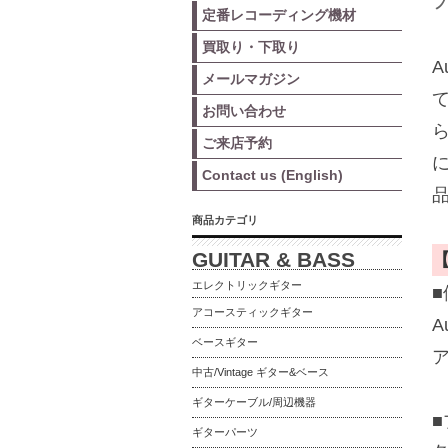
フ
定番レコーディング機材
買取り・下取り
A
メールマガジン
お問い合わせ
ご来店予約
Contact us (English)
商品カテゴリ
GUITAR & BASS
エレクトリックギター
アコースティックギター
A
ベースギター
中古/Vintage ギター&ベース
ギターケーブル/周辺機器
ギターパーツ