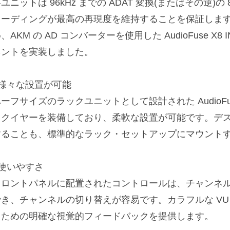
ユニットは 96kHz までの ADAT 変換(またはその逆)
コーディングが最高の再現度を維持することを保証しま
、AKM の AD コンバーターを使用した AudioFuse 
ネントを実装しました。
■様々な設置が可能
ーフサイズのラックユニットとして設計された AudioFus
ックイヤーを装備しており、柔軟な設置が可能です。デ
することも、標準的なラック・セットアップにマウント
■使いやすさ
フロントパネルに配置されたコントロールは、チャンネ
でき、チャンネルの切り替えが容易です。カラフルな VU
るための明確な視覚的フィードバックを提供します。