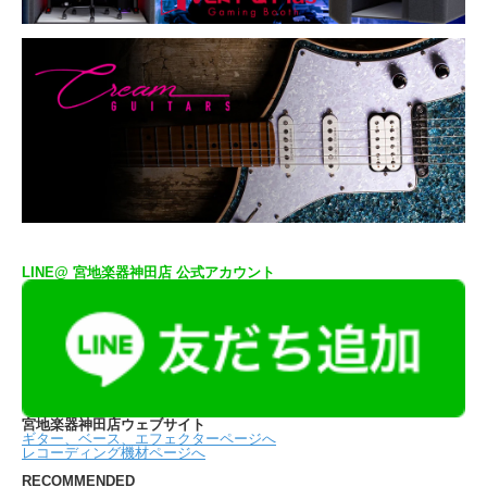
LINE@ 宮地楽器神田店 公式アカウント
宮地楽器神田店ウェブサイト
ギター、ベース、エフェクターページへ
レコーディング機材ページへ
RECOMMENDED