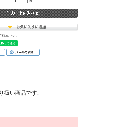
個
詳細はこちら
)】の取り扱い商品です。