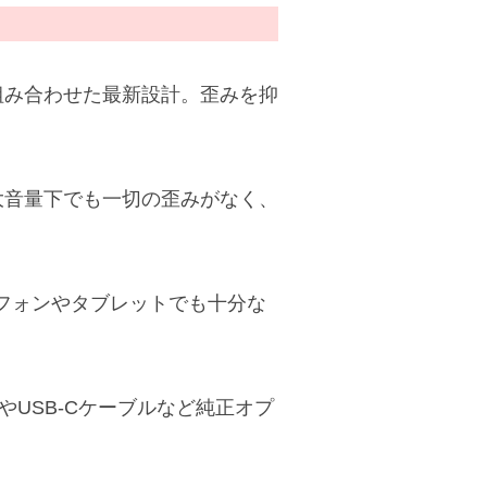
組み合わせた最新設計。歪みを抑
。
大音量下でも一切の歪みがなく、
フォンやタブレットでも十分な
ブルやUSB-Cケーブルなど純正オプ