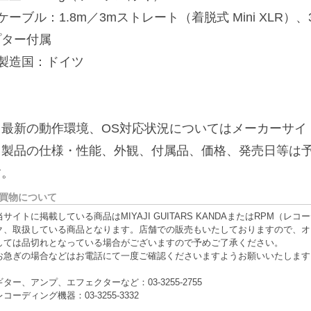
ケーブル：1.8m／3mストレート（着脱式 Mini XLR）、
プター付属
■製造国：ドイツ
※最新の動作環境、OS対応状況についてはメーカーサイ
※製品の仕様・性能、外観、付属品、価格、発売日等は
す。
買物について
当サイトに掲載している商品はMIYAJI GUITARS KANDAまたはRPM
ク、取扱している商品となります。店舗での販売もいたしておりますので、オ
しては品切れとなっている場合がございますので予めご了承ください。
お急ぎの場合などはお電話にて一度ご確認くださいますようお願いいたします
ギター、アンプ、エフェクターなど：03-3255-2755
レコーディング機器：03-3255-3332