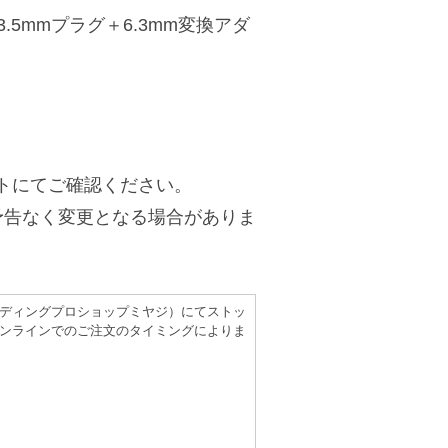
3.5mmプラグ＋6.3mm変換アダ
トにてご確認ください。
予告なく変更となる場合がありま
（レコーディングプロショップミヤジ）にてストッ
ンラインでのご注文のタイミングによりま