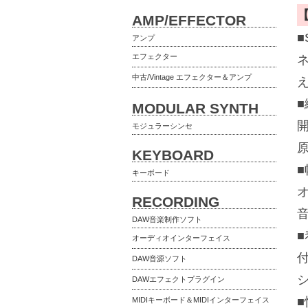
AMP/EFFECTOR
■
アンプ
エフェクター
中古/Vintage エフェクター＆アンプ
え
MODULAR SYNTH
モジュラーシンセ
KEYBOARD
キーボード
RECORDING
DAW音楽制作ソフト
オーディオインターフェイス
付
DAW音源ソフト
DAWエフェクトプラグイン
MIDIキーボード＆MIDIインターフェイス