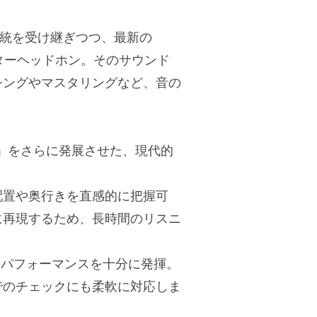
」の伝統を受け継ぎつつ、最新の
ニターヘッドホン。そのサウンド
シングやマスタリングなど、音の
PRO」をさらに発展させた、現代的
配置や奥行きを直感的に把握可
に再現するため、長時間のリスニ
もパフォーマンスを十分に発揮。
でのチェックにも柔軟に対応しま