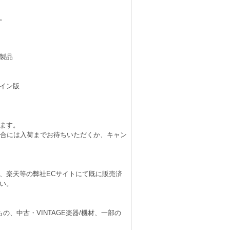
。
製品
イン版
ます。
場合には入荷までお待ちいただくか、キャン
、楽天等の弊社ECサイトにて既に販売済
い。
、中古・VINTAGE楽器/機材、一部の