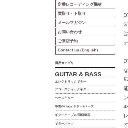
定番レコーディング機材
買取り・下取り
D
メールマガジン
S
お問い合わせ
ご来店予約
Contact us (English)
D
商品カテゴリ
GUITAR & BASS
エレクトリックギター
アコースティックギター
ベースギター
中古/Vintage ギター&ベース
ギターケーブル/周辺機器
ギターパーツ