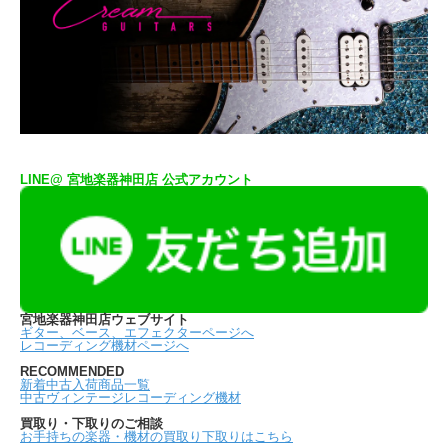
LINE@ 宮地楽器神田店 公式アカウント
宮地楽器神田店ウェブサイト
ギター、ベース、エフェクターページへ
レコーディング機材ページへ
RECOMMENDED
新着中古入荷商品一覧
中古ヴィンテージレコーディング機材
買取り・下取りのご相談
お手持ちの楽器・機材の買取り下取りはこちら