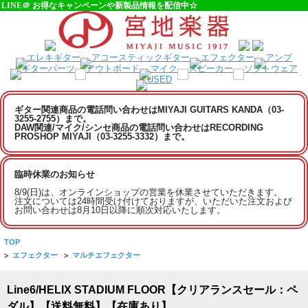
LINE＠ お得なキャンペーンや新製品情報を配信中☆
ギター関連商品の電話問い合わせはMIYAJI GUITARS KANDA（03-
3255-2755）まで。
DAW関連/マイク/シンセ商品の電話問い合わせはRECORDING
PROSHOP MIYAJI（03-3255-3332）まで。
臨時休業のお知らせ
8/9(日)は、オンラインショップの営業を休業させていただきます。
注文については24時間受け付けておりますが、いただいた注文および
お問い合わせは8月10日以降に順次対応いたします。
TOP
>
エフェクター
>
マルチエフェクター
Line6/HELIX STADIUM FLOOR【クリアランスセール：ペ
ダル】【送料無料】【在庫あり】