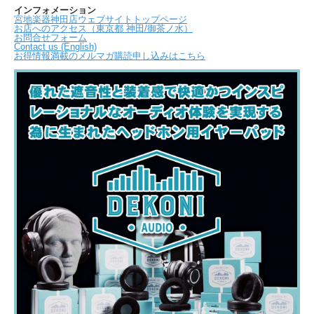
インフォメーション
宮地楽器神田店ウェブサイトトップページ
お店へのアクセス（東京都 神田/御茶ノ水）
お問合せフォーム
Contact us (English)
お得情報満載のメルマガ購読申し込みはこちら