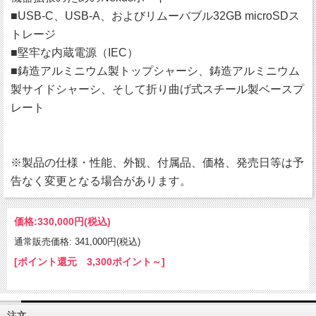
■USB-C、USB-A、およびリムーバブル32GB microSDス
トレージ
■堅牢な内蔵電源（IEC）
■鋳造アルミニウム製トップシャーシ、鋳造アルミニウム
製サイドシャーシ、そして折り曲げ式スチール製ベースプ
レート
※製品の仕様・性能、外観、付属品、価格、発売日等は予
告なく変更となる場合があります。
価格:
330,000円
(税込)
通常販売価格: 341,000円(税込)
[ポイント還元 3,300ポイント～]
注文