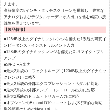
えます。
高解像度の8インチ・タッチスクリーンを搭載し、豊富な
アナログおよびデジタルオーディオ入出力を含む幅広い接
続性を備えています。
【製品特徴】
■126dB以上のダイナミックレンジを備えた1系統の可変イ
ンピーダンス・インストゥルメント入力
■128dBのダイナミックレンジを備えたXLRマイク・プリ
アンプ
■S/PDIF入出力
■最大2系統のエフェクトループ（120dB以上のダイナミッ
クレンジ）に対応
■最大2系統の外部エクスプレッション・ペダルに対応
■最大2系統の外部アンプ・コントロール出力に対応
■最大2系統のドラム・トリガー入力に対応
■オプションのExpand D10ユニットおよび将来的な周辺
機器拡張のためのNexusポート