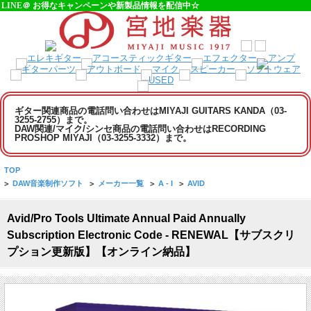
LINE＠ お得なキャンペーンや新製品情報を配信中☆
ギター関連商品の電話問い合わせはMIYAJI GUITARS KANDA（03-
3255-2755）まで。
DAW関連/マイク/シンセ商品の電話問い合わせはRECORDING
PROSHOP MIYAJI（03-3255-3332）まで。
TOP
>
DAW音楽制作ソフト
>
メーカー一覧
>
A - I
>
AVID
Avid/Pro Tools Ultimate Annual Paid Annually
Subscription Electronic Code - RENEWAL【サブスクリ
プション更新版】【オンライン納品】