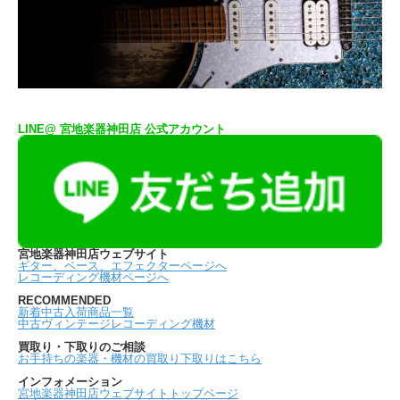
LINE@ 宮地楽器神田店 公式アカウント
宮地楽器神田店ウェブサイト
ギター、ベース、エフェクターページへ
レコーディング機材ページへ
RECOMMENDED
新着中古入荷商品一覧
中古ヴィンテージレコーディング機材
買取り・下取りのご相談
お手持ちの楽器・機材の買取り下取りはこちら
インフォメーション
宮地楽器神田店ウェブサイトトップページ