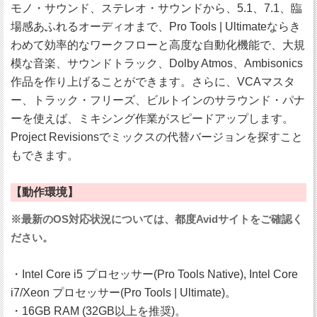
モノ・サウンド、ステレオ・サウンドから、5.1、7.1、臨
場感あふれるオーディオまで、Pro Tools | Ultimateならき
わめて効率的なワークフローと高度な自動化機能で、大規
模な音楽、サウンドトラック、Dolby Atmos、Ambisonics
作品を作り上げることができます。さらに、VCAマスタ
ー、トラック・フリーズ、ビルトインのサラウンド・パナ
ーを使えば、ミキシング作業がスピードアップします。
Project Revisionsでミックスの代替バージョンを探すこと
もできます。
【動作環境】
※最新のOS対応状況については、都度Avidサイトをご確認く
ださい。
・Intel Core i5 プロセッサー(Pro Tools Native), Intel Core
i7/Xeon プロセッサー(Pro Tools | Ultimate)。
・16GB RAM (32GB以上を推奨)。