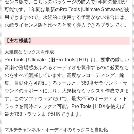
センス版で、こちらのパッケージの購入で1年間の使用が
可能です。1年間は最新のPro Tools |Ultimate Softwareが使
用できますので、永続的に使用する予定がない場合には、
永続ライセンス版と比べると安く導入できるプランです。
【主な機能】
大規模なミックスを作成
Pro Tools | Ultimate（旧Pro Tools | HD）は、要求の厳しい
音楽や臨場感あふれるオーディオを製作するのに必要なも
のをすべて網羅しています。高度なレコーディング、編
集、自動化を可能にするツールと、360度サラウンド・サ
ウンドのサポートにより、大規模なミックスを作成できま
す。このソフトウェアだけで、最大256のオーディオ・ト
ラックを同時にミックス可能。Pro Tools | HDXを使えば、
最大768トラックまで対応できます。
マルチチャンネル・オーディオのミックスと自動化