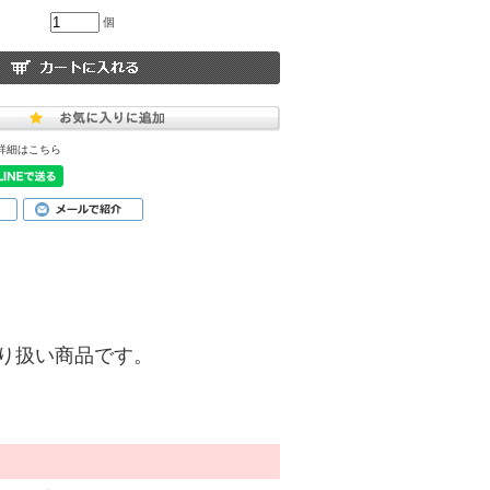
個
詳細はこちら
)】の取り扱い商品です。