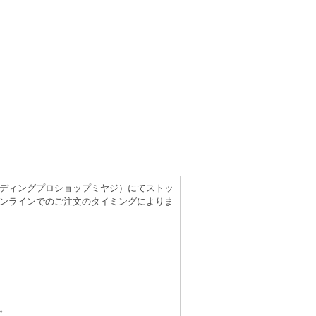
（レコーディングプロショップミヤジ）にてストッ
ンラインでのご注文のタイミングによりま
。