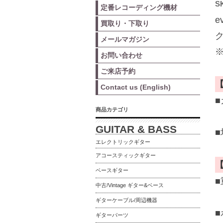
S
定番レコーディング機材
e
買取り・下取り
メールマガジン
お問い合わせ
ご来店予約
Contact us (English)
商品カテゴリ
GUITAR & BASS
エレクトリックギター
アコースティックギター
ベースギター
■
中古/Vintage ギター&ベース
ギターケーブル/周辺機器
ギターパーツ