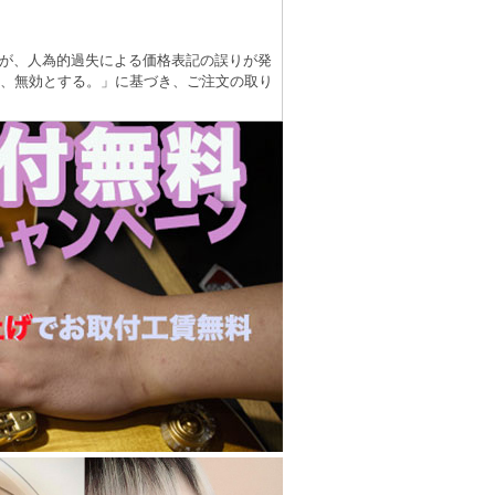
が、人為的過失による価格表記の誤りが発
は、無効とする。」に基づき、ご注文の取り