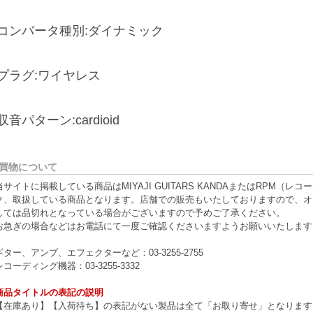
■コンバータ種別:ダイナミック
プラグ:ワイヤレス
収音パターン:cardioid
買物について
当サイトに掲載している商品はMIYAJI GUITARS KANDAまたはRPM
ク、取扱している商品となります。店舗での販売もいたしておりますので、オ
しては品切れとなっている場合がございますので予めご了承ください。
お急ぎの場合などはお電話にて一度ご確認くださいますようお願いいたします
ギター、アンプ、エフェクターなど：03-3255-2755
レコーディング機器：03-3255-3332
商品タイトルの表記の説明
【在庫あり】【入荷待ち】の表記がない製品は全て「お取り寄せ」となります