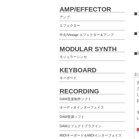
AMP/EFFECTOR
アンプ
エフェクター
■
中古/Vintage エフェクター＆アンプ
MODULAR SYNTH
■
モジュラーシンセ
KEYBOARD
お
キーボード
RECORDING
DAW音楽制作ソフト
オーディオインターフェイス
DAW音源ソフト
DAWエフェクトプラグイン
MIDIキーボード＆MIDIインターフェイス