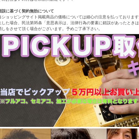
錯誤に基づく契約無効について
当ショッピングサイト掲載商品の価格については細心の注意を払っております
生した場合、民法第95条「意思表示は、法律行為の要素に錯誤があったとき
消しをさせて頂く場合がございます。予めご了承下さい。