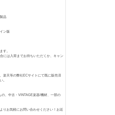
製品
イン版
ます。
場合には入荷までお待ちいただくか、キャン
、楽天等の弊社ECサイトにて既に販売済
い。
、中古・VINTAGE楽器/機材、一部の
よりお気軽にお問い合わせください！お近