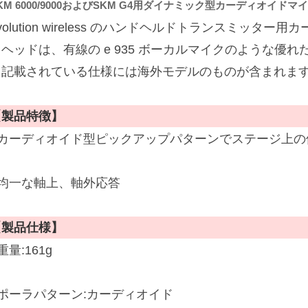
KM 6000/9000およびSKM G4用ダイナミック型カーディオイド
volution wireless のハンドヘルドトランスミッター用
クヘッドは、有線の e 935 ボーカルマイクのような優
※記載されている仕様には海外モデルのものが含まれま
【製品特徴】
■カーディオイド型ピックアップパターンでステージ上の
■均一な軸上、軸外応答
【製品仕様】
重量:161g
■ポーラパターン:カーディオイド