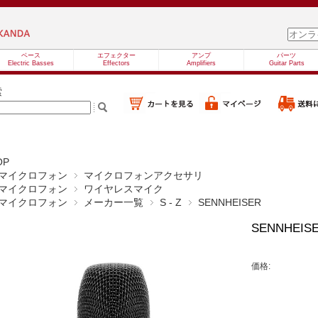
ベース
エフェクター
アンプ
パーツ
Electric Basses
Effectors
Amplifiers
Guitar Parts
索
OP
マイクロフォン
マイクロフォンアクセサリ
マイクロフォン
ワイヤレスマイク
マイクロフォン
メーカー一覧
S - Z
SENNHEISER
SENNHEISE
価格: