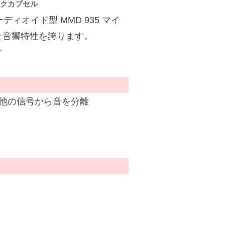
マイクカプセル
カーディオイド型 MMD 935 マイ
れた音響特性を誇ります。
す
他の信号から音を分離