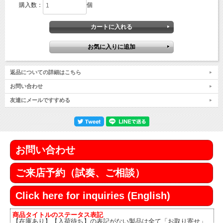
購入数：
個
返品についての詳細はこちら
お問い合わせ
友達にメールですすめる
お問い合わせ
ご来店予約（試奏、ご相談）
Click here for inquiries (English)
商品タイトルのステータス表記
【在庫あり】【入荷待ち】の表記がない製品は全て「お取り寄せ」