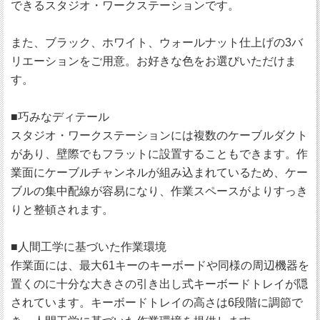
できるスタジオ・ワークステーションです。
また、ブラック、ホワイト、ウォールナット仕上げの3バ
リエーションをご用意。お好きな色をお選びいただけま
す。
■巧みなディテール
スタジオ・ワークステーションには複数のケーブルダクト
があり、壁際でもフラットに設置することもできます。作
業面にケーブルチャンネルが組み込まれているため、ケー
ブルの集中配線が容易になり、作業スペースがよりすっき
りと整頓されます。
■人間工学に基づいた作業環境
作業面には、最大61キーのキーボードや同様の周辺機器を
置くのに十分な大きさの引き出し式キーボードトレイが隠
されています。キーボードトレイの高さは6段階に調節で