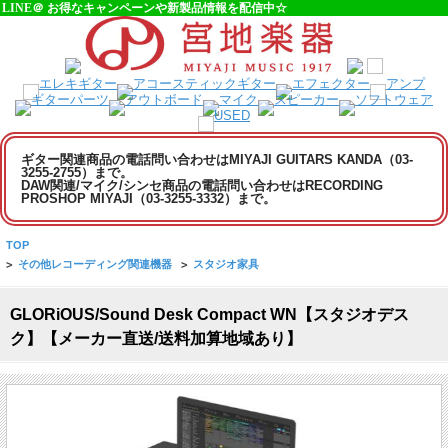
LINE＠ お得なキャンペーンや新製品情報を配信中☆
ギター関連商品の電話問い合わせはMIYAJI GUITARS KANDA（03-
3255-2755）まで。
DAW関連/マイク/シンセ商品の電話問い合わせはRECORDING
PROSHOP MIYAJI（03-3255-3332）まで。
TOP
>
その他レコーディング関連機器
>
スタジオ家具
GLORiOUS/Sound Desk Compact WN【スタジオデス
ク】【メーカー直送/送料加算地域あり】