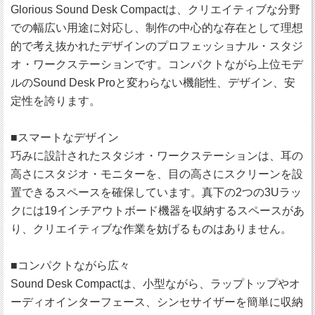
Glorious Sound Desk Compactは、クリエイティブな分野
での幅広い用途に対応し、制作の中心的な存在として理想
的で考え抜かれたデザインのプロフェッショナル・スタジ
オ・ワークステーションです。コンパクトながら上位モデ
ルのSound Desk Proと変わらない機能性、デザイン、安
定性を誇ります。
■スマートなデザイン
巧みに設計されたスタジオ・ワークステーションは、耳の
高さにスタジオ・モニターを、目の高さにスクリーンを設
置できるスペースを確保しています。真下の2つの3Uラッ
クには19インチアウトボード機器を収納するスペースがあ
り、クリエイティブな作業を妨げるものはありません。
■コンパクトながら広々
Sound Desk Compactは、小型ながら、ラップトップやオ
ーディオインターフェース、シンセサイザーを簡単に収納