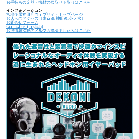
お手持ちの楽器・機材の買取り下取りはこちら
インフォメーション
宮地楽器神田店ウェブサイトトップページ
お店へのアクセス（東京都 神田/御茶ノ水）
お問合せフォーム
Contact us (English)
お得情報満載のメルマガ購読申し込みはこちら