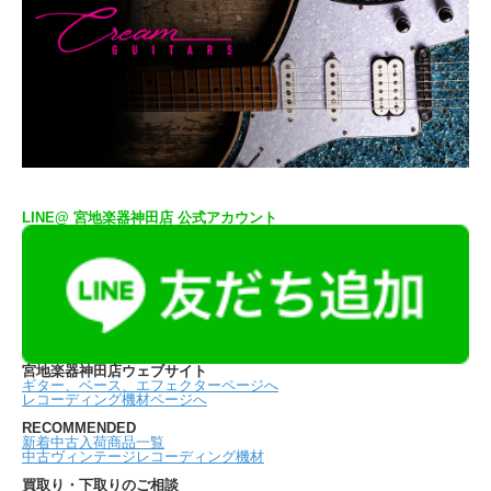
LINE@ 宮地楽器神田店 公式アカウント
宮地楽器神田店ウェブサイト
ギター、ベース、エフェクターページへ
レコーディング機材ページへ
RECOMMENDED
新着中古入荷商品一覧
中古ヴィンテージレコーディング機材
買取り・下取りのご相談