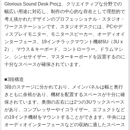
Glorious Sound Desk Proは、クリエイティブな分野での
幅広い用途に対応し、制作の中心的な存在として理想的で
考え抜かれたデザインのプロフェッショナル・スタジオ・
ワークステーションです。スタジオデスクには、PCやデ
ィスプレイモニター、モニタースピーカー、オーディオイ
ンターフェース、19インチラックマウント機材6U（3U x
2）、マウス＆キーボード、コントローラー、ドラムマシ
ン、シンセサイザー、マスターキーボードを設置するのに
十分なスペースが確保されています。
■3段構造
3段のステージに分かれており、メインパネルは幅と奥行
きともに余裕があり、機材を配置するスペースが十分に確
保されています。奥側の左右には2つの3Uラックスペース
があり、コンプレッサーやイコライザー、エフェクトなど
の19インチ機材をマウントすることができます。中央には
オーディオインターフェースなどの収納に適したスペース