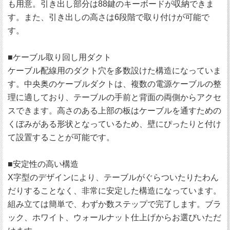
も用意。引き出し部分は88鍵のキーボードが収納できま
す。また、引き出しの高さは6段階で取り付けが可能で
す。
■ケーブル取り回し用ダクト
ケーブル配線用のダクト穴を多数設けた構造になっていま
す。中央奥のケーブルダクトは、複数の電源ケーブルの整
理に適しており、テーブルの手前と背面の両側からアクセ
スできます。高さのある上部の板はケーブルを通すための
くぼみがある形状となっているため、壁にぴったりと付け
て設置することが可能です。
■安定性の高い構造
X字型のデザインにより、テーブルがぐらついたりたわん
だりすることなく、非常に安定した構造になっています。
組み立ては簡単で、わずか数ステップで完了します。ブラ
ック、ホワイト、ウォールナット仕上げからお選びいただ