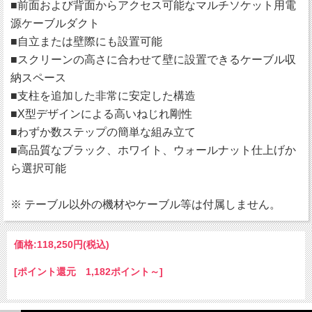
■前面および背面からアクセス可能なマルチソケット用電
源ケーブルダクト
■自立または壁際にも設置可能
■スクリーンの高さに合わせて壁に設置できるケーブル収
納スペース
■支柱を追加した非常に安定した構造
■X型デザインによる高いねじれ剛性
■わずか数ステップの簡単な組み立て
■高品質なブラック、ホワイト、ウォールナット仕上げか
ら選択可能
※ テーブル以外の機材やケーブル等は付属しません。
価格:
118,250円
(税込)
[ポイント還元 1,182ポイント～]