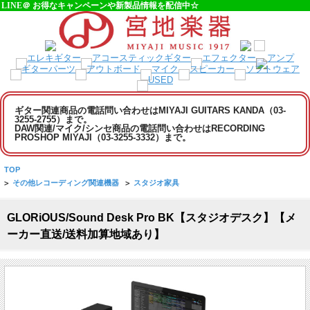
LINE＠ お得なキャンペーンや新製品情報を配信中☆
ギター関連商品の電話問い合わせはMIYAJI GUITARS KANDA（03-
3255-2755）まで。
DAW関連/マイク/シンセ商品の電話問い合わせはRECORDING
PROSHOP MIYAJI（03-3255-3332）まで。
TOP
>
その他レコーディング関連機器
>
スタジオ家具
GLORiOUS/Sound Desk Pro BK【スタジオデスク】【メ
ーカー直送/送料加算地域あり】