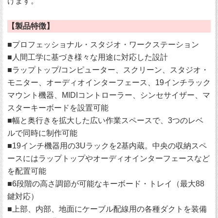
けます。
【製品特徴】
■プロフェッショナル・スタジオ・ワークステーション
■人間工学に基づき様々な用途に対応した設計
■ラップトップ/コンピューター、スクリーン、スタジオ・
モニター、オーディオインターフェース、19インチラック
マウント機器、MIDIコントローラー、シンセサイザー、マ
スターキーボードを設置可能
■幅と奥行きを拡大した広い作業スペースで、3つのレベ
ルで同時に制作可能
■19インチ機器用の3Uラックを2基内蔵。中央の収納スペ
ースにはラップトップやオーディオインターフェースなど
を配置可能
■6段階の高さ調節が可能なキーボード・トレイ（最大88
鍵対応）
■上部、内部、地面にケーブル配線用の各種ダクトを装備